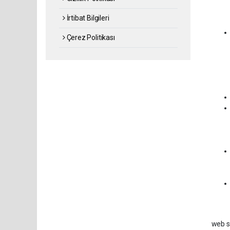
İrtibat Bilgileri
Çerez Politikası
web si