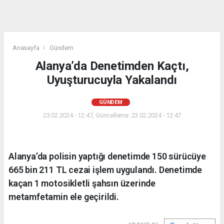
Anasayfa
Gündem
Alanya’da Denetimden Kaçtı,
Uyuşturucuyla Yakalandı
GÜNDEM
23.02.2024 - 12:47, Güncelleme: 23.02.2024 - 12:47
Alanya’da polisin yaptığı denetimde 150 sürücüye
665 bin 211 TL cezai işlem uygulandı. Denetimde
kaçan 1 motosikletli şahsın üzerinde
metamfetamin ele geçirildi.