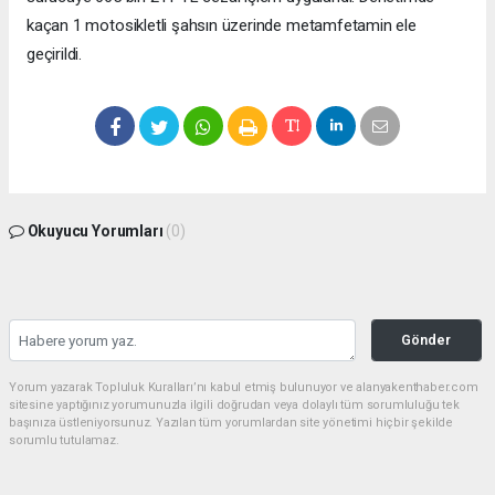
kaçan 1 motosikletli şahsın üzerinde metamfetamin ele
geçirildi.
Okuyucu Yorumları
(0)
Gönder
Yorum yazarak Topluluk Kuralları’nı kabul etmiş bulunuyor ve alanyakenthaber.com
sitesine yaptığınız yorumunuzla ilgili doğrudan veya dolaylı tüm sorumluluğu tek
başınıza üstleniyorsunuz. Yazılan tüm yorumlardan site yönetimi hiçbir şekilde
sorumlu tutulamaz.