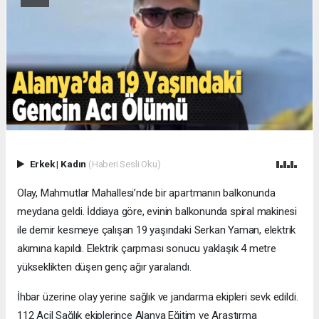
Erkek
|
Kadın
(Haberi Sesli Oku)
Olay, Mahmutlar Mahallesi’nde bir apartmanın balkonunda
meydana geldi. İddiaya göre, evinin balkonunda spiral makinesi
ile demir kesmeye çalışan 19 yaşındaki Serkan Yaman, elektrik
akımına kapıldı. Elektrik çarpması sonucu yaklaşık 4 metre
yükseklikten düşen genç ağır yaralandı.
İhbar üzerine olay yerine sağlık ve jandarma ekipleri sevk edildi.
112 Acil Sağlık ekiplerince Alanya Eğitim ve Araştırma