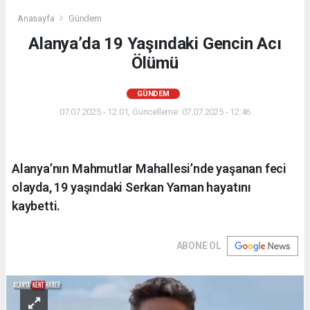
Anasayfa
Gündem
Alanya’da 19 Yaşındaki Gencin Acı
Ölümü
GÜNDEM
07.07.2025 - 12:01, Güncelleme: 07.07.2025 - 12:46
Alanya’nın Mahmutlar Mahallesi’nde yaşanan feci
olayda, 19 yaşındaki Serkan Yaman hayatını
kaybetti.
ABONE OL