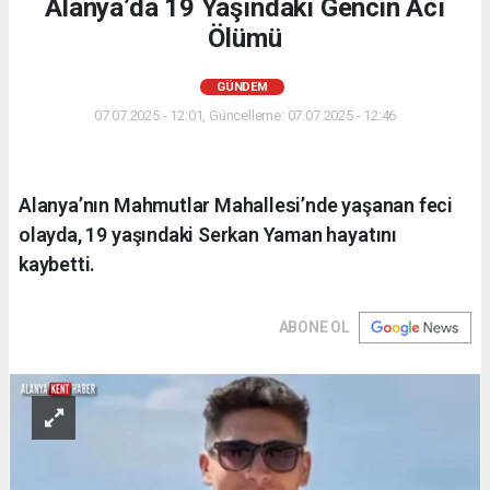
Alanya’da 19 Yaşındaki Gencin Acı
Ölümü
GÜNDEM
07.07.2025 - 12:01, Güncelleme: 07.07.2025 - 12:46
Alanya’nın Mahmutlar Mahallesi’nde yaşanan feci
olayda, 19 yaşındaki Serkan Yaman hayatını
kaybetti.
ABONE OL