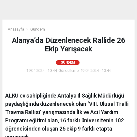
Anasayfa
Gündem
Alanya’da Düzenlenecek Rallide 26
Ekip Yarışacak
GÜNDEM
19.04.2024 - 10:44, Güncelleme: 19.04.2024 - 10:44
ALKÜ ev sahipliğinde Antalya İl Sağlık Müdürlüğü
paydaşlığında düzenlenecek olan ‘VIII. Ulusal Tralli
Travma Rallisi’ yarışmasında İlk ve Acil Yardım
Programı eğitimi alan, 16 farklı üniversitenin 102
öğrencisinden oluşan 26 ekip 9 farklı etapta
yarışacak.