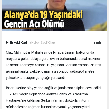
Erkek
|
Kadın
(Haberi Sesli Oku)
Olay, Mahmutlar Mahallesi’nde bir apartmanın balkonunda
meydana geldi. İddiaya göre, evinin balkonunda spiral makinesi
ile demir kesmeye çalışan 19 yaşındaki Serkan Yaman, elektrik
akımına kapıldı. Elektrik çarpması sonucu yaklaşık 4 metre
yükseklikten düşen genç ağır yaralandı.
İhbar üzerine olay yerine sağlık ve jandarma ekipleri sevk edildi.
112 Acil Sağlık ekiplerince Alanya Eğitim ve Araştırma
Hastanesi’ne kaldırılan Serkan Yaman, doktorların tüm
müdahalesine rağmen kurtarılamayarak yaşamını yitirdi.