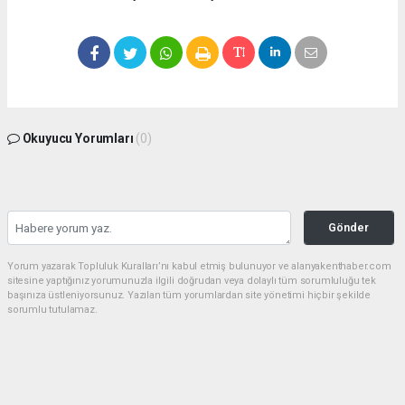
Okuyucu Yorumları
(0)
Gönder
Yorum yazarak Topluluk Kuralları’nı kabul etmiş bulunuyor ve alanyakenthaber.com
sitesine yaptığınız yorumunuzla ilgili doğrudan veya dolaylı tüm sorumluluğu tek
başınıza üstleniyorsunuz. Yazılan tüm yorumlardan site yönetimi hiçbir şekilde
sorumlu tutulamaz.