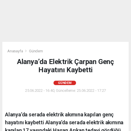
Anasayfa
Gündem
Alanya’da Elektrik Çarpan Genç
Hayatını Kaybetti
GÜNDEM
25.06.2022 - 16:40, Güncelleme: 25.06.2022 - 17:27
Alanya’da serada elektrik akımına kapılan genç
hayatını kaybetti Alanya’da serada elektrik akımına
kapılan 17 yaşındaki Hasan Arıkan tedavi gördüğü