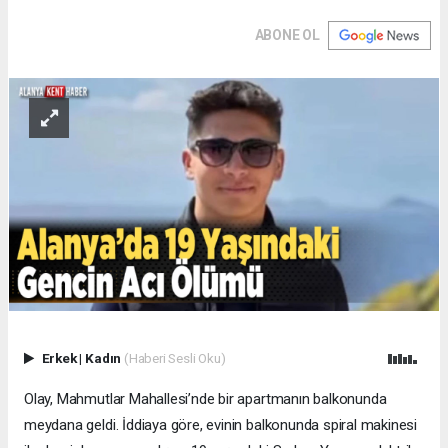
ABONE OL
Erkek
|
Kadın
(Haberi Sesli Oku)
Olay, Mahmutlar Mahallesi’nde bir apartmanın balkonunda
meydana geldi. İddiaya göre, evinin balkonunda spiral makinesi