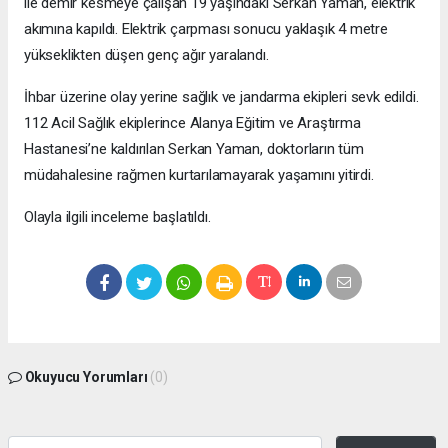
ile demir kesmeye çalışan 19 yaşındaki Serkan Yaman, elektrik
akımına kapıldı. Elektrik çarpması sonucu yaklaşık 4 metre
yükseklikten düşen genç ağır yaralandı.
İhbar üzerine olay yerine sağlık ve jandarma ekipleri sevk edildi.
112 Acil Sağlık ekiplerince Alanya Eğitim ve Araştırma
Hastanesi’ne kaldırılan Serkan Yaman, doktorların tüm
müdahalesine rağmen kurtarılamayarak yaşamını yitirdi.
Olayla ilgili inceleme başlatıldı.
Okuyucu Yorumları
(0)