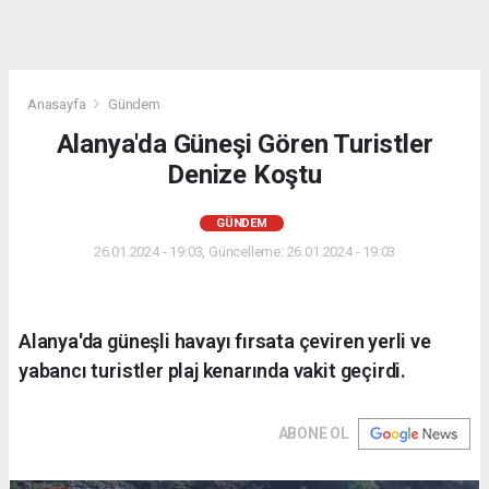
Anasayfa
Gündem
Alanya'da Güneşi Gören Turistler
Denize Koştu
GÜNDEM
26.01.2024 - 19:03, Güncelleme: 26.01.2024 - 19:03
Alanya'da güneşli havayı fırsata çeviren yerli ve
yabancı turistler plaj kenarında vakit geçirdi.
ABONE OL