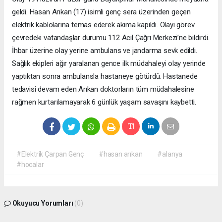
geldi. Hasan Arıkan (17) isimli genç sera üzerinden geçen
elektrik kablolarına temas ederek akıma kapıldı. Olayı görev
çevredeki vatandaşlar durumu 112 Acil Çağrı Merkezi’ne bildirdi.
İhbar üzerine olay yerine ambulans ve jandarma sevk edildi.
Sağlık ekipleri ağır yaralanan gence ilk müdahaleyi olay yerinde
yaptıktan sonra ambulansla hastaneye götürdü. Hastanede
tedavisi devam eden Arıkan doktorların tüm müdahalesine
rağmen kurtarılamayarak 6 günlük yaşam savaşını kaybetti.
#Elektrik Çarpan Genç
#hasan arıkan
#alanya
#hocalar
Okuyucu Yorumları
(0)