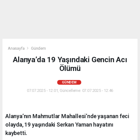
Anasayfa
Gündem
Alanya’da 19 Yaşındaki Gencin Acı
Ölümü
GÜNDEM
07.07.2025 - 12:01, Güncelleme: 07.07.2025 - 12:46
Alanya’nın Mahmutlar Mahallesi’nde yaşanan feci
olayda, 19 yaşındaki Serkan Yaman hayatını
kaybetti.