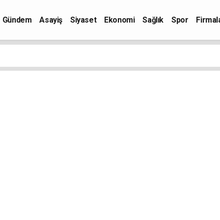
Gündem
Asayiş
Siyaset
Ekonomi
Sağlık
Spor
Firmal