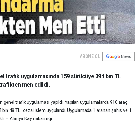
ABONE OL
el trafik uygulamasında 159 sürücüye 394 bin TL
trafikten men edildi.
 genel trafik uygulaması yapıldı. Yapılan uygulamalarda 910 araç
4 bin 48 TL cezai işlem uygulandı. Uygulamada 1 aranan şahıs ve 1
ildi. – Alanya Kaymakamlığı