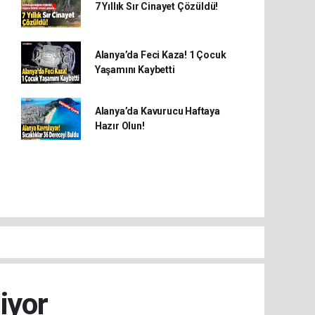
7 Yıllık Sır Cinayet Çözüldü!
Alanya’da Feci Kaza! 1 Çocuk
Yaşamını Kaybetti
Alanya’da Kavurucu Haftaya
Hazır Olun!
iyor