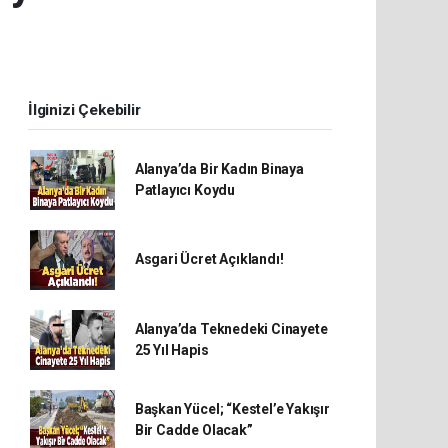
İlginizi Çekebilir
Alanya’da Bir Kadın Binaya
Patlayıcı Koydu
Asgari Ücret Açıklandı!
Alanya’da Teknedeki Cinayete
25 Yıl Hapis
Başkan Yücel; “Kestel’e Yakışır
Bir Cadde Olacak”