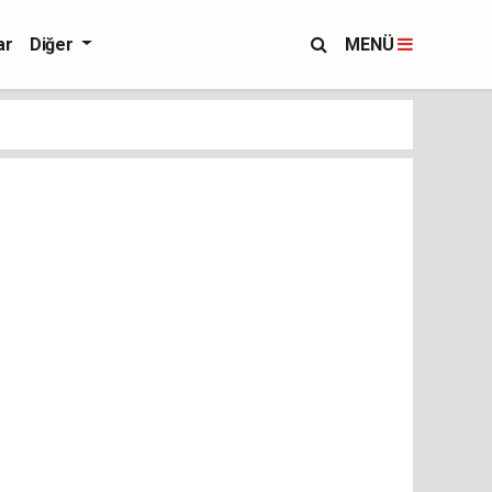
ar
Diğer
MENÜ