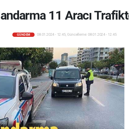
Jandarma 11 Aracı Trafikt
08.01.2024 - 12:45, Güncelleme: 08.01.2024 - 12:45
GÜNDEM