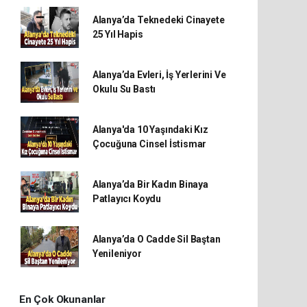
Alanya’da Teknedeki Cinayete
25 Yıl Hapis
Alanya’da Evleri, İş Yerlerini Ve
Okulu Su Bastı
Alanya'da 10 Yaşındaki Kız
Çocuğuna Cinsel İstismar
Alanya’da Bir Kadın Binaya
Patlayıcı Koydu
Alanya’da O Cadde Sil Baştan
Yenileniyor
En Çok Okunanlar