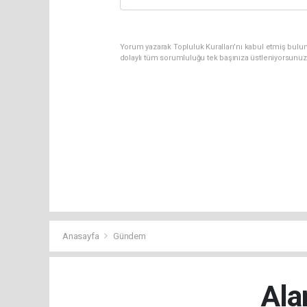
Yorum yazarak Topluluk Kuralları’nı kabul etmiş bulu
dolaylı tüm sorumluluğu tek başınıza üstleniyorsunuz
Anasayfa
Gündem
Ala