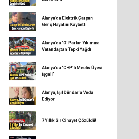
Alanya’da Elektrik Çarpan
Genç Hayatını Kaybetti
Alanya’da ‘O’ Parkın Yıkımına
Vatandaştan Tepki Yağdı
Alanya’da ‘CHP’li Meclis Üyesi
İşgali’
Alanya, Işıl Dündar’a Veda
Ediyor
7 Yıllık Sır Cinayet Çözüldü!