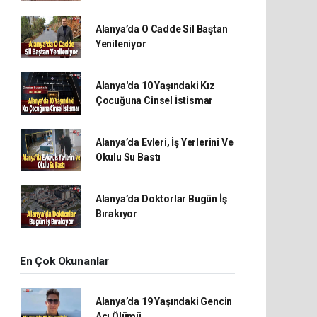
Alanya’da O Cadde Sil Baştan
Yenileniyor
Alanya'da 10 Yaşındaki Kız
Çocuğuna Cinsel İstismar
Alanya’da Evleri, İş Yerlerini Ve
Okulu Su Bastı
Alanya’da Doktorlar Bugün İş
Bırakıyor
En Çok Okunanlar
Alanya’da 19 Yaşındaki Gencin
Acı Ölümü