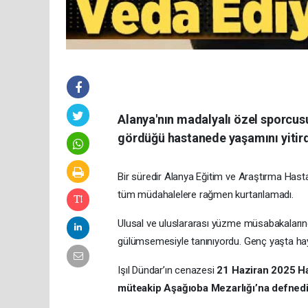
Alanya'nın madalyalı özel sporcusu
gördüğü hastanede yaşamını yitird
Bir süredir Alanya Eğitim ve Araştırma Hast
tüm müdahalelere rağmen kurtarılamadı.
Ulusal ve uluslararası yüzme müsabakalarında
gülümsemesiyle tanınıyordu. Genç yaşta hay
Işıl Dündar’ın cenazesi
21 Haziran 2025 Ha
müteakip Aşağıoba Mezarlığı’na defnedil