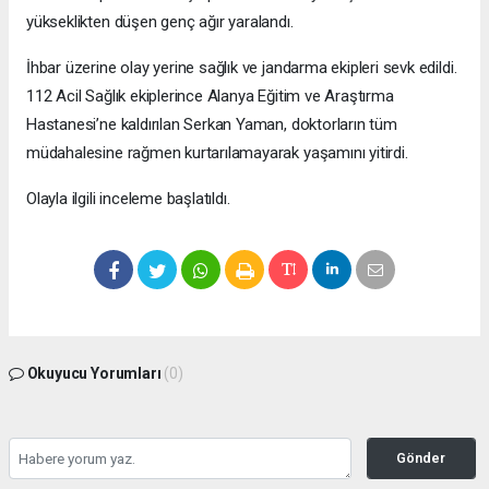
yükseklikten düşen genç ağır yaralandı.
İhbar üzerine olay yerine sağlık ve jandarma ekipleri sevk edildi.
112 Acil Sağlık ekiplerince Alanya Eğitim ve Araştırma
Hastanesi’ne kaldırılan Serkan Yaman, doktorların tüm
müdahalesine rağmen kurtarılamayarak yaşamını yitirdi.
Olayla ilgili inceleme başlatıldı.
Okuyucu Yorumları
(0)
Gönder