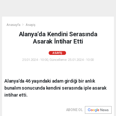
Anasayfa
Asayiş
Alanya’da Kendini Serasında
Asarak İntihar Etti
ASAYIŞ
25.01.2024 - 10:00, Güncelleme: 25.01.2024 - 10:00
Alanya’da 46 yaşındaki adam girdiği bir anlık
bunalım sonucunda kendini serasında iple asarak
intihar etti.
ABONE OL