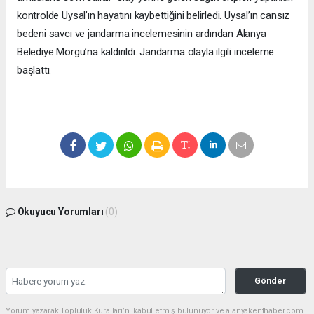
kontrolde Uysal’ın hayatını kaybettiğini belirledi. Uysal’ın cansız
bedeni savcı ve jandarma incelemesinin ardından Alanya
Belediye Morgu’na kaldırıldı. Jandarma olayla ilgili inceleme
başlattı.
Okuyucu Yorumları
(0)
Gönder
Yorum yazarak Topluluk Kuralları’nı kabul etmiş bulunuyor ve alanyakenthaber.com