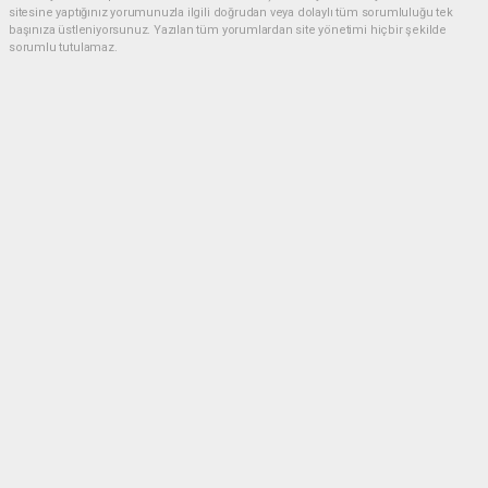
sitesine yaptığınız yorumunuzla ilgili doğrudan veya dolaylı tüm sorumluluğu tek
başınıza üstleniyorsunuz. Yazılan tüm yorumlardan site yönetimi hiçbir şekilde
sorumlu tutulamaz.