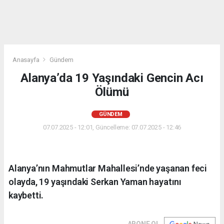
Anasayfa
Gündem
Alanya’da 19 Yaşındaki Gencin Acı
Ölümü
GÜNDEM
07.07.2025 - 12:01, Güncelleme: 07.07.2025 - 12:46
Alanya’nın Mahmutlar Mahallesi’nde yaşanan feci
olayda, 19 yaşındaki Serkan Yaman hayatını
kaybetti.