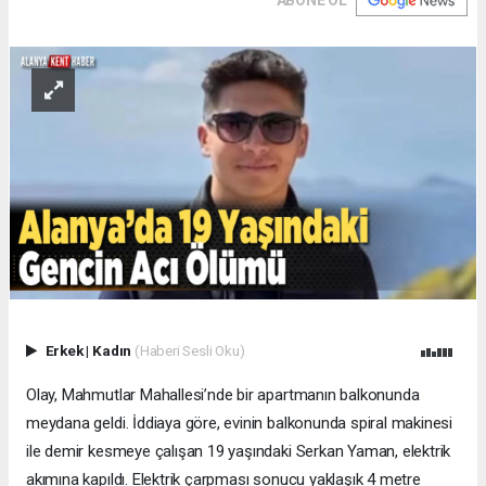
ABONE OL
Erkek
|
Kadın
(Haberi Sesli Oku)
Olay, Mahmutlar Mahallesi’nde bir apartmanın balkonunda
meydana geldi. İddiaya göre, evinin balkonunda spiral makinesi
ile demir kesmeye çalışan 19 yaşındaki Serkan Yaman, elektrik
akımına kapıldı. Elektrik çarpması sonucu yaklaşık 4 metre