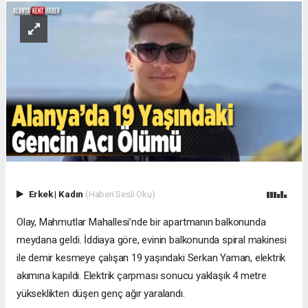
Erkek
|
Kadın
(Haberi Sesli Oku)
Olay, Mahmutlar Mahallesi’nde bir apartmanın balkonunda
meydana geldi. İddiaya göre, evinin balkonunda spiral makinesi
ile demir kesmeye çalışan 19 yaşındaki Serkan Yaman, elektrik
akımına kapıldı. Elektrik çarpması sonucu yaklaşık 4 metre
yükseklikten düşen genç ağır yaralandı.