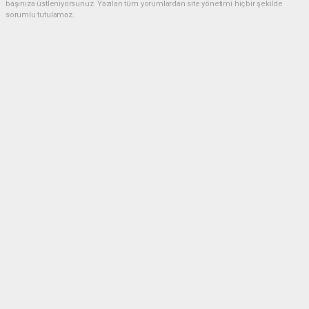
başınıza üstleniyorsunuz. Yazılan tüm yorumlardan site yönetimi hiçbir şekilde
sorumlu tutulamaz.