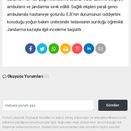
ambulans ve jandarma sevk edildi. Sağlık ekipleri yaralı genci
ambulansla hastaneye götürdü. E.B.’nin durumunun ciddiyetini
koruduğu yoğun bakım ünitesinde tedavisinin sürdüğü öğrenildi.
Jandarma kazayla ilgili inceleme başlattı.
Okuyucu Yorumları
(0)
Gönder
Yorum yazarak Topluluk Kuralları’nı kabul etmiş bulunuyor ve alanyakenthaber.com
sitesine yaptığınız yorumunuzla ilgili doğrudan veya dolaylı tüm sorumluluğu tek
başınıza üstleniyorsunuz. Yazılan tüm yorumlardan site yönetimi hiçbir şekilde