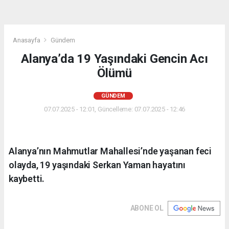
Anasayfa
Gündem
Alanya’da 19 Yaşındaki Gencin Acı
Ölümü
GÜNDEM
07.07.2025 - 12:01, Güncelleme: 07.07.2025 - 12:46
Alanya’nın Mahmutlar Mahallesi’nde yaşanan feci
olayda, 19 yaşındaki Serkan Yaman hayatını
kaybetti.
ABONE OL