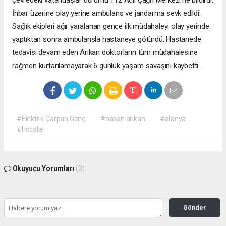
İhbar üzerine olay yerine ambulans ve jandarma sevk edildi.
Sağlık ekipleri ağır yaralanan gence ilk müdahaleyi olay yerinde
yaptıktan sonra ambulansla hastaneye götürdü. Hastanede
tedavisi devam eden Arıkan doktorların tüm müdahalesine
rağmen kurtarılamayarak 6 günlük yaşam savaşını kaybetti.
#Elektrik Çarpan Genç
#hasan arıkan
#alanya
#hocalar
Okuyucu Yorumları
(0)
Gönder