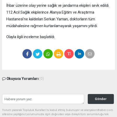
İhbar üzerine olay yerine sağlık ve jandarma ekipleri sevk edildi.
112 Acil Sağlık ekiplerince Alanya Eğitim ve Araştırma
Hastanesi’ne kaldırılan Serkan Yaman, doktorların tüm
müdahalesine rağmen kurtarılamayarak yaşamını yitirdi.
Olayla ilgili inceleme başlatıldı.
Okuyucu Yorumları
(0)
Gönder
Yorum yazarak Topluluk Kuralları’nı kabul etmiş bulunuyor ve alanyakenthaber.com
sitesine yaptığınız yorumunuzla ilgili doğrudan veya dolaylı tüm sorumluluğu tek