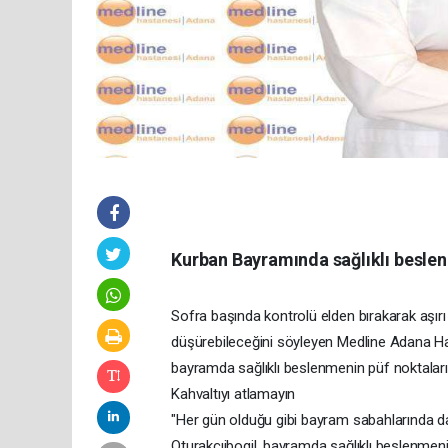
Kurban Bayramında sağlıklı beslen
Sofra başında kontrolü elden bırakarak aşı
düşürebileceğini söyleyen Medline Adana Ha
bayramda sağlıklı beslenmenin püf noktaların
Kahvaltıyı atlamayın
"Her gün olduğu gibi bayram sabahlarında da 
Oturakçıibogil, bayramda sağlıklı beslenmenin