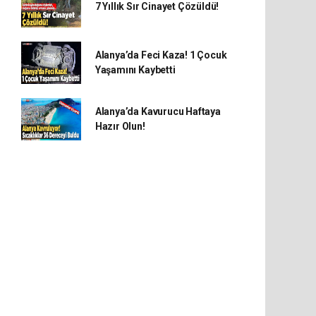
7 Yıllık Sır Cinayet Çözüldü!
Alanya’da Feci Kaza! 1 Çocuk
Yaşamını Kaybetti
Alanya’da Kavurucu Haftaya
Hazır Olun!