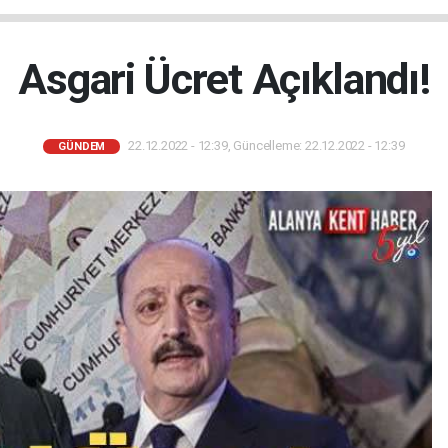
Asgari Ücret Açıklandı!
22.12.2022 - 12:39, Güncelleme: 22.12.2022 - 12:39
GÜNDEM