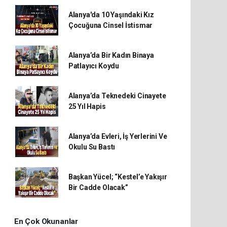
Alanya'da 10 Yaşındaki Kız
Çocuğuna Cinsel İstismar
Alanya’da Bir Kadın Binaya
Patlayıcı Koydu
Alanya’da Teknedeki Cinayete
25 Yıl Hapis
Alanya’da Evleri, İş Yerlerini Ve
Okulu Su Bastı
Başkan Yücel; “Kestel’e Yakışır
Bir Cadde Olacak”
En Çok Okunanlar