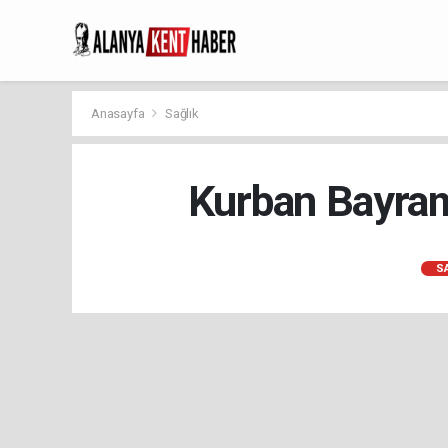
Anasayfa
Sağlık
Kurban Bayram
S