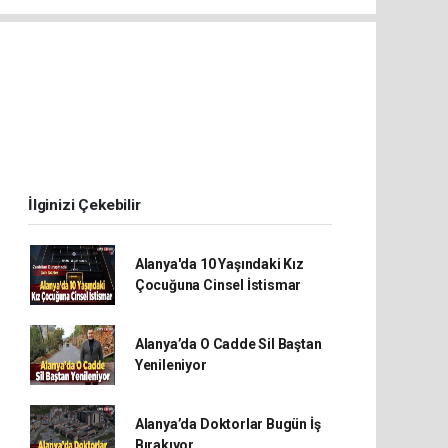
İlginizi Çekebilir
Alanya'da 10 Yaşındaki Kız
Çocuğuna Cinsel İstismar
Alanya’da O Cadde Sil Baştan
Yenileniyor
Alanya’da Doktorlar Bugün İş
Bırakıyor