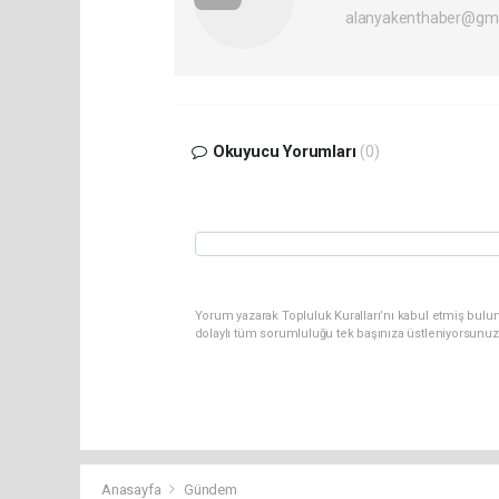
alanyakenthaber@gma
Okuyucu Yorumları
(0)
Yorum yazarak Topluluk Kuralları’nı kabul etmiş bulu
dolaylı tüm sorumluluğu tek başınıza üstleniyorsunuz
Anasayfa
Gündem