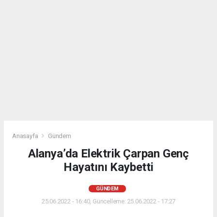
Anasayfa
Gündem
Alanya’da Elektrik Çarpan Genç
Hayatını Kaybetti
GÜNDEM
25.06.2022 - 16:40, Güncelleme: 25.06.2022 - 17:27