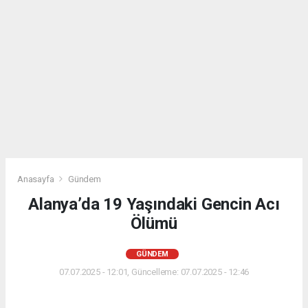
Anasayfa
Gündem
Alanya’da 19 Yaşındaki Gencin Acı
Ölümü
GÜNDEM
07.07.2025 - 12:01, Güncelleme: 07.07.2025 - 12:46