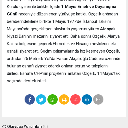
Kurulu üyeleri ile birlikte ilçede
1 Mayıs Emek ve Dayanışma
Günü
nedeniyle düzenlenen yürüyüşe katıldı. Özçelik ardından
beraberindekilerle birlikte 1 Mayıs 1977’de İstanbul Taksim
Meydanı’nda gerçekleşen olaylarda yaşamını yitiren
Alanya
lı
Niyazi Darı’nın mezarını ziyaret etti. Daha sonra Özçelik, Alanya
Kalesi bölgesine geçerek Ehmedek ve Hisariçi mevkilerindeki
esnafı ziyaret etti. Seçim çalışmalarında hız kesmeyen Özçelik,
ardından 25 Metrelik Yol’da Hasan Akçalıoğlu Caddesi üzerinde
bulunan esnafı ziyaret ederek onların sorun ve taleplerini
dinledi. Esnafa CHP’nin projelerini anlatan Özçelik, 14 Mayıs’taki
seçimde destek istedi.
Okuyucu Yorumları
(0)