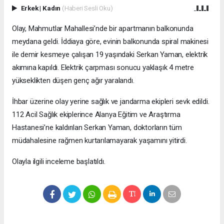
Erkek
|
Kadın
(Haberi Sesli Oku)
Olay, Mahmutlar Mahallesi’nde bir apartmanın balkonunda
meydana geldi. İddiaya göre, evinin balkonunda spiral makinesi
ile demir kesmeye çalışan 19 yaşındaki Serkan Yaman, elektrik
akımına kapıldı. Elektrik çarpması sonucu yaklaşık 4 metre
yükseklikten düşen genç ağır yaralandı.
İhbar üzerine olay yerine sağlık ve jandarma ekipleri sevk edildi.
112 Acil Sağlık ekiplerince Alanya Eğitim ve Araştırma
Hastanesi’ne kaldırılan Serkan Yaman, doktorların tüm
müdahalesine rağmen kurtarılamayarak yaşamını yitirdi.
Olayla ilgili inceleme başlatıldı.