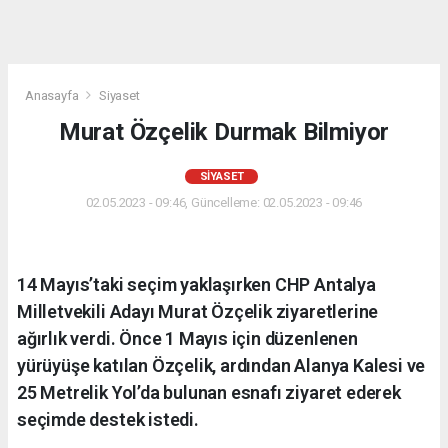
Anasayfa
Siyaset
Murat Özçelik Durmak Bilmiyor
SIYASET
02.05.2023 - 09:46, Güncelleme: 02.05.2023 - 09:46
14 Mayıs’taki seçim yaklaşırken CHP Antalya
Milletvekili Adayı Murat Özçelik ziyaretlerine
ağırlık verdi. Önce 1 Mayıs için düzenlenen
yürüyüşe katılan Özçelik, ardından Alanya Kalesi ve
25 Metrelik Yol’da bulunan esnafı ziyaret ederek
seçimde destek istedi.