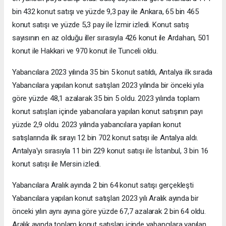
bin 432 konut satışı ve yüzde 9,3 pay ile Ankara, 65 bin 465
konut satışı ve yüzde 5,3 pay ile İzmir izledi. Konut satış
sayısının en az olduğu iller sırasıyla 426 konut ile Ardahan, 501
konut ile Hakkari ve 970 konut ile Tunceli oldu.
Yabancılara 2023 yılında 35 bin 5 konut satıldı, Antalya ilk sırada
Yabancılara yapılan konut satışları 2023 yılında bir önceki yıla
göre yüzde 48,1 azalarak 35 bin 5 oldu. 2023 yılında toplam
konut satışları içinde yabancılara yapılan konut satışının payı
yüzde 2,9 oldu. 2023 yılında yabancılara yapılan konut
satışlarında ilk sırayı 12 bin 702 konut satışı ile Antalya aldı.
Antalya'yı sırasıyla 11 bin 229 konut satışı ile İstanbul, 3 bin 16
konut satışı ile Mersin izledi.
Yabancılara Aralık ayında 2 bin 64 konut satışı gerçekleşti
Yabancılara yapılan konut satışları 2023 yılı Aralık ayında bir
önceki yılın aynı ayına göre yüzde 67,7 azalarak 2 bin 64 oldu.
Aralık ayında toplam konut satışları içinde yabancılara yapılan