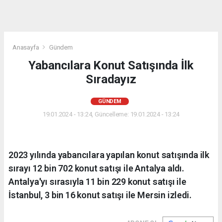
Anasayfa
Gündem
Yabancılara Konut Satışında İlk
Sıradayız
GÜNDEM
19.01.2024 - 13:24, Güncelleme: 19.01.2024 - 13:24
2023 yılında yabancılara yapılan konut satışında ilk
sırayı 12 bin 702 konut satışı ile Antalya aldı.
Antalya'yı sırasıyla 11 bin 229 konut satışı ile
İstanbul, 3 bin 16 konut satışı ile Mersin izledi.