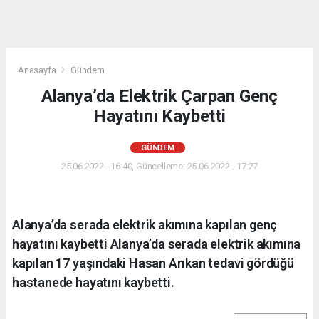
Anasayfa
Gündem
Alanya’da Elektrik Çarpan Genç
Hayatını Kaybetti
GÜNDEM
25.06.2022 - 16:40, Güncelleme: 25.06.2022 - 17:27
Alanya’da serada elektrik akımına kapılan genç
hayatını kaybetti Alanya’da serada elektrik akımına
kapılan 17 yaşındaki Hasan Arıkan tedavi gördüğü
hastanede hayatını kaybetti.