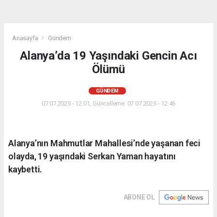
Anasayfa
Gündem
Alanya’da 19 Yaşındaki Gencin Acı
Ölümü
GÜNDEM
07.07.2025 - 12:01, Güncelleme: 07.07.2025 - 12:46
Alanya’nın Mahmutlar Mahallesi’nde yaşanan feci
olayda, 19 yaşındaki Serkan Yaman hayatını
kaybetti.
ABONE OL