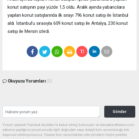
konut satışının payı yüzde 1,5 oldu. Aralık ayında yabancılara
yapılan konut satışlarında ilk sırayı 796 konut satışı ile İstanbul
aldı. İstanbul'u sırasıyla 609 konut satışı ile Antalya, 230 konut
satışı ile Mersin izledi.
Okuyucu Yorumları
(0)
Gönder
Yorum yazarak Topluluk Kuralları’nı kabul etmiş bulunuyor ve alanyakenthaber.com
sitesine yaptığınız yorumunuzla ilgili doğrudan veya dolaylı tüm sorumluluğu tek
başınıza üstleniyorsunuz. Yazılan tüm yorumlardan site yönetimi hiçbir şekilde