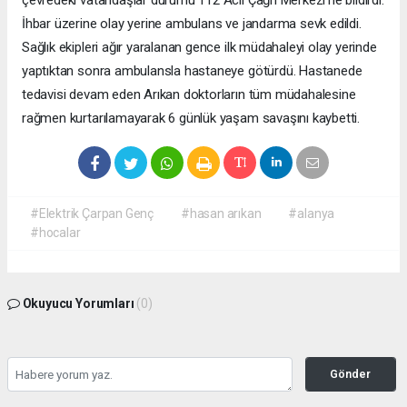
İhbar üzerine olay yerine ambulans ve jandarma sevk edildi.
Sağlık ekipleri ağır yaralanan gence ilk müdahaleyi olay yerinde
yaptıktan sonra ambulansla hastaneye götürdü. Hastanede
tedavisi devam eden Arıkan doktorların tüm müdahalesine
rağmen kurtarılamayarak 6 günlük yaşam savaşını kaybetti.
#Elektrik Çarpan Genç
#hasan arıkan
#alanya
#hocalar
Okuyucu Yorumları
(0)
Gönder