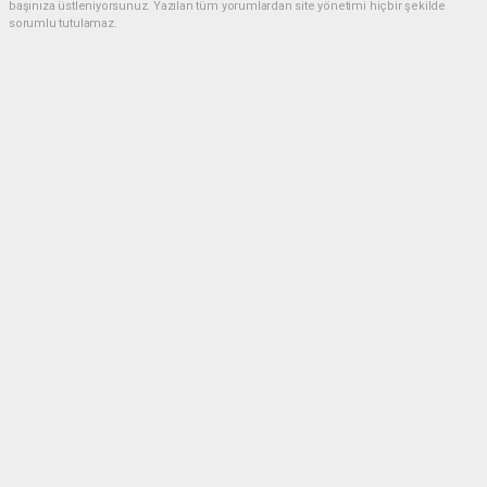
başınıza üstleniyorsunuz. Yazılan tüm yorumlardan site yönetimi hiçbir şekilde
sorumlu tutulamaz.