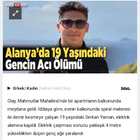
Erkek
|
Kadın
(Haberi Sesli Oku)
Olay, Mahmutlar Mahallesi’nde bir apartmanın balkonunda
meydana geldi. İddiaya göre, evinin balkonunda spiral makinesi
ile demir kesmeye çalışan 19 yaşındaki Serkan Yaman, elektrik
akımına kapıldı. Elektrik çarpması sonucu yaklaşık 4 metre
yükseklikten düşen genç ağır yaralandı.