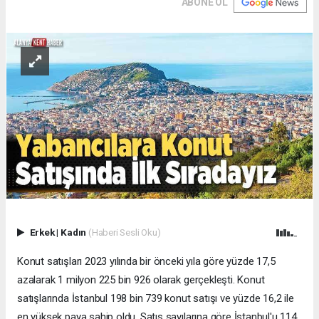
ABONE OL
Erkek
|
Kadın
(Haberi Sesli Oku)
Konut satışları 2023 yılında bir önceki yıla göre yüzde 17,5
azalarak 1 milyon 225 bin 926 olarak gerçekleşti. Konut
satışlarında İstanbul 198 bin 739 konut satışı ve yüzde 16,2 ile
en yüksek paya sahip oldu. Satış sayılarına göre İstanbul'u 114