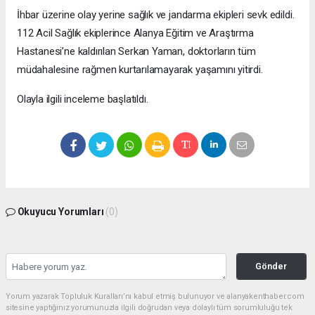
İhbar üzerine olay yerine sağlık ve jandarma ekipleri sevk edildi.
112 Acil Sağlık ekiplerince Alanya Eğitim ve Araştırma
Hastanesi’ne kaldırılan Serkan Yaman, doktorların tüm
müdahalesine rağmen kurtarılamayarak yaşamını yitirdi.
Olayla ilgili inceleme başlatıldı.
Okuyucu Yorumları
(0)
Gönder
Yorum yazarak Topluluk Kuralları’nı kabul etmiş bulunuyor ve alanyakenthaber.com
sitesine yaptığınız yorumunuzla ilgili doğrudan veya dolaylı tüm sorumluluğu tek