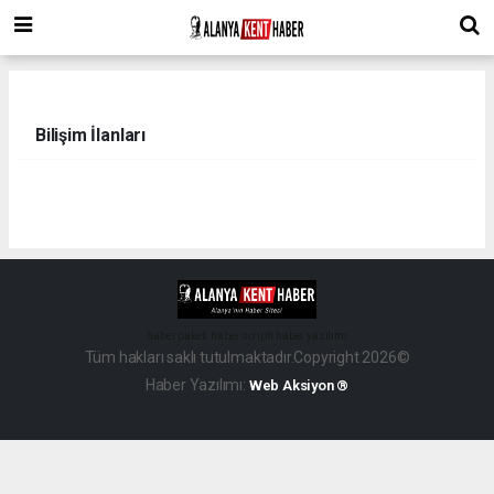
Bilişim İlanları
haber paketi
haber scripti
haber yazılımı
Tüm hakları saklı tutulmaktadır.Copyright 2026©
Haber Yazılımı:
Web Aksiyon ®