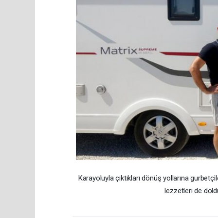
Karayoluyla çıktıkları dönüş yollarına gurbetç
lezzetleri de dold