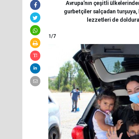
Avrupa’nın çeşitli ülkelerinde
gurbetçiler salçadan turşuya,
lezzetleri de doldura
1
/7