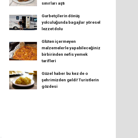
sınırları aştı
Gurbetçilerin dönüş
yolculuğunda bagajlar yöresel
lezzet dolu
Glüten içermeyen
malzemelerle yapabileceğiniz
birbirinden nefis yemek
tarifleri
Güzel haber bu kez de o
şehrimizden geldi! Turistlerin
gözdesi