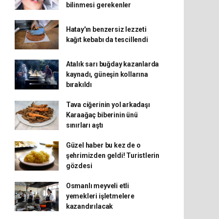
bilinmesi gerekenler
Hatay'ın benzersiz lezzeti
kağıt kebabı da tescillendi
Atalık sarı buğday kazanlarda
kaynadı, güneşin kollarına
bırakıldı
Tava ciğerinin yol arkadaşı
Karaağaç biberinin ünü
sınırları aştı
Güzel haber bu kez de o
şehrimizden geldi! Turistlerin
gözdesi
Osmanlı meyveli etli
yemekleri işletmelere
kazandırılacak