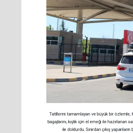
Tatillerini tamamlayan ve büyük bir özlemle, 
bagajlarını, kışlık için el emeği ile hazırlana
ile doldurdu. Sınırdan çıkış yapanları