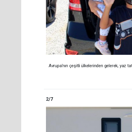
Avrupa’nın çeşitli ülkelerinden gelerek, yaz ta
2
/7