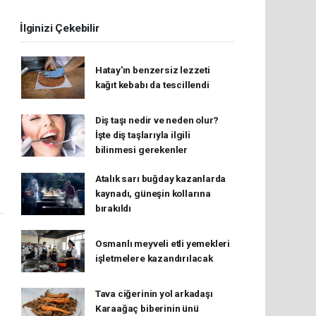
İlginizi Çekebilir
Hatay'ın benzersiz lezzeti
kağıt kebabı da tescillendi
Diş taşı nedir ve neden olur?
İşte diş taşlarıyla ilgili
bilinmesi gerekenler
Atalık sarı buğday kazanlarda
kaynadı, güneşin kollarına
bırakıldı
Osmanlı meyveli etli yemekleri
işletmelere kazandırılacak
Tava ciğerinin yol arkadaşı
Karaağaç biberinin ünü