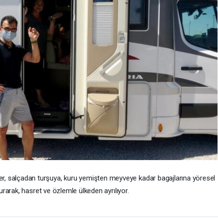
iler, salçadan turşuya, kuru yemişten meyveye kadar bagajlarına yöresel
urarak, hasret ve özlemle ülkeden ayrılıyor.