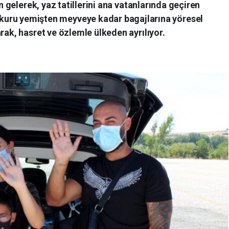
n gelerek, yaz tatillerini ana vatanlarında geçiren
 kuru yemişten meyveye kadar bagajlarına yöresel
rak, hasret ve özlemle ülkeden ayrılıyor.