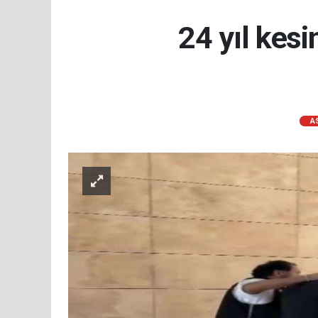
24 yıl kesi
A