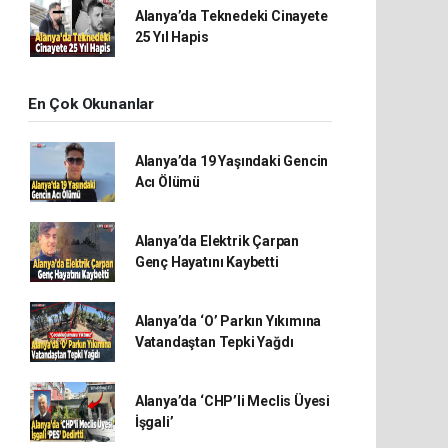
Alanya’da Teknedeki Cinayete
25 Yıl Hapis
En Çok Okunanlar
Alanya’da 19 Yaşındaki Gencin
Acı Ölümü
Alanya’da Elektrik Çarpan
Genç Hayatını Kaybetti
Alanya’da ‘O’ Parkın Yıkımına
Vatandaştan Tepki Yağdı
Alanya’da ‘CHP’li Meclis Üyesi
İşgali’