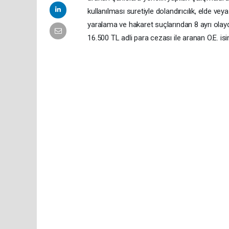
kullanılması suretiyle dolandırıcılık, elde vey
yaralama ve hakaret suçlarından 8 ayrı olayd
16.500 TL adli para cezası ile aranan O.E. is