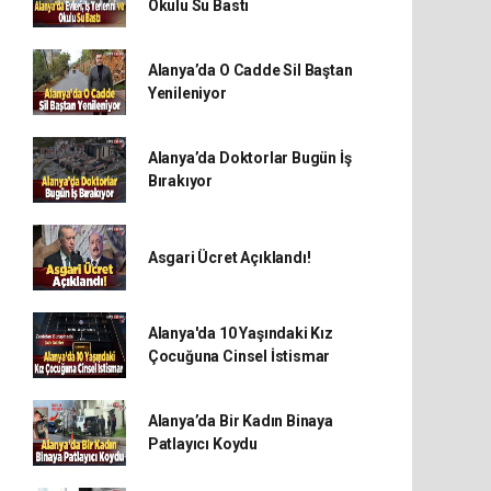
Okulu Su Bastı
Alanya’da O Cadde Sil Baştan
Yenileniyor
Alanya’da Doktorlar Bugün İş
Bırakıyor
Asgari Ücret Açıklandı!
Alanya'da 10 Yaşındaki Kız
Çocuğuna Cinsel İstismar
Alanya’da Bir Kadın Binaya
Patlayıcı Koydu