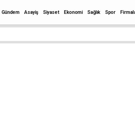
Gündem
Asayiş
Siyaset
Ekonomi
Sağlık
Spor
Firmal