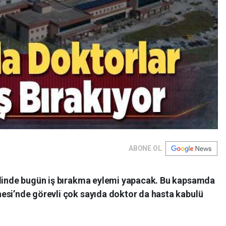
ABONE OL
elinde bugün iş bırakma eylemi yapacak. Bu kapsamda
esi’nde görevli çok sayıda doktor da hasta kabulü