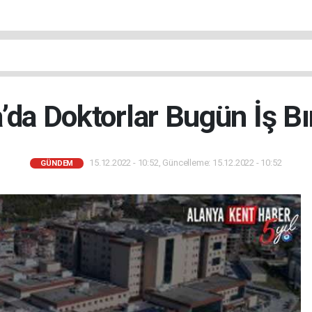
’da Doktorlar Bugün İş Bı
15.12.2022 - 10:52, Güncelleme: 15.12.2022 - 10:52
GÜNDEM