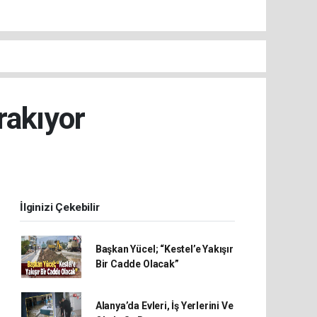
rakıyor
İlginizi Çekebilir
Başkan Yücel; “Kestel’e Yakışır
Bir Cadde Olacak”
Alanya’da Evleri, İş Yerlerini Ve