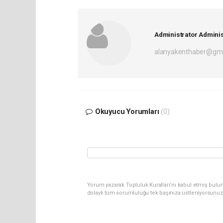
Administrator Adminis
alanyakenthaber@gma
Okuyucu Yorumları
(0)
Yorum yazarak Topluluk Kuralları’nı kabul etmiş bulu
dolaylı tüm sorumluluğu tek başınıza üstleniyorsunuz