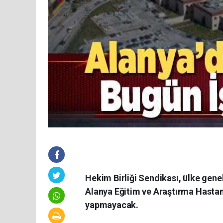
Hekim Birliği Sendikası, ülke gen
Alanya Eğitim ve Araştırma Hastan
yapmayacak.