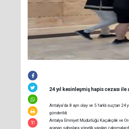
24 yıl kesinleşmiş hapis cezası ile
Antalya’da 8 ayrı olay ve 5 farklı suçtan 24
gönderildi.
Antalya Emniyet Müdürlüğü Kaçakçılık ve Or
aranan şahıslara yönelik yapılan çalışmalarda