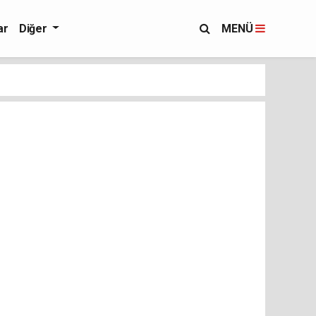
ar
Diğer
MENÜ