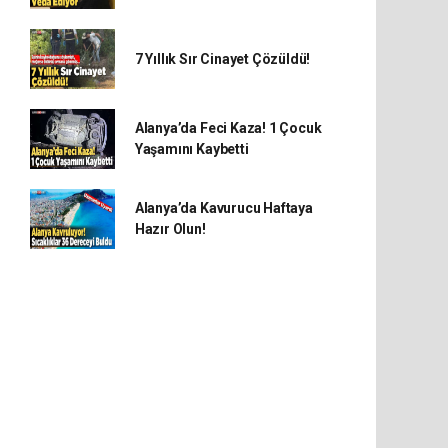
7 Yıllık Sır Cinayet Çözüldü!
Alanya’da Feci Kaza! 1 Çocuk
Yaşamını Kaybetti
Alanya’da Kavurucu Haftaya
Hazır Olun!