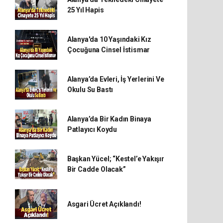
25 Yıl Hapis
Alanya'da 10 Yaşındaki Kız
Çocuğuna Cinsel İstismar
Alanya’da Evleri, İş Yerlerini Ve
Okulu Su Bastı
Alanya’da Bir Kadın Binaya
Patlayıcı Koydu
Başkan Yücel; “Kestel’e Yakışır
Bir Cadde Olacak”
Asgari Ücret Açıklandı!