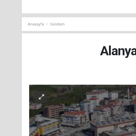
Anasayfa
Gündem
Alanya