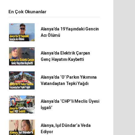
En Çok Okunanlar
Alanya’da 19 Yaşındaki Gencin
Acı Ölümü
Alanya’da Elektrik Çarpan
Genç Hayatını Kaybetti
Alanya’da ‘O’ Parkın Yıkımına
Vatandaştan Tepki Yağdı
Alanya’da ‘CHP’li Meclis Üyesi
İşgali’
Alanya, Işıl Dündar’a Veda
Ediyor