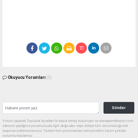
Okuyucu Yorumları
(0)
Gönder
Yorum yazarak Topluluk Kuralları’nı kabul etmiş bulunuyor ve alanyakenthaber.com
sitesine yaptığınız yorumunuzla ilgili doğrudan veya dolaylı tüm sorumluluğu tek
başınıza üstleniyorsunuz. Yazılan tüm yorumlardan site yönetimi hiçbir şekilde
sorumlu tutulamaz.