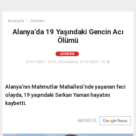
Anasayfa
Gündem
Alanya’da 19 Yaşındaki Gencin Acı
Ölümü
GÜNDEM
07.07.2025 - 12:01, Güncelleme: 07.07.2025 - 12:46
Alanya’nın Mahmutlar Mahallesi’nde yaşanan feci
olayda, 19 yaşındaki Serkan Yaman hayatını
kaybetti.
ABONE OL