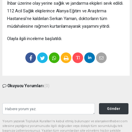
İhbar üzerine olay yerine sağlık ve jandarma ekipleri sevk edildi.
112 Acil Sağlık ekiplerince Alanya Eğitim ve Araştırma
Hastanesi’ne kaldırılan Serkan Yaman, doktorların tüm
müdahalesine rağmen kurtarılamayarak yaşamını yitirdi.
Olayla ilgili inceleme başlatıldı.
Okuyucu Yorumları
(0)
Gönder
Yorum yazarak Topluluk Kuralları’nı kabul etmiş bulunuyor ve alanyakenthaber.com
sitesine yaptığınız yorumunuzla ilgili doğrudan veya dolaylı tüm sorumluluğu tek
başınıza üstleniyorsunuz. Yazılan tüm yorumlardan site yönetimi hiçbir şekilde