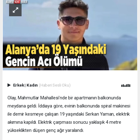
Erkek
|
Kadın
(Haberi Sesli Oku)
Olay, Mahmutlar Mahallesi’nde bir apartmanın balkonunda
meydana geldi. İddiaya göre, evinin balkonunda spiral makinesi
ile demir kesmeye çalışan 19 yaşındaki Serkan Yaman, elektrik
akımına kapıldı. Elektrik çarpması sonucu yaklaşık 4 metre
yükseklikten düşen genç ağır yaralandı.