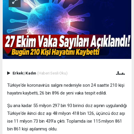
Erkek
|
Kadın
(Haberi Sesli Oku)
Türkiye'de koronavirüs salgını nedeniyle son 24 saatte 210 kişi
hayatını kaybetti, 26 bin 896 de yeni vaka tespit edildi.
Şu ana kadar 55 milyon 297 bin 93 birinci doz aşının uygulandığı
Türkiye'de ikinci doz aşı 48 milyon 418 bin 126, üçüncü doz aşı
ise 11 milyon 73 bin 439'a çıktı. Toplamda ise 115 milyon 861
bin 861 kişi aşılanmış oldu.