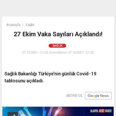
Anasayfa
Sağlık
27 Ekim Vaka Sayıları Açıklandı!
SAĞLIK
27.10.2021 - 21:23, Güncelleme: 27.10.2021 - 21:23
Sağlık Bakanlığı Türkiye'nin günlük Covid- 19
tablosunu açıkladı.
ABONE OL