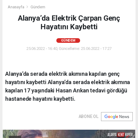
Anasayfa
Gündem
Alanya’da Elektrik Çarpan Genç
Hayatını Kaybetti
GÜNDEM
25.06.2022 - 16:40, Güncelleme: 25.06.2022 - 17:27
Alanya’da serada elektrik akımına kapılan genç
hayatını kaybetti Alanya’da serada elektrik akımına
kapılan 17 yaşındaki Hasan Arıkan tedavi gördüğü
hastanede hayatını kaybetti.
ABONE OL