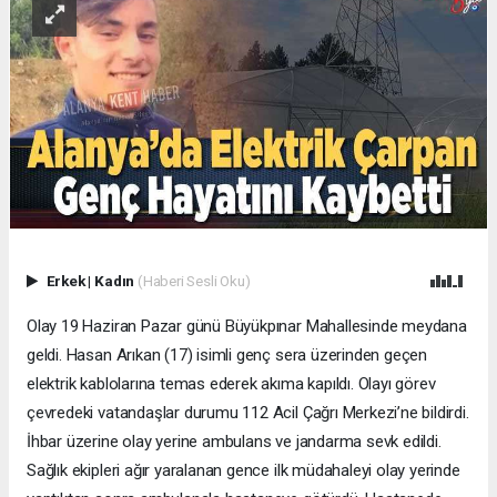
Erkek
|
Kadın
(Haberi Sesli Oku)
Olay 19 Haziran Pazar günü Büyükpınar Mahallesinde meydana
geldi. Hasan Arıkan (17) isimli genç sera üzerinden geçen
elektrik kablolarına temas ederek akıma kapıldı. Olayı görev
çevredeki vatandaşlar durumu 112 Acil Çağrı Merkezi’ne bildirdi.
İhbar üzerine olay yerine ambulans ve jandarma sevk edildi.
Sağlık ekipleri ağır yaralanan gence ilk müdahaleyi olay yerinde