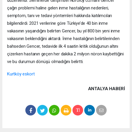
düzenlendi. Seminerde Girişimsel Nöroloji Uzmanı Gencer
çağın problemi haline gelen inme hastalığının nedenleri,
semptom, tanı ve tedavi yöntemleri hakkında katılımcıları
bilgilendirdi. 2021 verilerine göre Türkiye’de 40 bin inme
vakasının yaşandığını belirten Gencer, bu yıl 800 bin yeni inme
vakasının beklendiğini aktardı. İnme hastalığının belirtilerinden
bahseden Gencer, tedavide ilk 4 saatin kritik olduğunun altını
çizerken hastanın geçen her dakika 2 milyon nöron kaybettiğini
ve bu durumun dönüşü olmadığını belirtti.
Kurtköy eskort
ANTALYA HABERİ