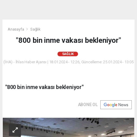
Anasayfa
Sağlık
"800 bin inme vakası bekleniyor"
SAĞLIK
(İHA) - İhlas Haber Ajansı | 18.01.2024 - 12:26, Güncelleme: 25.01.2024 - 13:05
"800 bin inme vakası bekleniyor"
ABONE OL