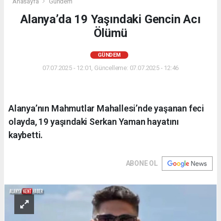
Anasayfa
Gündem
Alanya’da 19 Yaşındaki Gencin Acı
Ölümü
GÜNDEM
07.07.2025 - 12:01, Güncelleme: 07.07.2025 - 12:46
Alanya’nın Mahmutlar Mahallesi’nde yaşanan feci
olayda, 19 yaşındaki Serkan Yaman hayatını
kaybetti.
ABONE OL