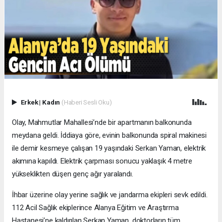
Erkek
|
Kadın
(Haberi Sesli Oku)
Olay, Mahmutlar Mahallesi’nde bir apartmanın balkonunda
meydana geldi. İddiaya göre, evinin balkonunda spiral makinesi
ile demir kesmeye çalışan 19 yaşındaki Serkan Yaman, elektrik
akımına kapıldı. Elektrik çarpması sonucu yaklaşık 4 metre
yükseklikten düşen genç ağır yaralandı.
İhbar üzerine olay yerine sağlık ve jandarma ekipleri sevk edildi.
112 Acil Sağlık ekiplerince Alanya Eğitim ve Araştırma
Hastanesi’ne kaldırılan Serkan Yaman, doktorların tüm