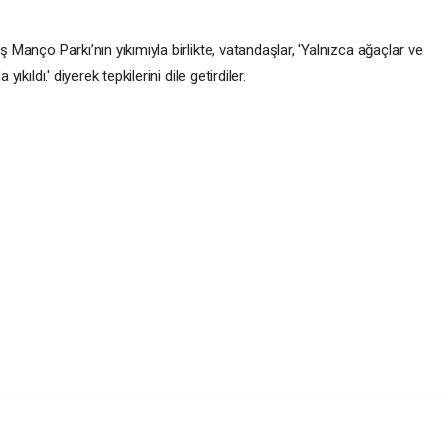
ş Manço Parkı’nın yıkımıyla birlikte, vatandaşlar, 'Yalnızca ağaçlar ve
yıkıldı.' diyerek tepkilerini dile getirdiler.