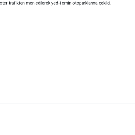
ter trafikten men edilerek yed-i emin otoparklarına çekildi.