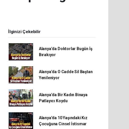
İlginizi Çekebilir
Alanya’da Doktorlar Bugün İş
Bırakıyor
Alanya’da O Cadde Sil Baştan
Yenileniyor
Alanya’da Bir Kadın Binaya
Patlayıcı Koydu
Alanya'da 10 Yaşındaki Kız
Çocuğuna Cinsel İstismar