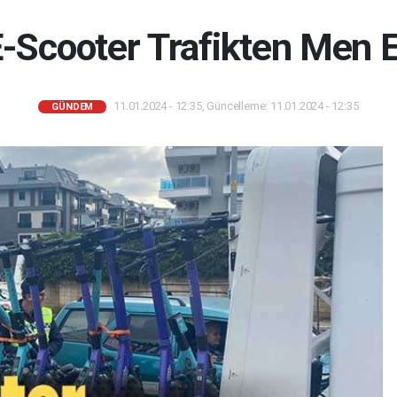
-Scooter Trafikten Men E
11.01.2024 - 12:35, Güncelleme: 11.01.2024 - 12:35
GÜNDEM