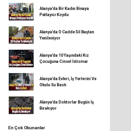
Alanya’da Bir Kadın Binaya
Patlayıcı Koydu
Alanya’da O Cadde Sil Baştan
Yenileniyor
Alanya'da 10 Yaşındaki Kız
Çocuğuna Cinsel İstismar
Alanya’da Evleri, İş Yerlerini Ve
Okulu Su Bastı
Alanya’da Doktorlar Bugün İş
Bırakıyor
En Çok Okunanlar