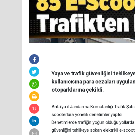
Yaya ve trafik güvenliğini tehlike
kullanıcısına para cezaları uygula
otoparklarına çekildi.
Antalya il Jandarma Komutanlığı Trafik Şub
scooterlara yönelik denetimler yapıldı.
Denetimlerde trafiğin yoğun olduğu yollarda 
güvenliğini tehlikeye sokan elektrikli e-scoo