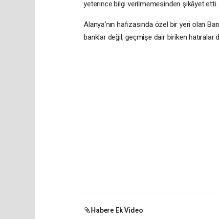
yeterince bilgi verilmemesinden şikâyet etti.
Alanya’nın hafızasında özel bir yeri olan Barı
banklar değil, geçmişe dair biriken hatıralar da 
Habere Ek Video