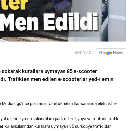
ABONE OL
ye sokarak kurallara uymayan 85 e-scooter
ndı. Trafikten men edilen e-scooterlar yed-i emin
e Müdürlüğü’nce planlanan özel denetim kapsamında elektrikli e-
yol üzerine ya da kaldırımlara park ederek yaya ve motorlu trafik
ter kullanıcılarından kurallara uymayan 85 sürücüye trafik idari