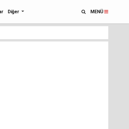
ar
Diğer
MENÜ