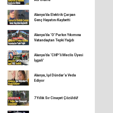
Alanya’da Elektrik Çarpan
Genç Hayatını Kaybetti
Alanya’da ‘O’ Parkın Yıkımına
Vatandaştan Tepki Yağdı
Alanya’da ‘CHP’li Meclis Üyesi
İşgali’
Alanya, Işıl Dündar’a Veda
Ediyor
7 Yıllık Sır Cinayet Çözüldü!