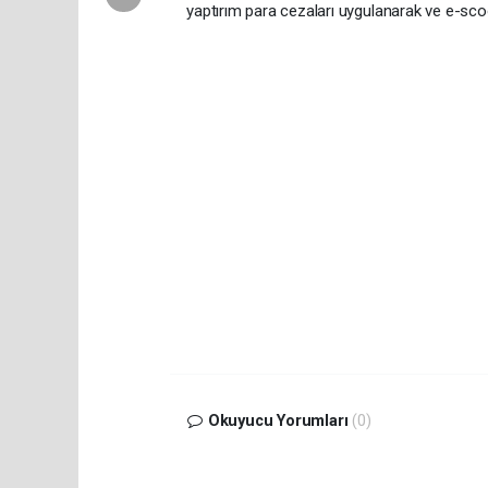
yaptırım para cezaları uygulanarak ve e-scoo
Okuyucu Yorumları
(0)