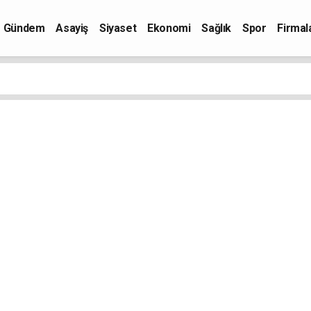
Gündem
Asayiş
Siyaset
Ekonomi
Sağlık
Spor
Firmal