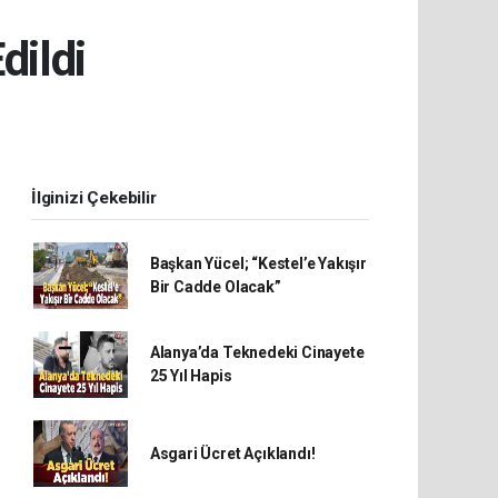
dildi
İlginizi Çekebilir
Başkan Yücel; “Kestel’e Yakışır
Bir Cadde Olacak”
Alanya’da Teknedeki Cinayete
25 Yıl Hapis
Asgari Ücret Açıklandı!