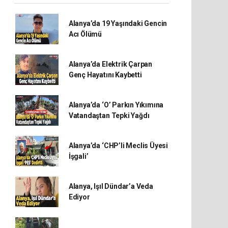
Alanya’da 19 Yaşındaki Gencin
Acı Ölümü
Alanya’da Elektrik Çarpan
Genç Hayatını Kaybetti
Alanya’da ‘O’ Parkın Yıkımına
Vatandaştan Tepki Yağdı
Alanya’da ‘CHP’li Meclis Üyesi
İşgali’
Alanya, Işıl Dündar’a Veda
Ediyor