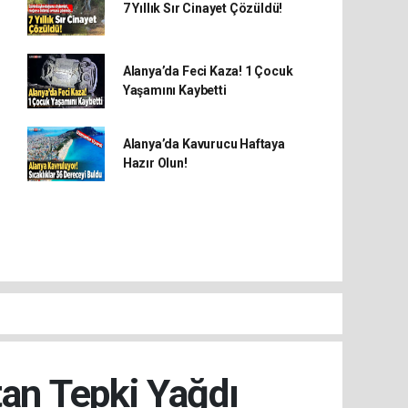
7 Yıllık Sır Cinayet Çözüldü!
Alanya’da Feci Kaza! 1 Çocuk
Yaşamını Kaybetti
Alanya’da Kavurucu Haftaya
Hazır Olun!
tan Tepki Yağdı