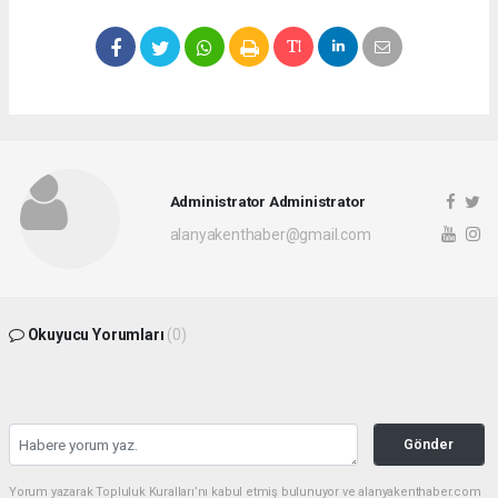
Administrator Administrator
alanyakenthaber@gmail.com
Okuyucu Yorumları
(0)
Gönder
Yorum yazarak Topluluk Kuralları’nı kabul etmiş bulunuyor ve alanyakenthaber.com