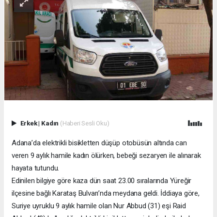
Erkek
|
Kadın
(Haberi Sesli Oku)
Adana’da elektrikli bisikletten düşüp otobüsün altında can
veren 9 aylık hamile kadın ölürken, bebeği sezaryen ile alınarak
hayata tutundu.
Edinilen bilgiye göre kaza dün saat 23.00 sıralarında Yüreğir
ilçesine bağlı Karataş Bulvarı’nda meydana geldi. İddiaya göre,
Suriye uyruklu 9 aylık hamile olan Nur Abbud (31) eşi Raid