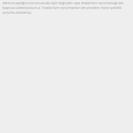
sitesine yaptığınız yorumunuzla ilgili doğrudan veya dolaylı tüm sorumluluğu tek
başınıza üstleniyorsunuz. Yazılan tüm yorumlardan site yönetimi hiçbir şekilde
sorumlu tutulamaz.