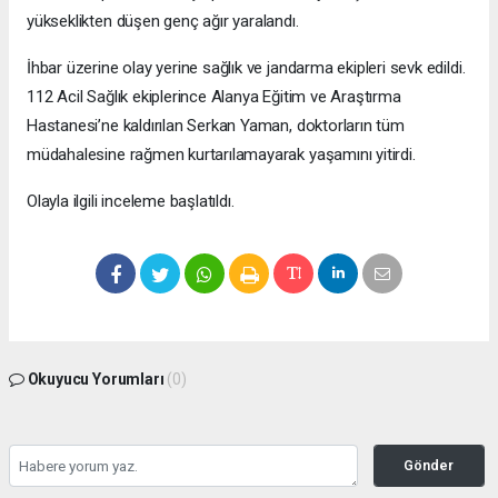
yükseklikten düşen genç ağır yaralandı.
İhbar üzerine olay yerine sağlık ve jandarma ekipleri sevk edildi.
112 Acil Sağlık ekiplerince Alanya Eğitim ve Araştırma
Hastanesi’ne kaldırılan Serkan Yaman, doktorların tüm
müdahalesine rağmen kurtarılamayarak yaşamını yitirdi.
Olayla ilgili inceleme başlatıldı.
Okuyucu Yorumları
(0)
Gönder