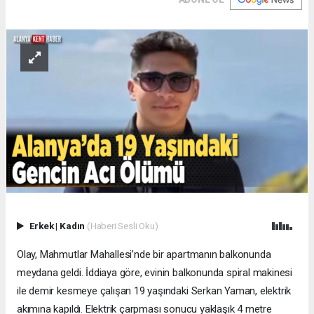
Erkek
|
Kadın
(Haberi Sesli Oku)
Olay, Mahmutlar Mahallesi’nde bir apartmanın balkonunda
meydana geldi. İddiaya göre, evinin balkonunda spiral makinesi
ile demir kesmeye çalışan 19 yaşındaki Serkan Yaman, elektrik
akımına kapıldı. Elektrik çarpması sonucu yaklaşık 4 metre