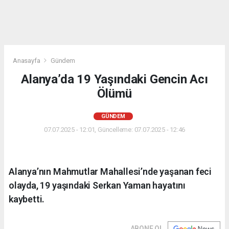
Anasayfa
Gündem
Alanya’da 19 Yaşındaki Gencin Acı
Ölümü
GÜNDEM
07.07.2025 - 12:01, Güncelleme: 07.07.2025 - 12:46
Alanya’nın Mahmutlar Mahallesi’nde yaşanan feci
olayda, 19 yaşındaki Serkan Yaman hayatını
kaybetti.
ABONE OL