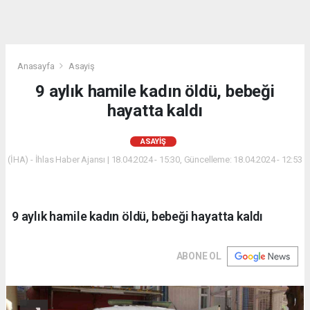
Anasayfa
Asayiş
9 aylık hamile kadın öldü, bebeği
hayatta kaldı
ASAYIŞ
(İHA) - İhlas Haber Ajansı | 18.04.2024 - 15:30, Güncelleme: 18.04.2024 - 12:53
9 aylık hamile kadın öldü, bebeği hayatta kaldı
ABONE OL