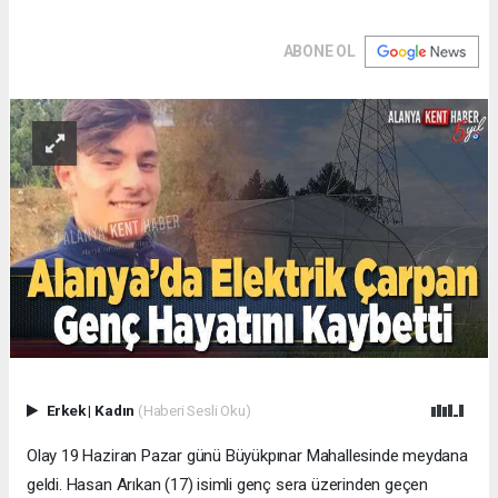
ABONE OL
Erkek
|
Kadın
(Haberi Sesli Oku)
Olay 19 Haziran Pazar günü Büyükpınar Mahallesinde meydana
geldi. Hasan Arıkan (17) isimli genç sera üzerinden geçen