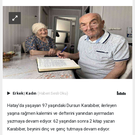
Erkek
|
Kadın
(Haberi Sesli Oku)
Hatay’da yaşayan 97 yaşındaki Dursun Karabiber, ilerleyen
yaşına rağmen kalemini ve defterini yanından ayırmadan
yazmaya devam ediyor. 62 yaşından sonra 2 kitap yazan
Karabiber, beynini dinç ve genç tutmaya devam ediyor.