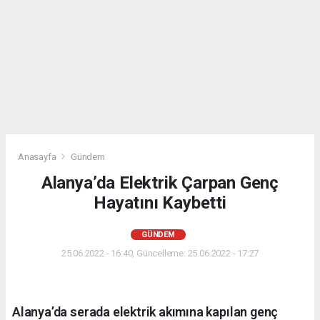
Anasayfa
Gündem
Alanya’da Elektrik Çarpan Genç
Hayatını Kaybetti
GÜNDEM
25.06.2022 - 16:40, Güncelleme: 25.06.2022 - 17:27
Alanya’da serada elektrik akımına kapılan genç