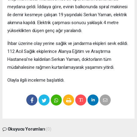
meydana geldi. İddiaya göre, evinin balkonunda spiral makinesi
ile demir kesmeye çalışan 19 yaşındaki Serkan Yaman, elektrik
akımına kapıldı. Elektrik çarpması sonucu yaklaşık 4 metre
yükseklikten düşen genç ağır yaralandı.
İhbar üzerine olay yerine sağlık ve jandarma ekipleri sevk edildi.
112 Acil Sağlık ekiplerince Alanya Eğitim ve Araştırma
Hastanesi’ne kaldırılan Serkan Yaman, doktorların tüm
müdahalesine rağmen kurtarılamayarak yaşamını yitirdi.
Olayla ilgili inceleme başlatıldı.
Okuyucu Yorumları
(0)