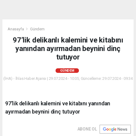
Anasayfa
Gündem
97’lik delikanlı kalemini ve kitabını
yanından ayırmadan beynini dinç
tutuyor
GÜNDEM
(İHA) - İhlas Haber Ajansı | 29.07.2024 - 10:05, Güncelleme: 29.07.2024 - 09:34
97’lik delikanlı kalemini ve kitabını yanından
ayırmadan beynini dinç tutuyor
ABONE OL