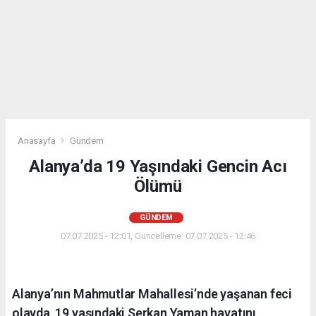
Anasayfa
Gündem
Alanya’da 19 Yaşındaki Gencin Acı
Ölümü
GÜNDEM
07.07.2025 - 12:01, Güncelleme: 07.07.2025 - 12:46
Alanya’nın Mahmutlar Mahallesi’nde yaşanan feci
olayda, 19 yaşındaki Serkan Yaman hayatını