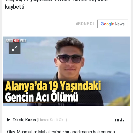
kaybetti.
ABONE OL
Erkek
|
Kadın
(Haberi Sesli Oku)
Olay, Mahmutlar Mahallesi’nde bir apartmanın balkonunda