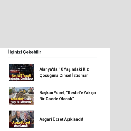
İlginizi Çekebilir
Alanya'da 10 Yaşındaki Kız
Çocuğuna Cinsel İstismar
Başkan Yücel; “Kestel’e Yakışır
Bir Cadde Olacak”
Asgari Ücret Açıklandı!