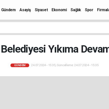
Gündem
Asayiş
Siyaset
Ekonomi
Sağlık
Spor
Firmal
 Belediyesi Yıkıma Devam
24.07.2024 - 15:35, Güncelleme: 24.07.2024 - 15:35
GÜNDEM