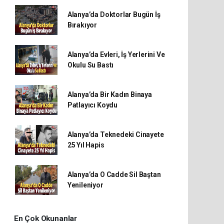
Alanya’da Doktorlar Bugün İş
Bırakıyor
Alanya’da Evleri, İş Yerlerini Ve
Okulu Su Bastı
Alanya’da Bir Kadın Binaya
Patlayıcı Koydu
Alanya’da Teknedeki Cinayete
25 Yıl Hapis
Alanya’da O Cadde Sil Baştan
Yenileniyor
En Çok Okunanlar