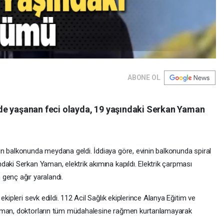
ABONE OL
de yaşanan feci olayda, 19 yaşındaki Serkan Yaman
n balkonunda meydana geldi. İddiaya göre, evinin balkonunda spiral
daki Serkan Yaman, elektrik akımına kapıldı. Elektrik çarpması
genç ağır yaralandı.
kipleri sevk edildi. 112 Acil Sağlık ekiplerince Alanya Eğitim ve
Yaman, doktorların tüm müdahalesine rağmen kurtarılamayarak