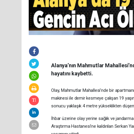
Alanya’nın Mahmutlar Mahallesi’n
hayatını kaybetti.
Olay, Mahmutlar Mahallesi’nde bir apartmanı
makinesi ile demir kesmeye çalışan 19 yaşın
sonucu yaklaşık 4 metre yükseklikten düşen 
İhbar üzerine olay yerine sağlık ve jandarma e
Araştırma Hastanesi’ne kaldırılan Serkan 