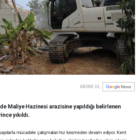
ABONE OL
de Maliye Hazinesi arazisine yapıldığı belirlenen
ince yıkıldı.
k yapılarla mücadele çalışmaları hız kesmeden devam ediyor. Kent