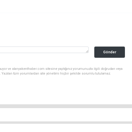
Gönder
nuyor ve alanyakenthaber.com sitesine yaptığınız yorumunuzla ilgili doğrudan veya
. Yazılan tüm yorumlardan site yönetimi hiçbir şekilde sorumlu tutulamaz.