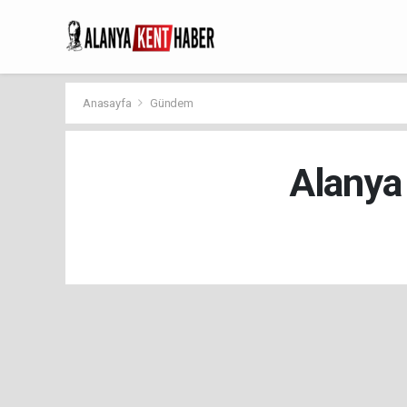
Anasayfa
Gündem
Alanya