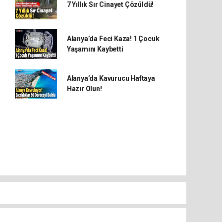
7 Yıllık Sır Cinayet Çözüldü!
Alanya’da Feci Kaza! 1 Çocuk
Yaşamını Kaybetti
Alanya’da Kavurucu Haftaya
Hazır Olun!