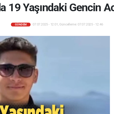
da 19 Yaşındaki Gencin A
07.07.2025 - 12:01, Güncelleme: 07.07.2025 - 12:46
GÜNDEM