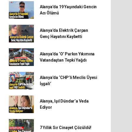
Alanya’da 19 Yaşındaki Gencin
Acı Ölümü
Alanya’da Elektrik Çarpan
Genç Hayatını Kaybetti
Alanya’da ‘O’ Parkın Yıkımına
Vatandaştan Tepki Yağdı
Alanya’da ‘CHP’li Meclis Üyesi
İşgali’
Alanya, Işıl Dündar’a Veda
Ediyor
7 Yıllık Sır Cinayet Çözüldü!