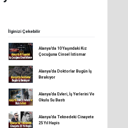
İlginizi Çekebilir
Alanya'da 10 Yaşındaki Kız
Çocuğuna Cinsel İstismar
Alanya’da Doktorlar Bugün İş
Bırakıyor
Alanya’da Evleri, İş Yerlerini Ve
Okulu Su Bastı
Alanya’da Teknedeki Cinayete
25 Yıl Hapis