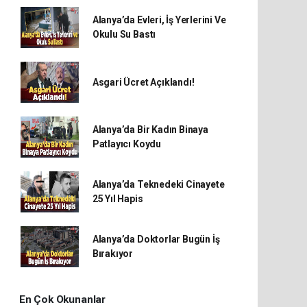
Alanya’da Evleri, İş Yerlerini Ve
Okulu Su Bastı
Asgari Ücret Açıklandı!
Alanya’da Bir Kadın Binaya
Patlayıcı Koydu
Alanya’da Teknedeki Cinayete
25 Yıl Hapis
Alanya’da Doktorlar Bugün İş
Bırakıyor
En Çok Okunanlar