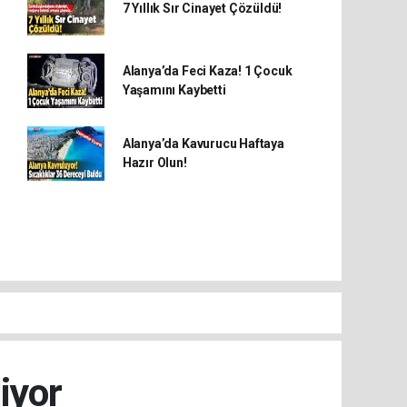
7 Yıllık Sır Cinayet Çözüldü!
Alanya’da Feci Kaza! 1 Çocuk
Yaşamını Kaybetti
Alanya’da Kavurucu Haftaya
Hazır Olun!
iyor