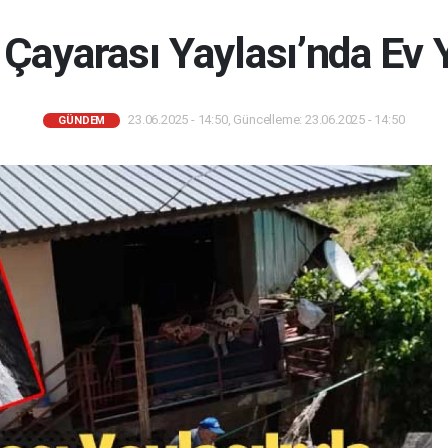
Çayarası Yaylası’nda Ev 
23.06.2025 - 14:50, Güncelleme: 23.06.2025 - 14:50
GÜNDEM