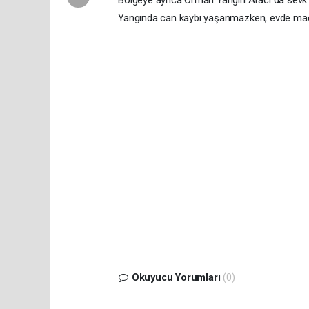
Yangında can kaybı yaşanmazken, evde maddi h
Okuyucu Yorumları
(0)