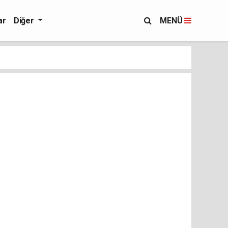
ar
Diğer
MENÜ