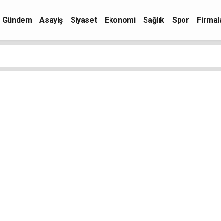
Gündem
Asayiş
Siyaset
Ekonomi
Sağlık
Spor
Firmal