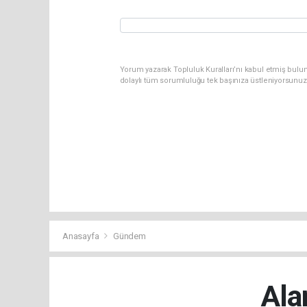
Yorum yazarak Topluluk Kuralları’nı kabul etmiş bulu
dolaylı tüm sorumluluğu tek başınıza üstleniyorsunuz
Anasayfa
Gündem
Ala