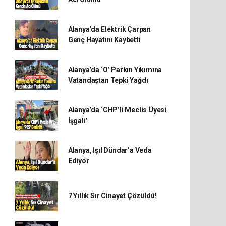
Alanya’da Elektrik Çarpan
Genç Hayatını Kaybetti
Alanya’da ‘O’ Parkın Yıkımına
Vatandaştan Tepki Yağdı
Alanya’da ‘CHP’li Meclis Üyesi
İşgali’
Alanya, Işıl Dündar’a Veda
Ediyor
7 Yıllık Sır Cinayet Çözüldü!