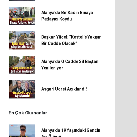
Alanya’da Bir Kadın Binaya
Patlayıcı Koydu
Başkan Yücel; “Kestel’e Yakışır
Bir Cadde Olacak”
Alanya’da O Cadde Sil Baştan
Yenileniyor
Asgari Ücret Açıklandı!
En Çok Okunanlar
Alanya’da 19 Yaşındaki Gencin
Acı Ölümü