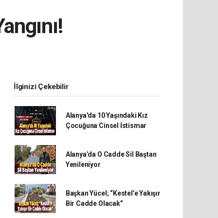
Yangını!
İlginizi Çekebilir
Alanya'da 10 Yaşındaki Kız
Çocuğuna Cinsel İstismar
Alanya’da O Cadde Sil Baştan
Yenileniyor
Başkan Yücel; “Kestel’e Yakışır
Bir Cadde Olacak”