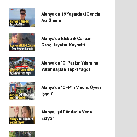
Alanya’da 19 Yaşındaki Gencin
Acı Ölümü
Alanya’da Elektrik Çarpan
Genç Hayatını Kaybetti
Alanya’da ‘O’ Parkın Yıkımına
Vatandaştan Tepki Yağdı
Alanya’da ‘CHP’li Meclis Üyesi
İşgali’
Alanya, Işıl Dündar’a Veda
Ediyor