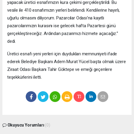
yapacak üretici esnafımızın kura çekimi gerçekleştirildi. Bu
vesile ile 410 esnafımızın yerleri belirlendi. Kendilerine hayırlı,
uğurlu olmasını diliyorum. Pazarcılar Odası’na kayıtlı
pazarcılarımızın kurasını ise gelecek hafta Pazartesi günü
gerçekleştireceğiz. Ardından pazarımızı hizmete açacağız.”
dedi.
Üretici esnafı yeni yerleri için duydukları memnuniyeti ifade
ederek Belediye Başkanı Adem Murat Yücel başta olmak üzere
Ziraat Odası Başkanı Tahir Göktepe ve emeği geçenlere
teşekkürlerini iletti.
Okuyucu Yorumları
(0)