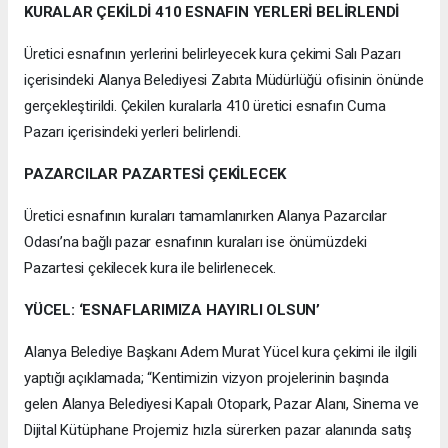
KURALAR ÇEKİLDİ 410 ESNAFIN YERLERİ BELİRLENDİ
Üretici esnafının yerlerini belirleyecek kura çekimi Salı Pazarı
içerisindeki Alanya Belediyesi Zabıta Müdürlüğü ofisinin önünde
gerçekleştirildi. Çekilen kuralarla 410 üretici esnafın Cuma
Pazarı içerisindeki yerleri belirlendi.
PAZARCILAR PAZARTESİ ÇEKİLECEK
Üretici esnafının kuraları tamamlanırken Alanya Pazarcılar
Odası’na bağlı pazar esnafının kuraları ise önümüzdeki
Pazartesi çekilecek kura ile belirlenecek.
YÜCEL: ‘ESNAFLARIMIZA HAYIRLI OLSUN’
Alanya Belediye Başkanı Adem Murat Yücel kura çekimi ile ilgili
yaptığı açıklamada; “Kentimizin vizyon projelerinin başında
gelen Alanya Belediyesi Kapalı Otopark, Pazar Alanı, Sinema ve
Dijital Kütüphane Projemiz hızla sürerken pazar alanında satış