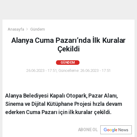
Anasayfa
Gündem
Alanya Cuma Pazarı’nda İlk Kuralar
Çekildi
GÜNDEM
26.06.2023 - 17:51, Güncelleme: 26.06.2023 - 17:51
Alanya Belediyesi Kapalı Otopark, Pazar Alanı,
Sinema ve Dijital Kütüphane Projesi hızla devam
ederken Cuma Pazarı için ilk kuralar çekildi.
ABONE OL