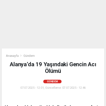
Anasayfa
Gündem
Alanya’da 19 Yaşındaki Gencin Acı
Ölümü
GÜNDEM
07.07.2025 - 12:01, Güncelleme: 07.07.2025 - 12:46