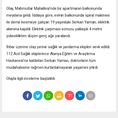
Olay, Mahmutlar Mahallesi’nde bir apartmanın balkonunda
meydana geldi. İddiaya göre, evinin balkonunda spiral makinesi
ile demir kesmeye çalışan 19 yaşındaki Serkan Yaman, elektrik
akımına kapıldı. Elektrik çarpması sonucu yaklaşık 4 metre
yükseklikten düşen genç ağır yaralandı.
İhbar üzerine olay yerine sağlık ve jandarma ekipleri sevk edildi.
112 Acil Sağlık ekiplerince Alanya Eğitim ve Araştırma
Hastanesi’ne kaldırılan Serkan Yaman, doktorların tüm
müdahalesine rağmen kurtarılamayarak yaşamını yitirdi.
Olayla ilgili inceleme başlatıldı.