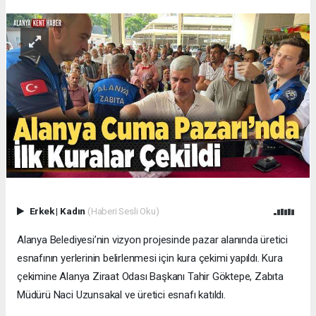
Erkek
|
Kadın
(Haberi Sesli Oku)
Alanya Belediyesi’nin vizyon projesinde pazar alanında üretici
esnafının yerlerinin belirlenmesi için kura çekimi yapıldı. Kura
çekimine Alanya Ziraat Odası Başkanı Tahir Göktepe, Zabıta
Müdürü Naci Uzunsakal ve üretici esnafı katıldı.