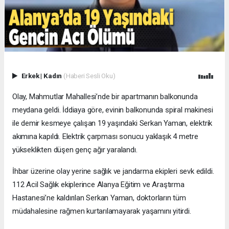
Erkek
|
Kadın
(Haberi Sesli Oku)
Olay, Mahmutlar Mahallesi’nde bir apartmanın balkonunda
meydana geldi. İddiaya göre, evinin balkonunda spiral makinesi
ile demir kesmeye çalışan 19 yaşındaki Serkan Yaman, elektrik
akımına kapıldı. Elektrik çarpması sonucu yaklaşık 4 metre
yükseklikten düşen genç ağır yaralandı.
İhbar üzerine olay yerine sağlık ve jandarma ekipleri sevk edildi.
112 Acil Sağlık ekiplerince Alanya Eğitim ve Araştırma
Hastanesi’ne kaldırılan Serkan Yaman, doktorların tüm
müdahalesine rağmen kurtarılamayarak yaşamını yitirdi.