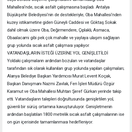
Mahallesi’nde, sıcak asfalt çalışmasına başladı. Antalya
Büyükşehir Belediyesi’nin de destekleriyle; Oba Mahallesi’nden
kuzey istikametine giden Güneyli Caddesi ve Göktaş Sokak
dahil olmak üzere Oba, Değirmendere, Çıplaklı, Asmaca,
Obaalacami gibi pek çok mahalle ve yaylaya ulaşım sağlayan
grup yolunda sıcak asfalt çalışması yapılıyor.
VATANDAŞLARIN İSTEĞİ ÜZERİNE YOL GENİŞLETİLDİ
Yoldaki çalışmaların ardından bozulan ve vatandaşlar
tarafından sık olarak kullanılan grup yolunda yapılan çalışmaları;
Alanya Belediye Başkan Yardımcısı Murat Levent Koçak,
Başkan Danışmanı Nazmi Zavlak, Fen İşleri Müdürü Özgür
Karamut ve Oba Mahallesi Muhtarı Şeref Gürkan yerinde takip
etti. Vatandaşların talepleri doğrultusunda genişletilen yol,
güvenli bir sürüş ortamına kavuşturuluyor. Genişletmenin
ardından başlatılan 1800 metrelik sıcak asfalt çalışmalarının ise
on gün içerisinde tamamlanması hedefleniyor.