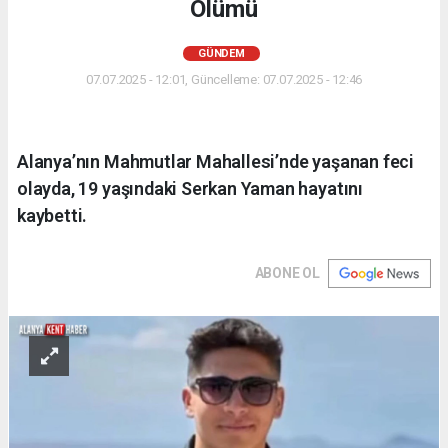
Ölümü
GÜNDEM
07.07.2025 - 12:01, Güncelleme: 07.07.2025 - 12:46
Alanya’nın Mahmutlar Mahallesi’nde yaşanan feci
olayda, 19 yaşındaki Serkan Yaman hayatını
kaybetti.
ABONE OL