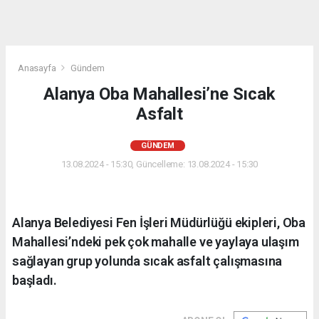
Anasayfa
Gündem
Alanya Oba Mahallesi’ne Sıcak
Asfalt
GÜNDEM
13.08.2024 - 15:30, Güncelleme: 13.08.2024 - 15:30
Alanya Belediyesi Fen İşleri Müdürlüğü ekipleri, Oba
Mahallesi’ndeki pek çok mahalle ve yaylaya ulaşım
sağlayan grup yolunda sıcak asfalt çalışmasına
başladı.