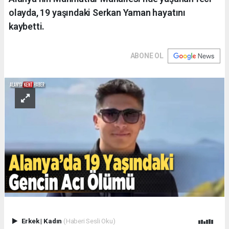
olayda, 19 yaşındaki Serkan Yaman hayatını
kaybetti.
ABONE OL
Erkek
|
Kadın
(Haberi Sesli Oku)