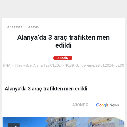
Anasayfa
Asayiş
Alanya’da 3 araç trafikten men
edildi
ASAYIŞ
(İHA) - İhlas Haber Ajansı | 29.01.2024 - 10:39, Güncelleme: 29.01.2024 - 09:30
Alanya’da 3 araç trafikten men edildi
ABONE OL