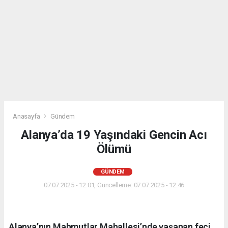
Anasayfa
Gündem
Alanya’da 19 Yaşındaki Gencin Acı
Ölümü
GÜNDEM
07.07.2025 - 12:01, Güncelleme: 07.07.2025 - 12:46
Alanya’nın Mahmutlar Mahallesi’nde yaşanan feci