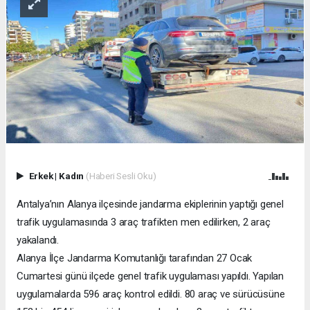
Erkek
|
Kadın
(Haberi Sesli Oku)
Antalya’nın Alanya ilçesinde jandarma ekiplerinin yaptığı genel
trafik uygulamasında 3 araç trafikten men edilirken, 2 araç
yakalandı.
Alanya İlçe Jandarma Komutanlığı tarafından 27 Ocak
Cumartesi günü ilçede genel trafik uygulaması yapıldı. Yapılan
uygulamalarda 596 araç kontrol edildi. 80 araç ve sürücüsüne