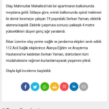
Olay, Mahmutlar Mahallesi’nde bir apartmanın balkonunda
meydana geldi. İddiaya göre, evinin balkonunda spiral makinesi
ile demir kesmeye çalışan 19 yaşındaki Serkan Yaman, elektrik
akımına kapıldı. Elektrik çarpması sonucu yaklaşık 4 metre
yükseklikten düşen genç ağır yaralandı.
İhbar üzerine olay yerine sağlık ve jandarma ekipleri sevk edildi.
112 Acil Sağlık ekiplerince Alanya Eğitim ve Araştırma
Hastanesi’ne kaldırılan Serkan Yaman, doktorların tüm
müdahalesine rağmen kurtarılamayarak yaşamını yitirdi.
Olayla ilgili inceleme başlatıldı.