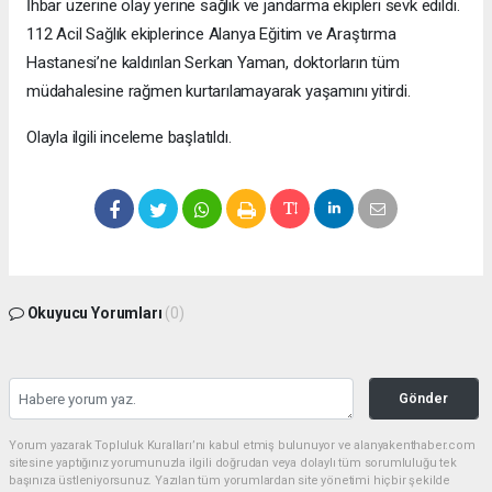
İhbar üzerine olay yerine sağlık ve jandarma ekipleri sevk edildi.
112 Acil Sağlık ekiplerince Alanya Eğitim ve Araştırma
Hastanesi’ne kaldırılan Serkan Yaman, doktorların tüm
müdahalesine rağmen kurtarılamayarak yaşamını yitirdi.
Olayla ilgili inceleme başlatıldı.
Okuyucu Yorumları
(0)
Gönder
Yorum yazarak Topluluk Kuralları’nı kabul etmiş bulunuyor ve alanyakenthaber.com
sitesine yaptığınız yorumunuzla ilgili doğrudan veya dolaylı tüm sorumluluğu tek
başınıza üstleniyorsunuz. Yazılan tüm yorumlardan site yönetimi hiçbir şekilde