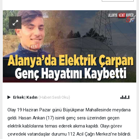
Erkek
|
Kadın
(Haberi Sesli Oku)
Olay 19 Haziran Pazar günü Büyükpınar Mahallesinde meydana
geldi. Hasan Arıkan (17) isimli genç sera üzerinden geçen
elektrik kablolarına temas ederek akıma kapıldı. Olayı görev
çevredeki vatandaşlar durumu 112 Acil Çağrı Merkezi’ne bildirdi.