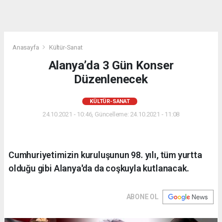
Anasayfa
Kültür-Sanat
Alanya’da 3 Gün Konser
Düzenlenecek
KÜLTÜR-SANAT
24.10.2021 - 10:46, Güncelleme: 24.10.2021 - 11:08
Cumhuriyetimizin kuruluşunun 98. yılı, tüm yurtta
olduğu gibi Alanya'da da coşkuyla kutlanacak.
ABONE OL