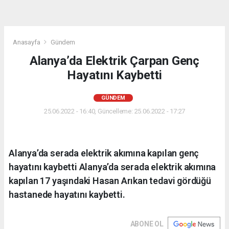
Anasayfa
Gündem
Alanya’da Elektrik Çarpan Genç
Hayatını Kaybetti
GÜNDEM
25.06.2022 - 16:40, Güncelleme: 25.06.2022 - 17:27
Alanya’da serada elektrik akımına kapılan genç
hayatını kaybetti Alanya’da serada elektrik akımına
kapılan 17 yaşındaki Hasan Arıkan tedavi gördüğü
hastanede hayatını kaybetti.
ABONE OL