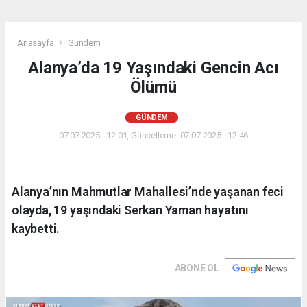
Anasayfa
Gündem
Alanya’da 19 Yaşındaki Gencin Acı
Ölümü
GÜNDEM
07.07.2025 - 12:01, Güncelleme: 07.07.2025 - 12:46
Alanya’nın Mahmutlar Mahallesi’nde yaşanan feci
olayda, 19 yaşındaki Serkan Yaman hayatını
kaybetti.
ABONE OL