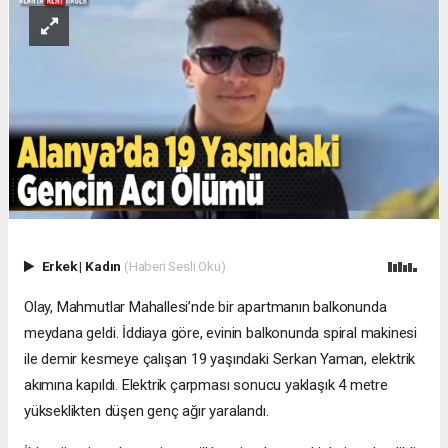
Erkek
|
Kadın
(Haberi Sesli Oku)
Olay, Mahmutlar Mahallesi’nde bir apartmanın balkonunda
meydana geldi. İddiaya göre, evinin balkonunda spiral makinesi
ile demir kesmeye çalışan 19 yaşındaki Serkan Yaman, elektrik
akımına kapıldı. Elektrik çarpması sonucu yaklaşık 4 metre
yükseklikten düşen genç ağır yaralandı.