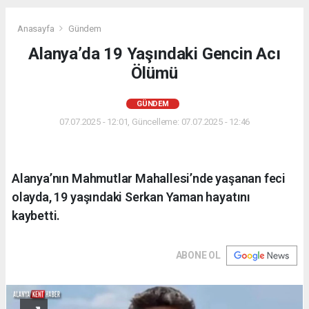
Anasayfa
Gündem
Alanya’da 19 Yaşındaki Gencin Acı
Ölümü
GÜNDEM
07.07.2025 - 12:01, Güncelleme: 07.07.2025 - 12:46
Alanya’nın Mahmutlar Mahallesi’nde yaşanan feci
olayda, 19 yaşındaki Serkan Yaman hayatını
kaybetti.
ABONE OL