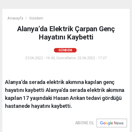
Anasayfa
Gündem
Alanya’da Elektrik Çarpan Genç
Hayatını Kaybetti
GÜNDEM
25.06.2022 - 16:40, Güncelleme: 25.06.2022 - 17:27
Alanya’da serada elektrik akımına kapılan genç
hayatını kaybetti Alanya’da serada elektrik akımına
kapılan 17 yaşındaki Hasan Arıkan tedavi gördüğü
hastanede hayatını kaybetti.
ABONE OL