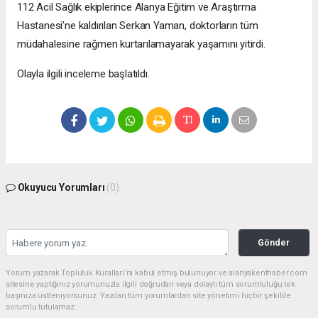
112 Acil Sağlık ekiplerince Alanya Eğitim ve Araştırma
Hastanesi’ne kaldırılan Serkan Yaman, doktorların tüm
müdahalesine rağmen kurtarılamayarak yaşamını yitirdi.
Olayla ilgili inceleme başlatıldı.
Okuyucu Yorumları
(0)
Gönder
Yorum yazarak Topluluk Kuralları’nı kabul etmiş bulunuyor ve alanyakenthaber.com
sitesine yaptığınız yorumunuzla ilgili doğrudan veya dolaylı tüm sorumluluğu tek
başınıza üstleniyorsunuz. Yazılan tüm yorumlardan site yönetimi hiçbir şekilde
sorumlu tutulamaz.