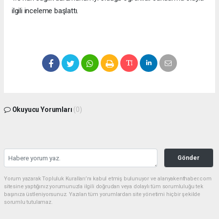
ilgili inceleme başlattı.
Okuyucu Yorumları
(0)
Gönder
Yorum yazarak Topluluk Kuralları’nı kabul etmiş bulunuyor ve alanyakenthaber.com
sitesine yaptığınız yorumunuzla ilgili doğrudan veya dolaylı tüm sorumluluğu tek
başınıza üstleniyorsunuz. Yazılan tüm yorumlardan site yönetimi hiçbir şekilde
sorumlu tutulamaz.