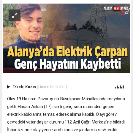
Erkek
|
Kadın
(Haberi Sesli Oku)
Olay 19 Haziran Pazar günü Büyükpınar Mahallesinde meydana
geldi. Hasan Arıkan (17) isimli genç sera üzerinden geçen
elektrik kablolarına temas ederek akıma kapıldı. Olayı görev
çevredeki vatandaşlar durumu 112 Acil Çağrı Merkezi’ne bildirdi.
İhbar üzerine olay yerine ambulans ve jandarma sevk edildi.