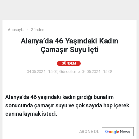
Anasayfa
Gündem
Alanya’da 46 Yaşındaki Kadın
Çamaşır Suyu İçti
GÜNDEM
04.05.2024 - 15:02, Güncelleme: 04.05.2024 - 15:02
Alanya’da 46 yaşındaki kadın girdiği bunalım
sonucunda çamaşır suyu ve çok sayıda hap içerek
canına kıymak istedi.
ABONE OL