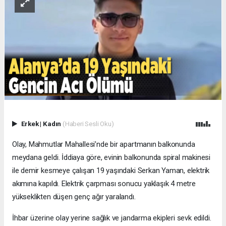
Erkek
|
Kadın
(Haberi Sesli Oku)
Olay, Mahmutlar Mahallesi’nde bir apartmanın balkonunda
meydana geldi. İddiaya göre, evinin balkonunda spiral makinesi
ile demir kesmeye çalışan 19 yaşındaki Serkan Yaman, elektrik
akımına kapıldı. Elektrik çarpması sonucu yaklaşık 4 metre
yükseklikten düşen genç ağır yaralandı.
İhbar üzerine olay yerine sağlık ve jandarma ekipleri sevk edildi.