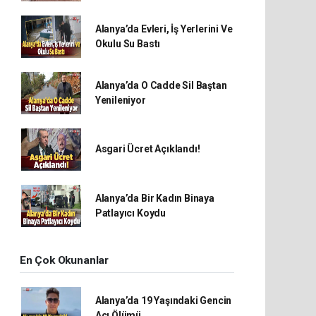
Alanya’da Evleri, İş Yerlerini Ve
Okulu Su Bastı
Alanya’da O Cadde Sil Baştan
Yenileniyor
Asgari Ücret Açıklandı!
Alanya’da Bir Kadın Binaya
Patlayıcı Koydu
En Çok Okunanlar
Alanya’da 19 Yaşındaki Gencin
Acı Ölümü