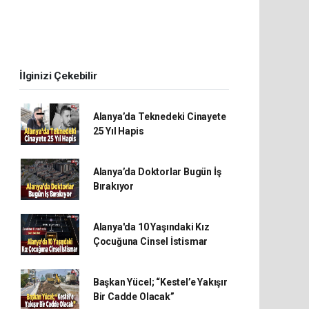
İlginizi Çekebilir
Alanya’da Teknedeki Cinayete
25 Yıl Hapis
Alanya’da Doktorlar Bugün İş
Bırakıyor
Alanya'da 10 Yaşındaki Kız
Çocuğuna Cinsel İstismar
Başkan Yücel; “Kestel’e Yakışır
Bir Cadde Olacak”