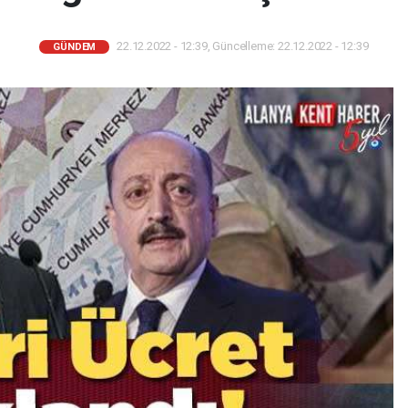
22.12.2022 - 12:39, Güncelleme: 22.12.2022 - 12:39
GÜNDEM