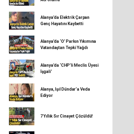
Alanya’da Elektrik Çarpan
Genç Hayatını Kaybetti
Alanya’da ‘O’ Parkın Yıkımına
Vatandaştan Tepki Yağdı
Alanya’da ‘CHP’li Meclis Üyesi
İşgali’
Alanya, Işıl Dündar’a Veda
Ediyor
7 Yıllık Sır Cinayet Çözüldü!