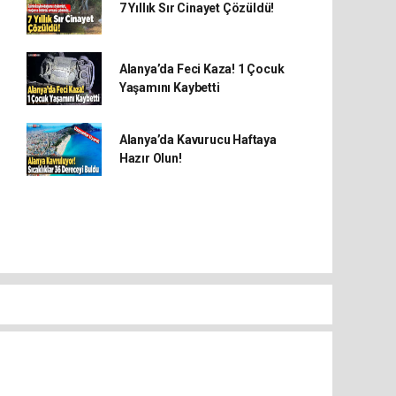
7 Yıllık Sır Cinayet Çözüldü!
Alanya’da Feci Kaza! 1 Çocuk
Yaşamını Kaybetti
Alanya’da Kavurucu Haftaya
Hazır Olun!