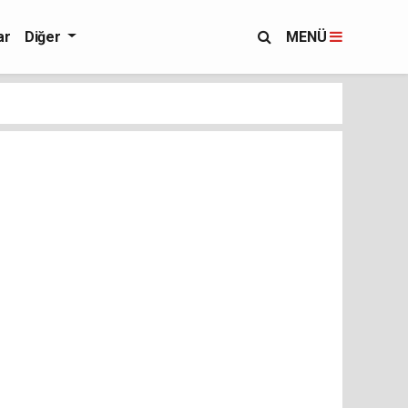
ar
Diğer
MENÜ