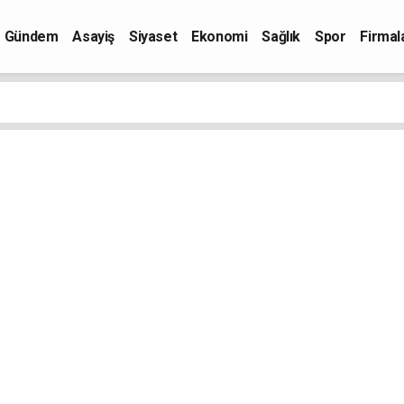
Gündem
Asayiş
Siyaset
Ekonomi
Sağlık
Spor
Firmal