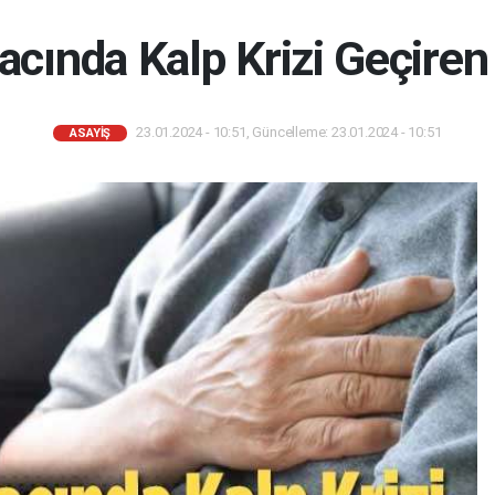
acında Kalp Krizi Geçire
23.01.2024 - 10:51, Güncelleme: 23.01.2024 - 10:51
ASAYIŞ