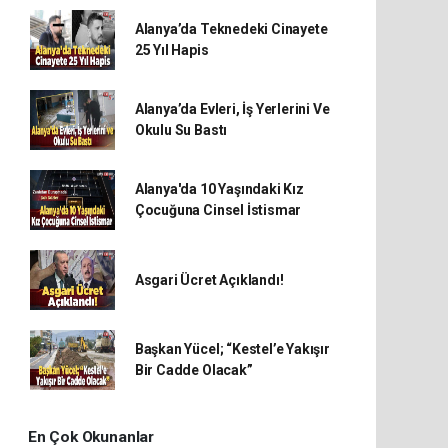
Alanya’da Teknedeki Cinayete
25 Yıl Hapis
Alanya’da Evleri, İş Yerlerini Ve
Okulu Su Bastı
Alanya'da 10 Yaşındaki Kız
Çocuğuna Cinsel İstismar
Asgari Ücret Açıklandı!
Başkan Yücel; “Kestel’e Yakışır
Bir Cadde Olacak”
En Çok Okunanlar