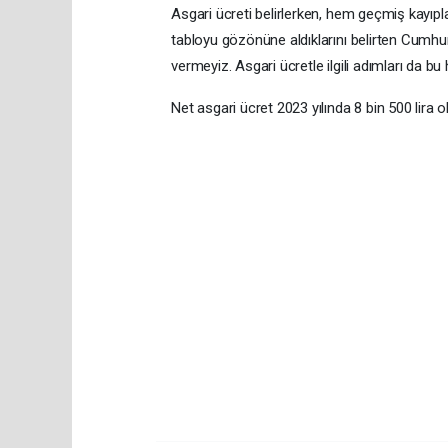
Asgari ücreti belirlerken, hem geçmiş kayıpl
tabloyu gözönüne aldıklarını belirten Cumh
vermeyiz. Asgari ücretle ilgili adımları da bu 
Net asgari ücret 2023 yılında 8 bin 500 lira o