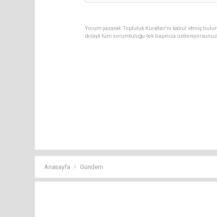
Yorum yazarak Topluluk Kuralları’nı kabul etmiş bulu
dolaylı tüm sorumluluğu tek başınıza üstleniyorsunuz
Anasayfa
Gündem