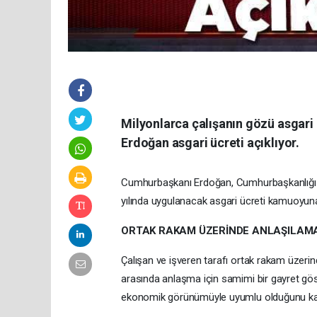
Milyonlarca çalışanın gözü asgari
Erdoğan asgari ücreti açıklıyor.
Cumhurbaşkanı Erdoğan, Cumhurbaşkanlığı K
yılında uygulanacak asgari ücreti kamuoyun
ORTAK RAKAM ÜZERİNDE ANLAŞILAM
Çalışan ve işveren tarafı ortak rakam üzer
arasında anlaşma için samimi bir gayret göst
ekonomik görünümüyle uyumlu olduğunu kay