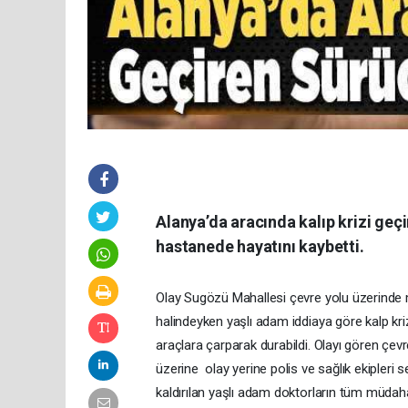
Alanya’da aracında kalıp krizi geç
hastanede hayatını kaybetti.
Olay Sugözü Mahallesi çevre yolu üzerinde m
halindeyken yaşlı adam iddiaya göre kalp kri
araçlara çarparak durabildi. Olayı gören çev
üzerine olay yerine polis ve sağlık ekipleri s
kaldırılan yaşlı adam doktorların tüm müda