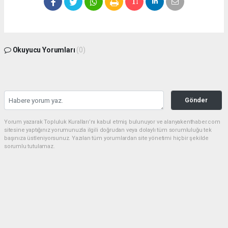
Okuyucu Yorumları
(0)
Gönder
Yorum yazarak Topluluk Kuralları’nı kabul etmiş bulunuyor ve alanyakenthaber.com
sitesine yaptığınız yorumunuzla ilgili doğrudan veya dolaylı tüm sorumluluğu tek
başınıza üstleniyorsunuz. Yazılan tüm yorumlardan site yönetimi hiçbir şekilde
sorumlu tutulamaz.