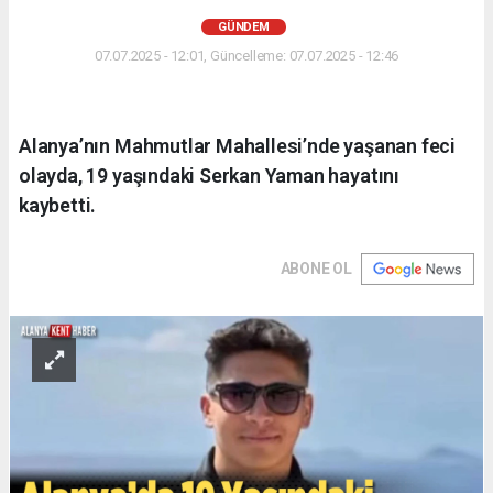
GÜNDEM
07.07.2025 - 12:01, Güncelleme: 07.07.2025 - 12:46
Alanya’nın Mahmutlar Mahallesi’nde yaşanan feci
olayda, 19 yaşındaki Serkan Yaman hayatını
kaybetti.
ABONE OL