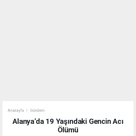
Anasayfa
Gündem
Alanya’da 19 Yaşındaki Gencin Acı
Ölümü