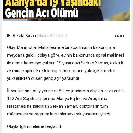
Erkek
|
Kadın
(Haberi Sesli Oku)
Olay, Mahmutlar Mahallesi’nde bir apartmanın balkonunda
meydana geldi. İddiaya göre, evinin balkonunda spiral makinesi
ile demir kesmeye çalışan 19 yaşındaki Serkan Yaman, elektrik
akımına kapıldı. Elektrik çarpması sonucu yaklaşık 4 metre
yükseklikten düşen genç ağır yaralandı.
İhbar üzerine olay yerine sağlık ve jandarma ekipleri sevk edildi.
112 Acil Sağlık ekiplerince Alanya Eğitim ve Araştırma
Hastanesi’ne kaldırılan Serkan Yaman, doktorların tüm
müdahalesine rağmen kurtarılamayarak yaşamını yitirdi.
Olayla ilgili inceleme başlatıldı.