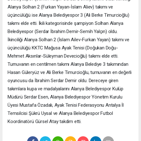
Alanya Solhan 2 (Furkan Yayan-İslam Aliev) takımı ve
üçüncülüğü ise Alanya Belediyespor 3 (Ali Berke Timurcioğlu)
takımı elde etti. İkili kategorisinde şampiyon Solhan Alanya
Belediyespor (Serdar İbrahim Demir-Semih Yalçın) oldu.
İkinciliği Alanya Solhan 2 (İslam Ailev-Furkan Yayan) takımı ve
üçüncülüğü KKTC Mağusa Ayak Tenisi (Doğukan Doğu-
Mehmet Aksınlar-Süleyman Devecioğlu) takımı elde etti.
Turnuvanın en centilmen takımı Alanya Belediye 3 takımından
Hasan Güleryüz ve Ali Berke Timurcioğlu, turnuvanın en değerli
oyuncusu da İbrahim Serdar Demir oldu. Dereceye giren
takımlara kupa ve madalyalarını Alanya Belediyespor Kulüp
Müdürü Serdar Esen, Alanya Belediyespor Yönetim Kurulu
Üyesi Mustafa Özadalı, Ayak Tenisi Federasyonu Antalya İl
Temsilcisi Şükrü Uysal ve Alanya Belediyespor Futbol
Koordinatörü Gürsel Atay takdim etti.