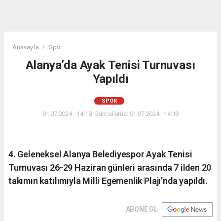
Anasayfa
Spor
Alanya’da Ayak Tenisi Turnuvası
Yapıldı
SPOR
01.07.2024 - 14:18, Güncelleme: 01.07.2024 - 14:18
4. Geleneksel Alanya Belediyespor Ayak Tenisi
Turnuvası 26-29 Haziran günleri arasında 7 ilden 20
takımın katılımıyla Milli Egemenlik Plajı’nda yapıldı.
ABONE OL