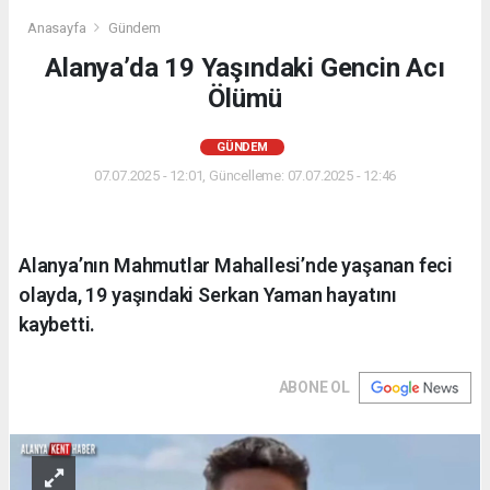
Anasayfa
Gündem
Alanya’da 19 Yaşındaki Gencin Acı
Ölümü
GÜNDEM
07.07.2025 - 12:01, Güncelleme: 07.07.2025 - 12:46
Alanya’nın Mahmutlar Mahallesi’nde yaşanan feci
olayda, 19 yaşındaki Serkan Yaman hayatını
kaybetti.
ABONE OL