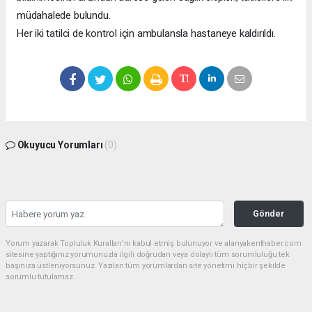
müdahalede bulundu.
Her iki tatilci de kontrol için ambulansla hastaneye kaldırıldı.
Okuyucu Yorumları
(0)
Gönder
Yorum yazarak Topluluk Kuralları’nı kabul etmiş bulunuyor ve alanyakenthaber.com
sitesine yaptığınız yorumunuzla ilgili doğrudan veya dolaylı tüm sorumluluğu tek
başınıza üstleniyorsunuz. Yazılan tüm yorumlardan site yönetimi hiçbir şekilde
sorumlu tutulamaz.