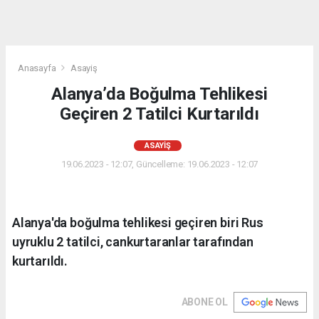
Anasayfa
Asayiş
Alanya’da Boğulma Tehlikesi
Geçiren 2 Tatilci Kurtarıldı
ASAYIŞ
19.06.2023 - 12:07, Güncelleme: 19.06.2023 - 12:07
Alanya'da boğulma tehlikesi geçiren biri Rus
uyruklu 2 tatilci, cankurtaranlar tarafından
kurtarıldı.
ABONE OL