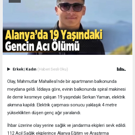
Erkek
|
Kadın
(Haberi Sesli Oku)
Olay, Mahmutlar Mahallesi’nde bir apartmanın balkonunda
meydana geldi. İddiaya göre, evinin balkonunda spiral makinesi
ile demir kesmeye çalışan 19 yaşındaki Serkan Yaman, elektrik
akımına kapıldı. Elektrik çarpması sonucu yaklaşık 4 metre
yükseklikten düşen genç ağır yaralandı.
İhbar üzerine olay yerine sağlık ve jandarma ekipleri sevk edildi.
112 Acil Sağlık ekiplerince Alanya Eğitim ve Araştırma