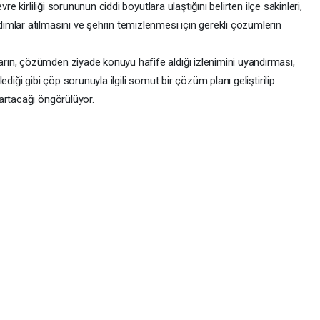
re kirliliği sorununun ciddi boyutlara ulaştığını belirten ilçe sakinleri,
mlar atılmasını ve şehrin temizlenmesi için gerekli çözümlerin
ın, çözümden ziyade konuyu hafife aldığı izlenimini uyandırması,
diği gibi çöp sorunuyla ilgili somut bir çözüm planı geliştirilip
artacağı öngörülüyor.