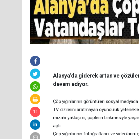
Alanya’da giderek artan ve çözüle
devam ediyor.
Çöp yığınlarının görüntüleri sosyal medyada
TV dizilerini aratmayan oyunculuk yetenekleri
mizahi yaklaşımı, çöplerin birikmesiyle yaşa
açtı.
Çöp yığınlarının fotoğraflarını ve videolarını 