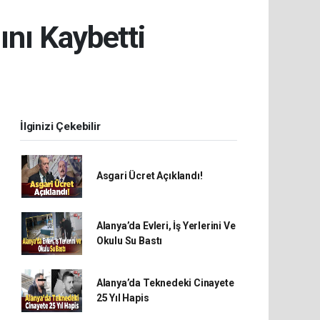
nı Kaybetti
İlginizi Çekebilir
Asgari Ücret Açıklandı!
Alanya’da Evleri, İş Yerlerini Ve
Okulu Su Bastı
Alanya’da Teknedeki Cinayete
25 Yıl Hapis