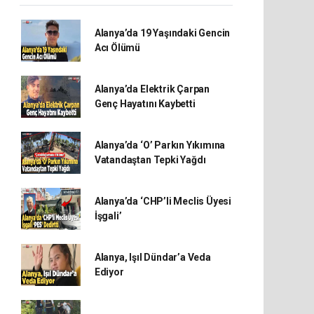
Alanya’da 19 Yaşındaki Gencin
Acı Ölümü
Alanya’da Elektrik Çarpan
Genç Hayatını Kaybetti
Alanya’da ‘O’ Parkın Yıkımına
Vatandaştan Tepki Yağdı
Alanya’da ‘CHP’li Meclis Üyesi
İşgali’
Alanya, Işıl Dündar’a Veda
Ediyor