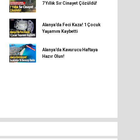
7 Yıllık Sır Cinayet Çözüldü!
Alanya’da Feci Kaza! 1 Çocuk
Yaşamını Kaybetti
Alanya’da Kavurucu Haftaya
Hazır Olun!