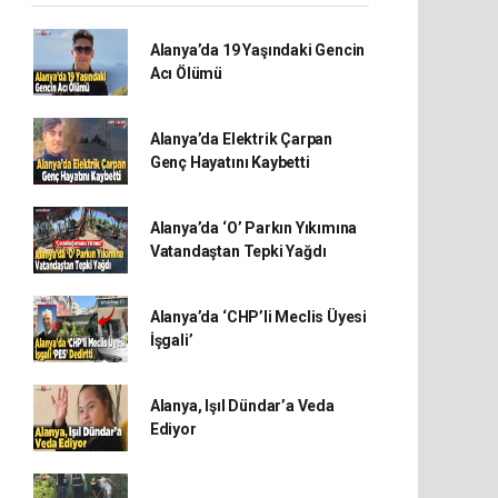
Alanya’da 19 Yaşındaki Gencin
Acı Ölümü
Alanya’da Elektrik Çarpan
Genç Hayatını Kaybetti
Alanya’da ‘O’ Parkın Yıkımına
Vatandaştan Tepki Yağdı
Alanya’da ‘CHP’li Meclis Üyesi
İşgali’
Alanya, Işıl Dündar’a Veda
Ediyor