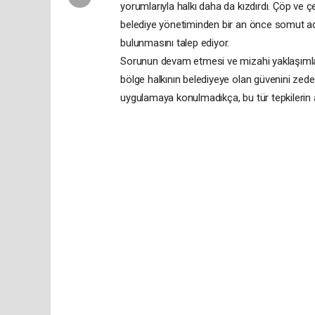
yorumlarıyla halkı daha da kızdırdı. Çöp ve çev
belediye yönetiminden bir an önce somut adı
bulunmasını talep ediyor.
Sorunun devam etmesi ve mizahi yaklaşımlar
bölge halkının belediyeye olan güvenini zedele
uygulamaya konulmadıkça, bu tür tepkilerin 