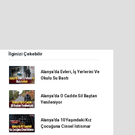
İlginizi Çekebilir
Alanya’da Evleri, İş Yerlerini Ve
Okulu Su Bastı
Alanya’da O Cadde Sil Baştan
Yenileniyor
Alanya'da 10 Yaşındaki Kız
Çocuğuna Cinsel İstismar