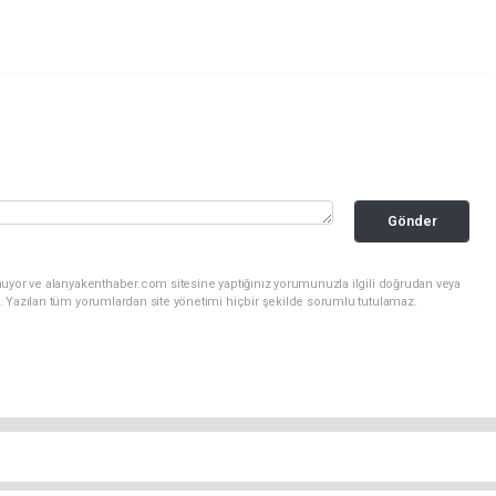
Gönder
nuyor ve alanyakenthaber.com sitesine yaptığınız yorumunuzla ilgili doğrudan veya
. Yazılan tüm yorumlardan site yönetimi hiçbir şekilde sorumlu tutulamaz.