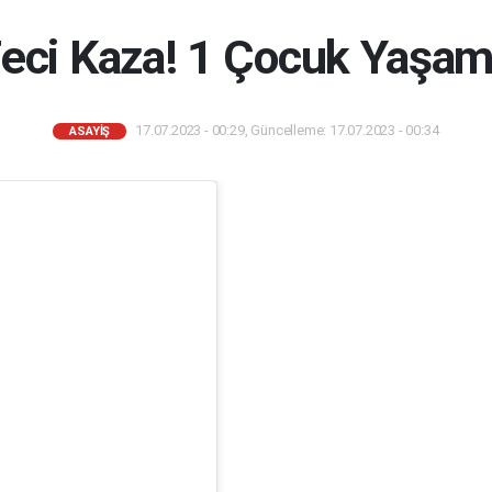
Feci Kaza! 1 Çocuk Yaşamı
17.07.2023 - 00:29, Güncelleme: 17.07.2023 - 00:34
ASAYIŞ