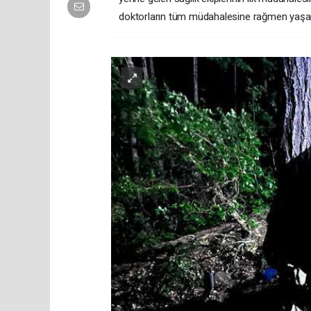
doktorların tüm müdahalesine rağmen yaşamını