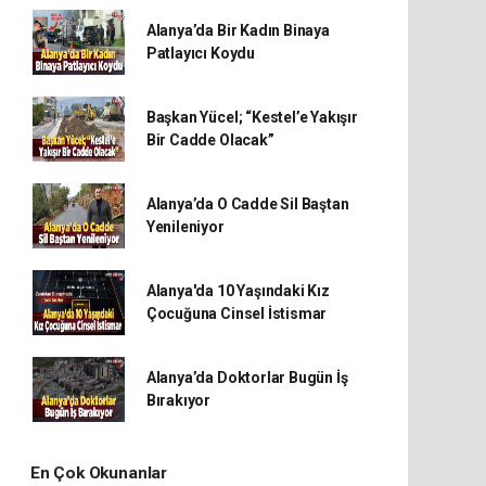
Alanya’da Bir Kadın Binaya
Patlayıcı Koydu
Başkan Yücel; “Kestel’e Yakışır
Bir Cadde Olacak”
Alanya’da O Cadde Sil Baştan
Yenileniyor
Alanya'da 10 Yaşındaki Kız
Çocuğuna Cinsel İstismar
Alanya’da Doktorlar Bugün İş
Bırakıyor
En Çok Okunanlar