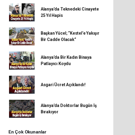
Alanya’da Teknedeki Cinayete
25 Yıl Hapis
Başkan Yücel; “Kestel’e Yakışır
Bir Cadde Olacak”
Alanya’da Bir Kadın Binaya
Patlayıcı Koydu
Asgari Ücret Açıklandı!
Alanya’da Doktorlar Bugün İş
Bırakıyor
En Çok Okunanlar