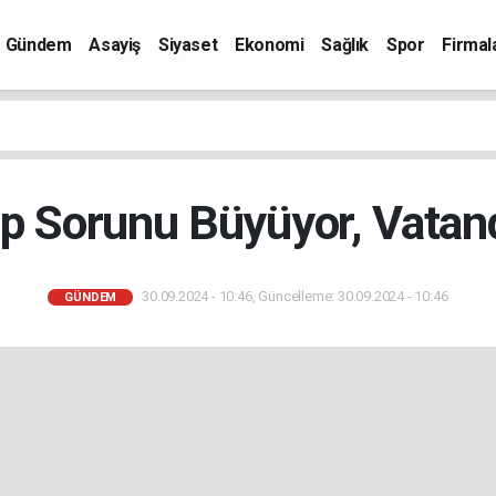
Gündem
Asayiş
Siyaset
Ekonomi
Sağlık
Spor
Firmal
p Sorunu Büyüyor, Vatand
30.09.2024 - 10:46, Güncelleme: 30.09.2024 - 10:46
GÜNDEM