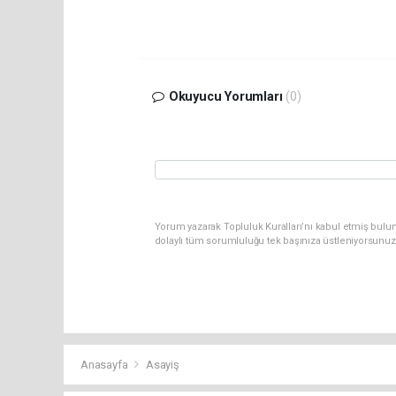
Okuyucu Yorumları
(0)
Yorum yazarak Topluluk Kuralları’nı kabul etmiş bulu
dolaylı tüm sorumluluğu tek başınıza üstleniyorsunuz
Anasayfa
Asayiş