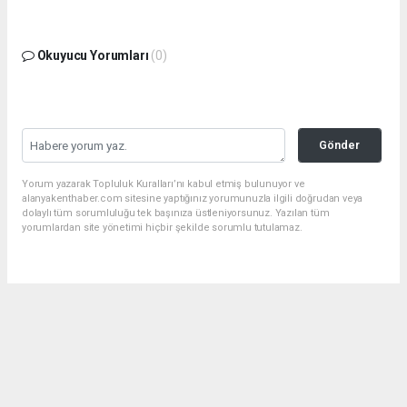
Okuyucu Yorumları
(0)
Gönder
Yorum yazarak Topluluk Kuralları’nı kabul etmiş bulunuyor ve
alanyakenthaber.com sitesine yaptığınız yorumunuzla ilgili doğrudan veya
dolaylı tüm sorumluluğu tek başınıza üstleniyorsunuz. Yazılan tüm
yorumlardan site yönetimi hiçbir şekilde sorumlu tutulamaz.