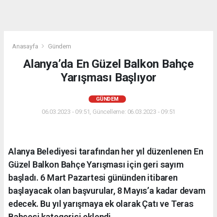
Anasayfa
Gündem
Alanya’da En Güzel Balkon Bahçe
Yarışması Başlıyor
GÜNDEM
06.03.2023 - 09:51, Güncelleme: 06.03.2023 - 09:51
Alanya Belediyesi tarafından her yıl düzenlenen En
Güzel Balkon Bahçe Yarışması için geri sayım
başladı. 6 Mart Pazartesi gününden itibaren
başlayacak olan başvurular, 8 Mayıs’a kadar devam
edecek. Bu yıl yarışmaya ek olarak Çatı ve Teras
Bahçesi kategorisi eklendi.