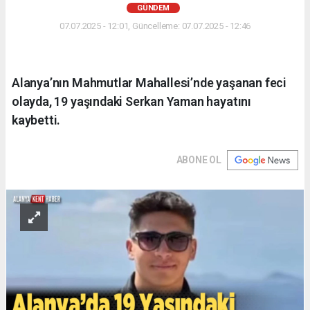
GÜNDEM
07.07.2025 - 12:01, Güncelleme: 07.07.2025 - 12:46
Alanya’nın Mahmutlar Mahallesi’nde yaşanan feci
olayda, 19 yaşındaki Serkan Yaman hayatını
kaybetti.
ABONE OL