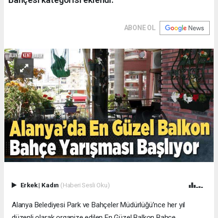
ABONE OL
Erkek
|
Kadın
(Haberi Sesli Oku)
Alanya Belediyesi Park ve Bahçeler Müdürlüğü’nce her yıl
düzenli olarak organize edilen En Güzel Balkon Bahçe