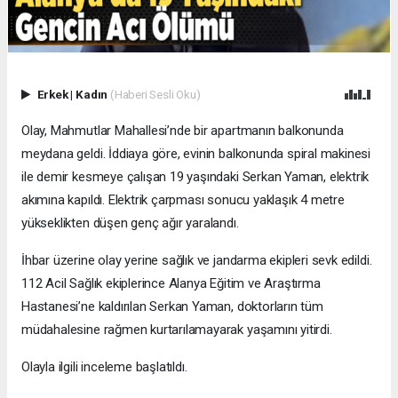
Erkek
|
Kadın
(Haberi Sesli Oku)
Olay, Mahmutlar Mahallesi’nde bir apartmanın balkonunda
meydana geldi. İddiaya göre, evinin balkonunda spiral makinesi
ile demir kesmeye çalışan 19 yaşındaki Serkan Yaman, elektrik
akımına kapıldı. Elektrik çarpması sonucu yaklaşık 4 metre
yükseklikten düşen genç ağır yaralandı.
İhbar üzerine olay yerine sağlık ve jandarma ekipleri sevk edildi.
112 Acil Sağlık ekiplerince Alanya Eğitim ve Araştırma
Hastanesi’ne kaldırılan Serkan Yaman, doktorların tüm
müdahalesine rağmen kurtarılamayarak yaşamını yitirdi.
Olayla ilgili inceleme başlatıldı.