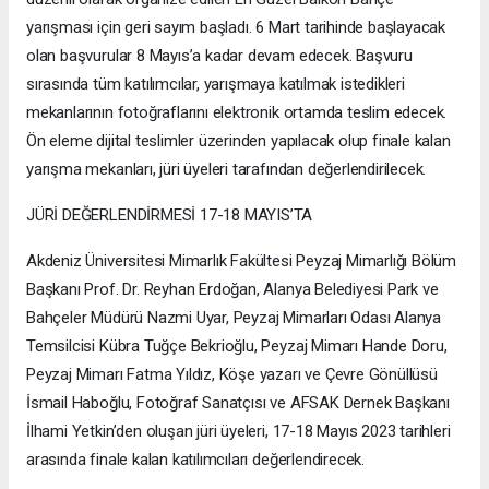
yarışması için geri sayım başladı. 6 Mart tarihinde başlayacak
olan başvurular 8 Mayıs’a kadar devam edecek. Başvuru
sırasında tüm katılımcılar, yarışmaya katılmak istedikleri
mekanlarının fotoğraflarını elektronik ortamda teslim edecek.
Ön eleme dijital teslimler üzerinden yapılacak olup finale kalan
yarışma mekanları, jüri üyeleri tarafından değerlendirilecek.
JÜRİ DEĞERLENDİRMESİ 17-18 MAYIS’TA
Akdeniz Üniversitesi Mimarlık Fakültesi Peyzaj Mimarlığı Bölüm
Başkanı Prof. Dr. Reyhan Erdoğan, Alanya Belediyesi Park ve
Bahçeler Müdürü Nazmi Uyar, Peyzaj Mimarları Odası Alanya
Temsilcisi Kübra Tuğçe Bekrioğlu, Peyzaj Mimarı Hande Doru,
Peyzaj Mimarı Fatma Yıldız, Köşe yazarı ve Çevre Gönüllüsü
İsmail Haboğlu, Fotoğraf Sanatçısı ve AFSAK Dernek Başkanı
İlhami Yetkin’den oluşan jüri üyeleri, 17-18 Mayıs 2023 tarihleri
arasında finale kalan katılımcıları değerlendirecek.