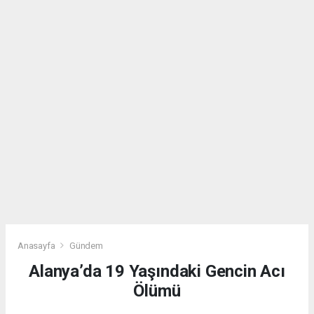
Anasayfa
Gündem
Alanya’da 19 Yaşındaki Gencin Acı
Ölümü