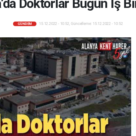
’da Doktorlar Bugün İş Bı
15.12.2022 - 10:52, Güncelleme: 15.12.2022 - 10:52
GÜNDEM