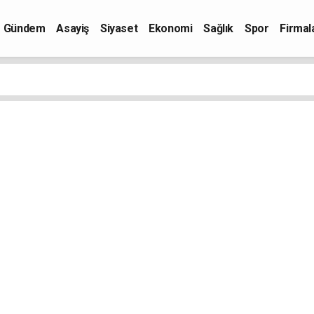
Gündem
Asayiş
Siyaset
Ekonomi
Sağlık
Spor
Firmal