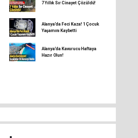
7 Yıllık Sır Cinayet Çözüldü!
Alanya’da Feci Kaza! 1 Çocuk
Yaşamını Kaybetti
Alanya’da Kavurucu Haftaya
Hazır Olun!