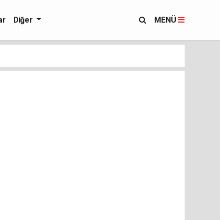
ar
Diğer
MENÜ