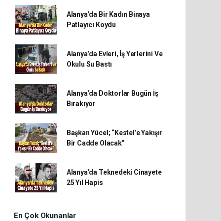
Alanya’da Bir Kadın Binaya
Patlayıcı Koydu
Alanya’da Evleri, İş Yerlerini Ve
Okulu Su Bastı
Alanya’da Doktorlar Bugün İş
Bırakıyor
Başkan Yücel; “Kestel’e Yakışır
Bir Cadde Olacak”
Alanya’da Teknedeki Cinayete
25 Yıl Hapis
En Çok Okunanlar