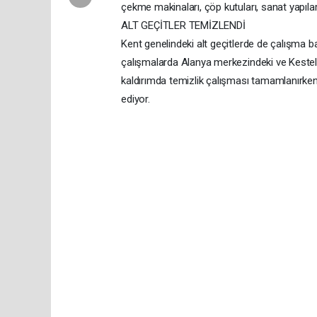
çekme makinaları, çöp kutuları, sanat yapıları
ALT GEÇİTLER TEMİZLENDİ
Kent genelindeki alt geçitlerde de çalışma baş
çalışmalarda Alanya merkezindeki ve Kestel
kaldırımda temizlik çalışması tamamlanırken
ediyor.