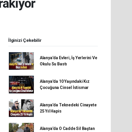
rakıyor
İlginizi Çekebilir
Alanya’da Evleri, İş Yerlerini Ve
Okulu Su Bastı
Alanya'da 10 Yaşındaki Kız
Çocuğuna Cinsel İstismar
Alanya’da Teknedeki Cinayete
25 Yıl Hapis
Alanya’da O Cadde Sil Baştan