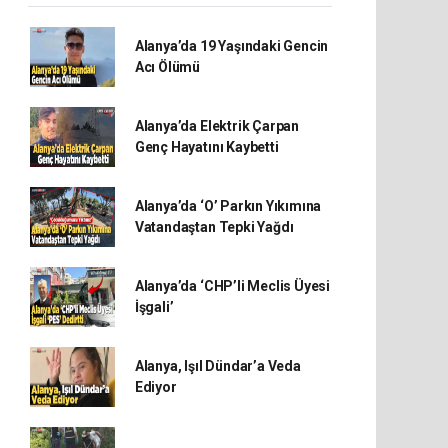
Alanya’da 19 Yaşındaki Gencin
Acı Ölümü
Alanya’da Elektrik Çarpan
Genç Hayatını Kaybetti
Alanya’da ‘O’ Parkın Yıkımına
Vatandaştan Tepki Yağdı
Alanya’da ‘CHP’li Meclis Üyesi
İşgali’
Alanya, Işıl Dündar’a Veda
Ediyor