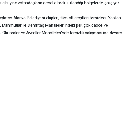
 gibi yine vatandaşların genel olarak kullandığı bölgelerde çalışıyor.
latan Alanya Belediyesi ekipleri, tüm alt geçitleri temizledi. Yapılan
, Mahmutlar ile Demirtaş Mahalleleri'ndeki pek çok cadde ve
, Okurcalar ve Avsallar Mahalleleri'nde temizlik çalışması ise devam