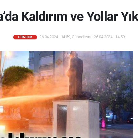
’da Kaldırım ve Yollar Yı
26.04.2024 - 14:59, Güncelleme: 26.04.2024 - 14:59
GÜNDEM