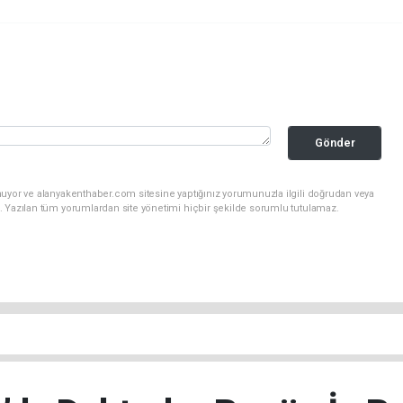
Gönder
nuyor ve alanyakenthaber.com sitesine yaptığınız yorumunuzla ilgili doğrudan veya
. Yazılan tüm yorumlardan site yönetimi hiçbir şekilde sorumlu tutulamaz.