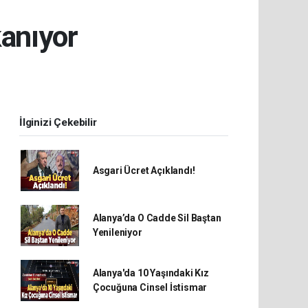
kanıyor
İlginizi Çekebilir
Asgari Ücret Açıklandı!
Alanya’da O Cadde Sil Baştan
Yenileniyor
Alanya'da 10 Yaşındaki Kız
Çocuğuna Cinsel İstismar