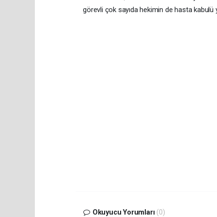
görevli çok sayıda hekimin de hasta kabulü 
Okuyucu Yorumları
(0)