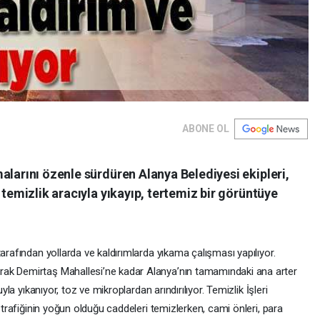
ABONE OL
alarını özenle sürdüren Alanya Belediyesi ekipleri,
 temizlik aracıyla yıkayıp, tertemiz bir görüntüye
arafından yollarda ve kaldırımlarda yıkama çalışması yapılıyor.
rak Demirtaş Mahallesi’ne kadar Alanya’nın tamamındaki ana arter
yla yıkanıyor, toz ve mikroplardan arındırılıyor. Temizlik İşleri
t trafiğinin yoğun olduğu caddeleri temizlerken, cami önleri, para