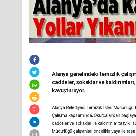
Alanya genelindeki temizlik çalışm
caddeler, sokaklar ve kaldırımları,
kavuşturuyor.
Alanya Belediyesi Temizlik İşleri Müdürlüğü t
Çalışma kapsamında, Okurcalar’dan başlaya
caddeler ve sokaklar ile kaldırımlar tazyikli su
Müdürlüğü çalışanları öncelikle yaya ile taşı