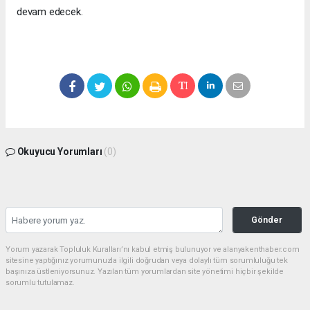
devam edecek.
Okuyucu Yorumları
(0)
Gönder
Yorum yazarak Topluluk Kuralları’nı kabul etmiş bulunuyor ve alanyakenthaber.com
sitesine yaptığınız yorumunuzla ilgili doğrudan veya dolaylı tüm sorumluluğu tek
başınıza üstleniyorsunuz. Yazılan tüm yorumlardan site yönetimi hiçbir şekilde
sorumlu tutulamaz.