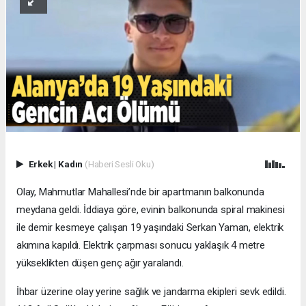
Erkek
|
Kadın
(Haberi Sesli Oku)
Olay, Mahmutlar Mahallesi’nde bir apartmanın balkonunda
meydana geldi. İddiaya göre, evinin balkonunda spiral makinesi
ile demir kesmeye çalışan 19 yaşındaki Serkan Yaman, elektrik
akımına kapıldı. Elektrik çarpması sonucu yaklaşık 4 metre
yükseklikten düşen genç ağır yaralandı.
İhbar üzerine olay yerine sağlık ve jandarma ekipleri sevk edildi.