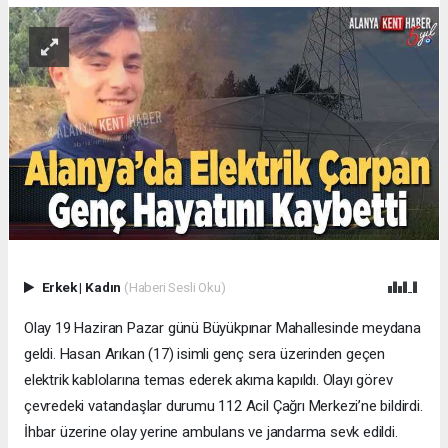
Erkek
|
Kadın
(Haberi Sesli Oku)
Olay 19 Haziran Pazar günü Büyükpınar Mahallesinde meydana
geldi. Hasan Arıkan (17) isimli genç sera üzerinden geçen
elektrik kablolarına temas ederek akıma kapıldı. Olayı görev
çevredeki vatandaşlar durumu 112 Acil Çağrı Merkezi’ne bildirdi.
İhbar üzerine olay yerine ambulans ve jandarma sevk edildi.