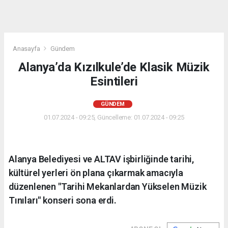
Anasayfa
Gündem
Alanya’da Kızılkule’de Klasik Müzik
Esintileri
GÜNDEM
01.07.2024 - 09:25, Güncelleme: 01.07.2024 - 09:25
Alanya Belediyesi ve ALTAV işbirliğinde tarihi,
kültürel yerleri ön plana çıkarmak amacıyla
düzenlenen "Tarihi Mekanlardan Yükselen Müzik
Tınıları" konseri sona erdi.