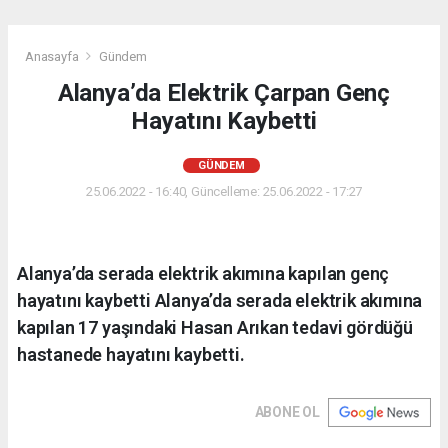
Anasayfa
Gündem
Alanya’da Elektrik Çarpan Genç
Hayatını Kaybetti
GÜNDEM
25.06.2022 - 16:40, Güncelleme: 25.06.2022 - 17:27
Alanya’da serada elektrik akımına kapılan genç
hayatını kaybetti Alanya’da serada elektrik akımına
kapılan 17 yaşındaki Hasan Arıkan tedavi gördüğü
hastanede hayatını kaybetti.
ABONE OL