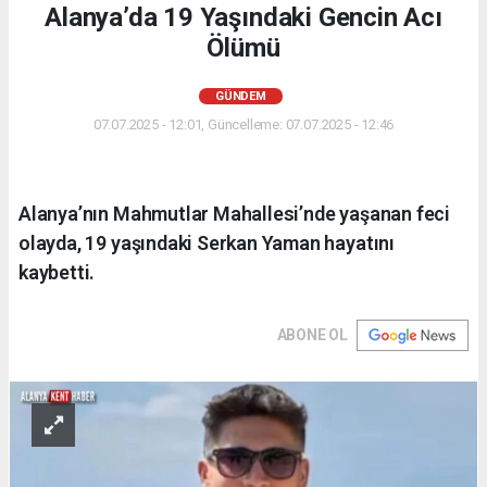
Alanya’da 19 Yaşındaki Gencin Acı
Ölümü
GÜNDEM
07.07.2025 - 12:01, Güncelleme: 07.07.2025 - 12:46
Alanya’nın Mahmutlar Mahallesi’nde yaşanan feci
olayda, 19 yaşındaki Serkan Yaman hayatını
kaybetti.
ABONE OL