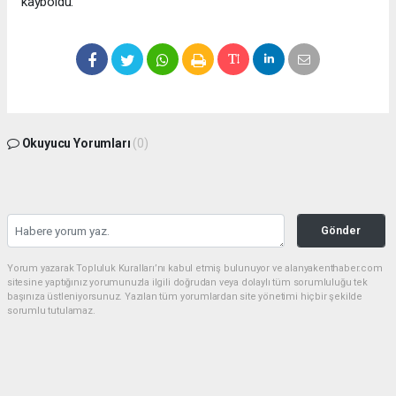
kayboldu.
Okuyucu Yorumları
(0)
Gönder
Yorum yazarak Topluluk Kuralları’nı kabul etmiş bulunuyor ve alanyakenthaber.com
sitesine yaptığınız yorumunuzla ilgili doğrudan veya dolaylı tüm sorumluluğu tek
başınıza üstleniyorsunuz. Yazılan tüm yorumlardan site yönetimi hiçbir şekilde
sorumlu tutulamaz.