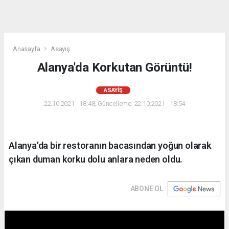
Anasayfa
Asayiş
Alanya'da Korkutan Görüntü!
ASAYIŞ
22.10.2021 - 18:48, Güncelleme: 22.10.2021 - 18:54
Alanya’da bir restoranın bacasından yoğun olarak
çıkan duman korku dolu anlara neden oldu.
ABONE OL