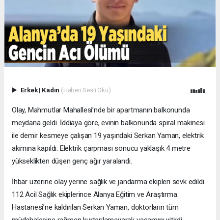
Erkek
|
Kadın
(Haberi Sesli Oku)
Olay, Mahmutlar Mahallesi’nde bir apartmanın balkonunda
meydana geldi. İddiaya göre, evinin balkonunda spiral makinesi
ile demir kesmeye çalışan 19 yaşındaki Serkan Yaman, elektrik
akımına kapıldı. Elektrik çarpması sonucu yaklaşık 4 metre
yükseklikten düşen genç ağır yaralandı.
İhbar üzerine olay yerine sağlık ve jandarma ekipleri sevk edildi.
112 Acil Sağlık ekiplerince Alanya Eğitim ve Araştırma
Hastanesi’ne kaldırılan Serkan Yaman, doktorların tüm