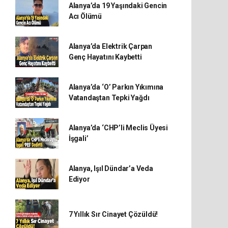
Alanya’da 19 Yaşındaki Gencin
Acı Ölümü
Alanya’da Elektrik Çarpan
Genç Hayatını Kaybetti
Alanya’da ‘O’ Parkın Yıkımına
Vatandaştan Tepki Yağdı
Alanya’da ‘CHP’li Meclis Üyesi
İşgali’
Alanya, Işıl Dündar’a Veda
Ediyor
7 Yıllık Sır Cinayet Çözüldü!