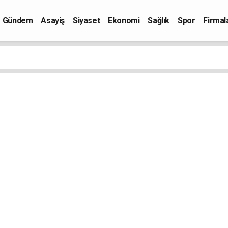
Gündem
Asayiş
Siyaset
Ekonomi
Sağlık
Spor
Firmal