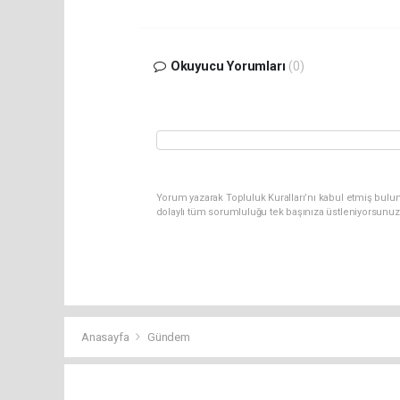
Okuyucu Yorumları
(0)
Yorum yazarak Topluluk Kuralları’nı kabul etmiş bulu
dolaylı tüm sorumluluğu tek başınıza üstleniyorsunuz
Anasayfa
Gündem