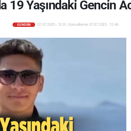
da 19 Yaşındaki Gencin A
07.07.2025 - 12:01, Güncelleme: 07.07.2025 - 12:46
GÜNDEM