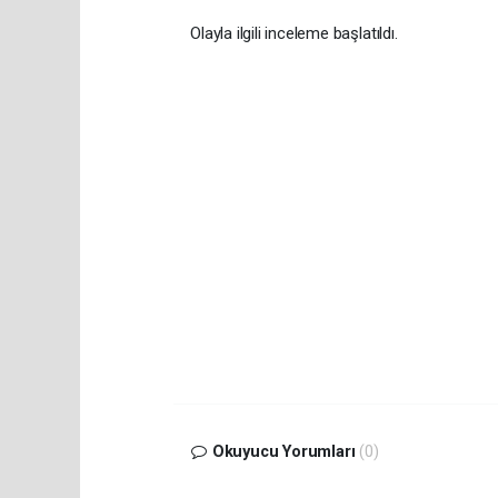
Olayla ilgili inceleme başlatıldı.
Okuyucu Yorumları
(0)