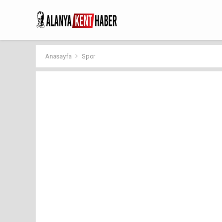
Anasayfa
Spor