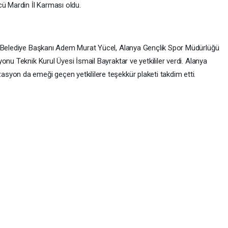
cü Mardin İl Karması oldu.
a Belediye Başkanı Adem Murat Yücel, Alanya Gençlik Spor Müdürlüğü
onu Teknik Kurul Üyesi İsmail Bayraktar ve yetkililer verdi. Alanya
yon da emeği geçen yetkililere teşekkür plaketi takdim etti.