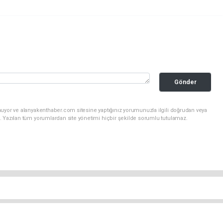
Gönder
nuyor ve alanyakenthaber.com sitesine yaptığınız yorumunuzla ilgili doğrudan veya
. Yazılan tüm yorumlardan site yönetimi hiçbir şekilde sorumlu tutulamaz.