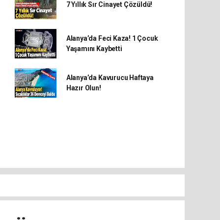
7 Yıllık Sır Cinayet Çözüldü!
Alanya’da Feci Kaza! 1 Çocuk
Yaşamını Kaybetti
Alanya’da Kavurucu Haftaya
Hazır Olun!