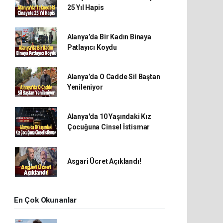
25 Yıl Hapis
Alanya’da Bir Kadın Binaya
Patlayıcı Koydu
Alanya’da O Cadde Sil Baştan
Yenileniyor
Alanya'da 10 Yaşındaki Kız
Çocuğuna Cinsel İstismar
Asgari Ücret Açıklandı!
En Çok Okunanlar