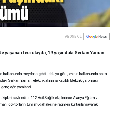
ABONE OL
de yaşanan feci olayda, 19 yaşındaki Serkan Yaman
n balkonunda meydana geldi. İddiaya göre, evinin balkonunda spiral
daki Serkan Yaman, elektrik akımına kapıldı. Elektrik çarpması
genç ağır yaralandı.
kipleri sevk edildi. 112 Acil Sağlık ekiplerince Alanya Eğitim ve
Yaman, doktorların tüm müdahalesine rağmen kurtarılamayarak