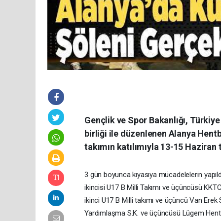
Gençlik ve Spor Bakanlığı, Türkiye
birliği ile düzenlenen Alanya Hent
takımın katılımıyla 13-15 Haziran t
3 gün boyunca kıyasıya mücadelelerin yapıldı
ikincisi U17 B Milli Takımı ve üçüncüsü KKTC 
ikinci U17 B Milli takımı ve üçüncü Van Erek 
Yardımlaşma S.K. ve üçüncüsü Lügem Hentbol