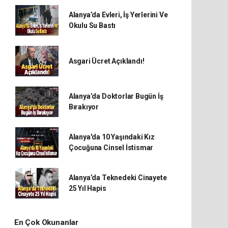
Alanya’da Evleri, İş Yerlerini Ve
Okulu Su Bastı
Asgari Ücret Açıklandı!
Alanya’da Doktorlar Bugün İş
Bırakıyor
Alanya'da 10 Yaşındaki Kız
Çocuğuna Cinsel İstismar
Alanya’da Teknedeki Cinayete
25 Yıl Hapis
En Çok Okunanlar