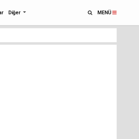
ar
Diğer
MENÜ