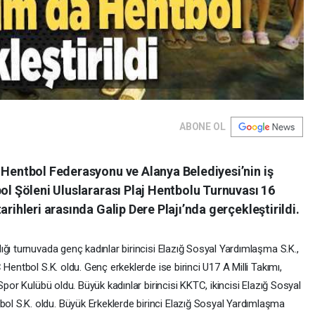
ABONE OL
 Hentbol Federasyonu ve Alanya Belediyesi’nin iş
bol Şöleni Uluslararası Plaj Hentbolu Turnuvası 16
arihleri arasında Galip Dere Plajı’nda gerçekleştirildi.
ğı turnuvada genç kadınlar birincisi Elazığ Sosyal Yardımlaşma S.K.,
Hentbol S.K. oldu. Genç erkeklerde ise birinci U17 A Milli Takımı,
Spor Kulübü oldu. Büyük kadınlar birincisi KKTC, ikincisi Elazığ Sosyal
 S.K. oldu. Büyük Erkeklerde birinci Elazığ Sosyal Yardımlaşma