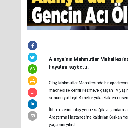
Alanya’nın Mahmutlar Mahallesi’n
hayatını kaybetti.
Olay, Mahmutlar Mahallesi’nde bir apartmanı
makinesi ile demir kesmeye çalışan 19 yaşın
sonucu yaklaşık 4 metre yükseklikten düşen 
İhbar üzerine olay yerine sağlık ve jandarma e
Araştırma Hastanesi’ne kaldırılan Serkan 
yaşamını yitirdi.