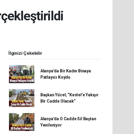
ekleştirildi
İlginizi Çekebilir
Alanya’da Bir Kadın Binaya
Patlayıcı Koydu
Başkan Yücel; “Kestel’e Yakışır
Bir Cadde Olacak”
Alanya’da O Cadde Sil Baştan
Yenileniyor