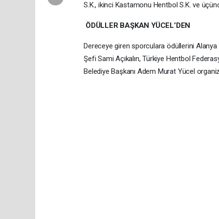
S.K., ikinci Kastamonu Hentbol S.K. ve üçün
ÖDÜLLER BAŞKAN YÜCEL’DEN
Dereceye giren sporculara ödüllerini Alany
Şefi Sami Açıkalın, Türkiye Hentbol Federasy
Belediye Başkanı Adem Murat Yücel organizas