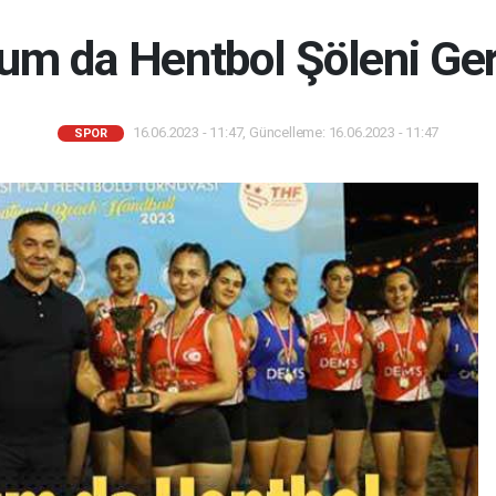
um da Hentbol Şöleni Gerç
16.06.2023 - 11:47, Güncelleme: 16.06.2023 - 11:47
SPOR