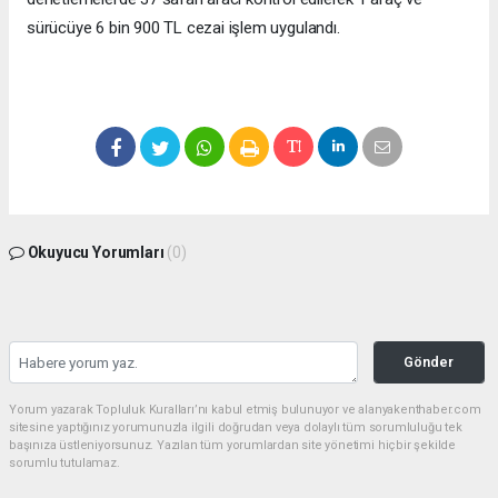
sürücüye 6 bin 900 TL cezai işlem uygulandı.
Okuyucu Yorumları
(0)
Gönder
Yorum yazarak Topluluk Kuralları’nı kabul etmiş bulunuyor ve alanyakenthaber.com
sitesine yaptığınız yorumunuzla ilgili doğrudan veya dolaylı tüm sorumluluğu tek
başınıza üstleniyorsunuz. Yazılan tüm yorumlardan site yönetimi hiçbir şekilde
sorumlu tutulamaz.