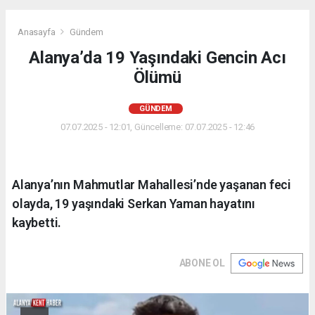
Anasayfa
Gündem
Alanya’da 19 Yaşındaki Gencin Acı
Ölümü
GÜNDEM
07.07.2025 - 12:01, Güncelleme: 07.07.2025 - 12:46
Alanya’nın Mahmutlar Mahallesi’nde yaşanan feci
olayda, 19 yaşındaki Serkan Yaman hayatını
kaybetti.
ABONE OL