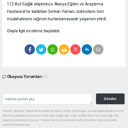
112 Acil Sağlık ekiplerince Alanya Eğitim ve Araştırma
Hastanesi’ne kaldırılan Serkan Yaman, doktorların tüm
müdahalesine rağmen kurtarılamayarak yaşamını yitirdi.
Olayla ilgili inceleme başlatıldı.
Okuyucu Yorumları
(0)
Gönder
Yorum yazarak Topluluk Kuralları’nı kabul etmiş bulunuyor ve alanyakenthaber.com
sitesine yaptığınız yorumunuzla ilgili doğrudan veya dolaylı tüm sorumluluğu tek
başınıza üstleniyorsunuz. Yazılan tüm yorumlardan site yönetimi hiçbir şekilde
sorumlu tutulamaz.