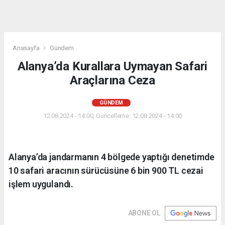
Anasayfa
Gündem
Alanya’da Kurallara Uymayan Safari
Araçlarına Ceza
GÜNDEM
12.08.2024 - 14:00, Güncelleme: 12.08.2024 - 14:00
Alanya’da jandarmanın 4 bölgede yaptığı denetimde
10 safari aracının sürücüsüne 6 bin 900 TL cezai
işlem uygulandı.
ABONE OL