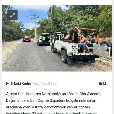
Erkek
|
Kadın
(Haberi Sesli Oku)
Alanya İlçe Jandarma Komutanlığı tarafından Oba Alacami,
Değirmendere, Dim Çayı ve Sapadere bölgelerinde safari
araçlarına yönelik trafik denetlemeleri yapıldı. Yapılan
denetlemelerde 37 safari aracı kontrol edilerek 1 araç ve