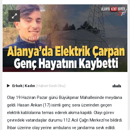
Erkek
|
Kadın
(Haberi Sesli Oku)
Olay 19 Haziran Pazar günü Büyükpınar Mahallesinde meydana
geldi. Hasan Arıkan (17) isimli genç sera üzerinden geçen
elektrik kablolarına temas ederek akıma kapıldı. Olayı görev
çevredeki vatandaşlar durumu 112 Acil Çağrı Merkezi’ne bildirdi.
İhbar üzerine olay yerine ambulans ve jandarma sevk edildi.