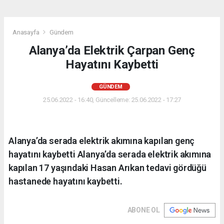
Anasayfa
Gündem
Alanya’da Elektrik Çarpan Genç
Hayatını Kaybetti
GÜNDEM
25.06.2022 - 16:40, Güncelleme: 25.06.2022 - 17:27
Alanya’da serada elektrik akımına kapılan genç
hayatını kaybetti Alanya’da serada elektrik akımına
kapılan 17 yaşındaki Hasan Arıkan tedavi gördüğü
hastanede hayatını kaybetti.
ABONE OL