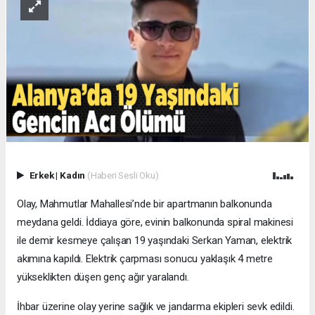
Erkek
|
Kadın
(Haberi Sesli Oku)
Olay, Mahmutlar Mahallesi’nde bir apartmanın balkonunda
meydana geldi. İddiaya göre, evinin balkonunda spiral makinesi
ile demir kesmeye çalışan 19 yaşındaki Serkan Yaman, elektrik
akımına kapıldı. Elektrik çarpması sonucu yaklaşık 4 metre
yükseklikten düşen genç ağır yaralandı.
İhbar üzerine olay yerine sağlık ve jandarma ekipleri sevk edildi.