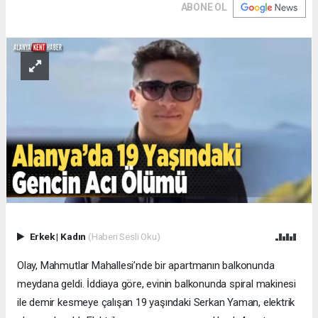
ABONE OL
Erkek
|
Kadın
(Haberi Sesli Oku)
Olay, Mahmutlar Mahallesi’nde bir apartmanın balkonunda
meydana geldi. İddiaya göre, evinin balkonunda spiral makinesi
ile demir kesmeye çalışan 19 yaşındaki Serkan Yaman, elektrik