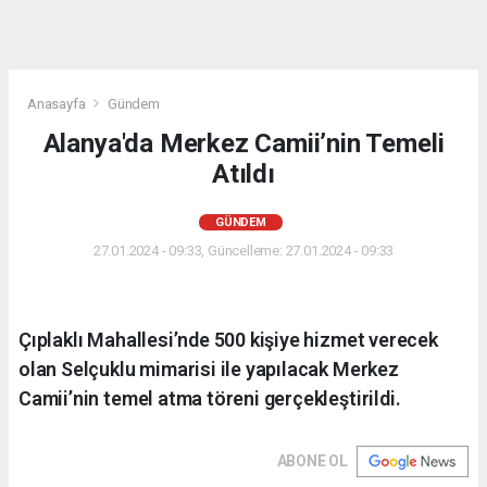
Anasayfa
Gündem
Alanya'da Merkez Camii’nin Temeli
Atıldı
GÜNDEM
27.01.2024 - 09:33, Güncelleme: 27.01.2024 - 09:33
Çıplaklı Mahallesi’nde 500 kişiye hizmet verecek
olan Selçuklu mimarisi ile yapılacak Merkez
Camii’nin temel atma töreni gerçekleştirildi.
ABONE OL