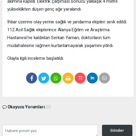
akımına kapıldı. Elektrik çarpması sonucu yaklaşık 4 metre
yükseklikten düşen genç ağır yaralandı.
İhbar üzerine olay yerine sağlık ve jandarma ekipleri sevk edildi.
112 Acil Sağlık ekiplerince Alanya Eğitim ve Araştırma
Hastanesi’ne kaldırılan Serkan Yaman, doktorların tüm
müdahalesine rağmen kurtarılamayarak yaşamını yitirdi.
Olayla ilgili inceleme başlatıldı.
Okuyucu Yorumları
(0)
Gönder