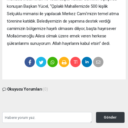
konuşan Başkan Yücel, “Çıplaklı Mahallemizde 500 kişilik
Selçuklu mimarisi ile yapılacak Merkez Cami’mizin temel atma
törenine katıldık. Belediyemizin de yapımına destek verdiği
camimizin bölgemize hayırlı olmasını diliyor, başta hayırsever
Mollaömeroğlu Ailesi olmak üzere emek veren herkese
şükranlarımı sunuyorum. Allah hayırlarını kabul etsin” dedi.
Okuyucu Yorumları
(0)
Gönder