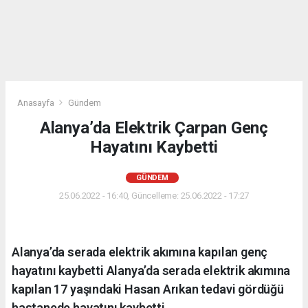
Anasayfa
Gündem
Alanya’da Elektrik Çarpan Genç
Hayatını Kaybetti
GÜNDEM
25.06.2022 - 16:40, Güncelleme: 25.06.2022 - 17:27
Alanya’da serada elektrik akımına kapılan genç
hayatını kaybetti Alanya’da serada elektrik akımına
kapılan 17 yaşındaki Hasan Arıkan tedavi gördüğü
hastanede hayatını kaybetti.