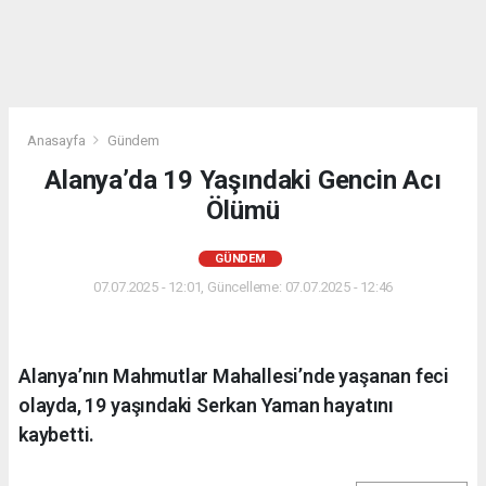
Anasayfa
Gündem
Alanya’da 19 Yaşındaki Gencin Acı
Ölümü
GÜNDEM
07.07.2025 - 12:01, Güncelleme: 07.07.2025 - 12:46
Alanya’nın Mahmutlar Mahallesi’nde yaşanan feci
olayda, 19 yaşındaki Serkan Yaman hayatını
kaybetti.