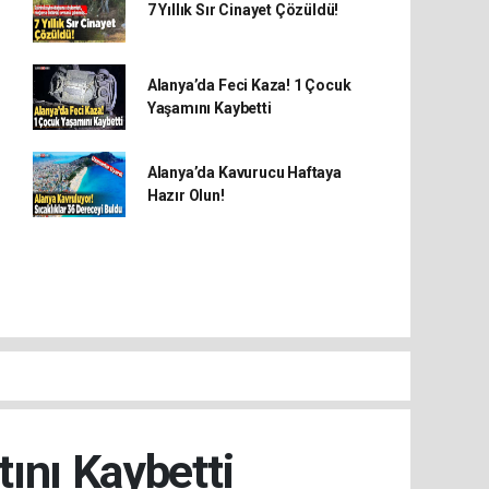
7 Yıllık Sır Cinayet Çözüldü!
Alanya’da Feci Kaza! 1 Çocuk
Yaşamını Kaybetti
Alanya’da Kavurucu Haftaya
Hazır Olun!
ını Kaybetti