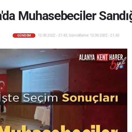
'da Muhasebeciler Sandığ
12.06.2022 - 21:43, Güncelleme: 12.06.2022 - 21:43
GÜNDEM