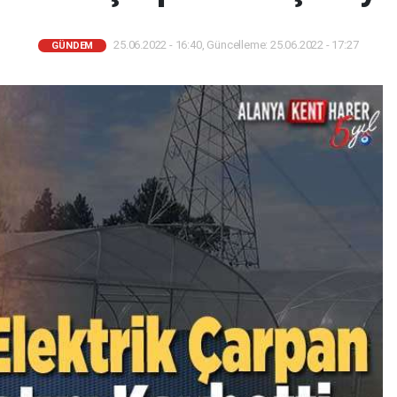
25.06.2022 - 16:40, Güncelleme: 25.06.2022 - 17:27
GÜNDEM