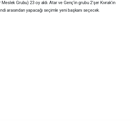
 Meslek Grubu) 23 oy aldı. Atar ve Genç’in grubu 2’şer Kıvrak’ın
 kendi arasından yapacağı seçimle yeni başkanı seçecek.