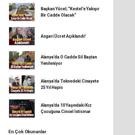
Başkan Yücel; “Kestel’e Yakışır
Bir Cadde Olacak”
Asgari Ücret Açıklandı!
Alanya’da O Cadde Sil Baştan
Yenileniyor
Alanya’da Teknedeki Cinayete
25 Yıl Hapis
Alanya'da 10 Yaşındaki Kız
Çocuğuna Cinsel İstismar
En Çok Okunanlar