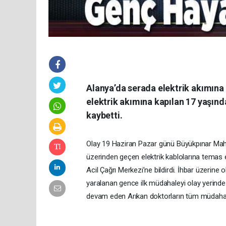
Alanya’da serada elektrik akımına 
elektrik akımına kapılan 17 yaşın
kaybetti.
Olay 19 Haziran Pazar günü Büyükpınar Mah
üzerinden geçen elektrik kablolarına temas 
Acil Çağrı Merkezi’ne bildirdi. İhbar üzerine 
yaralanan gence ilk müdahaleyi olay yerind
devam eden Arıkan doktorların tüm müdahal