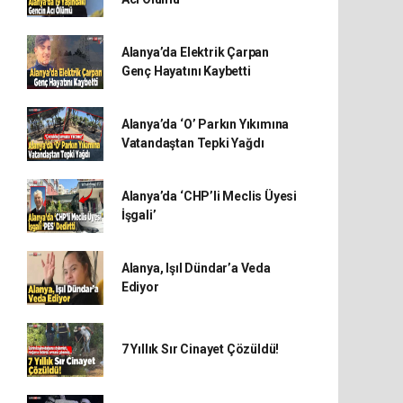
Alanya’da Elektrik Çarpan
Genç Hayatını Kaybetti
Alanya’da ‘O’ Parkın Yıkımına
Vatandaştan Tepki Yağdı
Alanya’da ‘CHP’li Meclis Üyesi
İşgali’
Alanya, Işıl Dündar’a Veda
Ediyor
7 Yıllık Sır Cinayet Çözüldü!