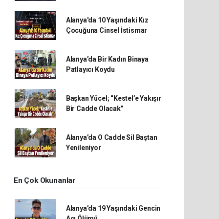
Alanya'da 10 Yaşındaki Kız
Çocuğuna Cinsel İstismar
Alanya’da Bir Kadın Binaya
Patlayıcı Koydu
Başkan Yücel; “Kestel’e Yakışır
Bir Cadde Olacak”
Alanya’da O Cadde Sil Baştan
Yenileniyor
En Çok Okunanlar
Alanya’da 19 Yaşındaki Gencin
Acı Ölümü