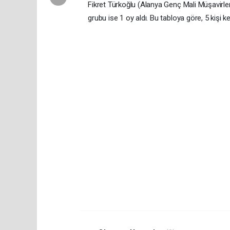
Fikret Türkoğlu (Alanya Genç Mali Müşavirler
grubu ise 1 oy aldı. Bu tabloya göre, 5 kişi