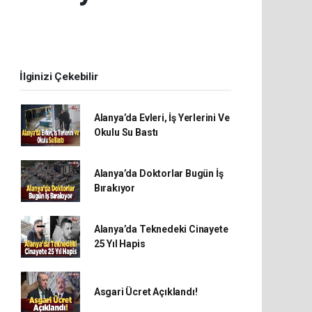
İlginizi Çekebilir
Alanya’da Evleri, İş Yerlerini Ve
Okulu Su Bastı
Alanya’da Doktorlar Bugün İş
Bırakıyor
Alanya’da Teknedeki Cinayete
25 Yıl Hapis
Asgari Ücret Açıklandı!