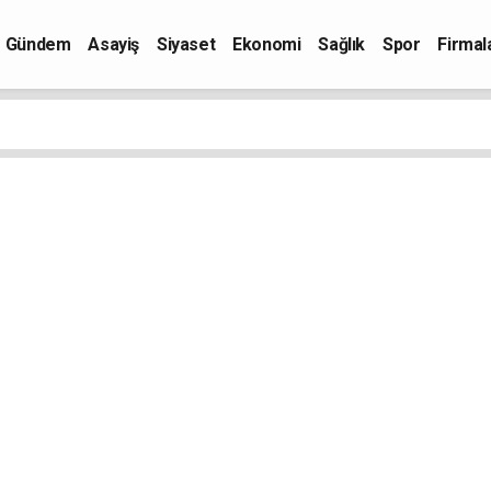
Gündem
Asayiş
Siyaset
Ekonomi
Sağlık
Spor
Firmal