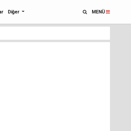
ar
Diğer
MENÜ