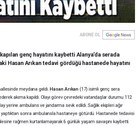
ABONE OL
kapılan genç hayatını kaybetti Alanya’da serada
daki Hasan Arıkan tedavi gördüğü hastanede hayatını
allesinde meydana geldi.
Hasan Arıkan
(17) isimli genç sera
ederek akıma kapıldı. Olayı görev çevredeki vatandaşlar durumu 112
olay yerine ambulans ve jandarma sevk edildi. Sağlık ekipleri ağır
e yaptıktan sonra ambulansla hastaneye götürdü. Hastanede tedavisi
esine rağmen kurtarılamayarak 6 günlük yaşam savaşını kaybetti.