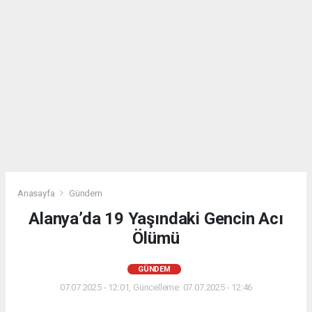
Anasayfa
Gündem
Alanya’da 19 Yaşındaki Gencin Acı
Ölümü
GÜNDEM
07.07.2025 - 12:01, Güncelleme: 07.07.2025 - 12:46