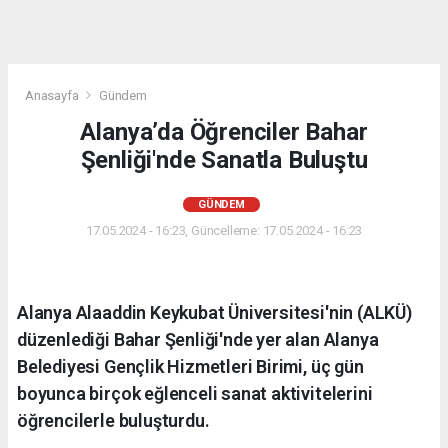
Anasayfa
Gündem
Alanya’da Öğrenciler Bahar
Şenliği'nde Sanatla Buluştu
GÜNDEM
17.05.2024 - 16:23, Güncelleme: 17.05.2024 - 16:23
Alanya Alaaddin Keykubat Üniversitesi'nin (ALKÜ)
düzenlediği Bahar Şenliği'nde yer alan Alanya
Belediyesi Gençlik Hizmetleri Birimi, üç gün
boyunca birçok eğlenceli sanat aktivitelerini
öğrencilerle buluşturdu.