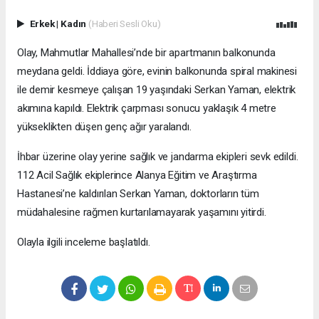
Erkek
|
Kadın
(Haberi Sesli Oku)
Olay, Mahmutlar Mahallesi’nde bir apartmanın balkonunda
meydana geldi. İddiaya göre, evinin balkonunda spiral makinesi
ile demir kesmeye çalışan 19 yaşındaki Serkan Yaman, elektrik
akımına kapıldı. Elektrik çarpması sonucu yaklaşık 4 metre
yükseklikten düşen genç ağır yaralandı.
İhbar üzerine olay yerine sağlık ve jandarma ekipleri sevk edildi.
112 Acil Sağlık ekiplerince Alanya Eğitim ve Araştırma
Hastanesi’ne kaldırılan Serkan Yaman, doktorların tüm
müdahalesine rağmen kurtarılamayarak yaşamını yitirdi.
Olayla ilgili inceleme başlatıldı.