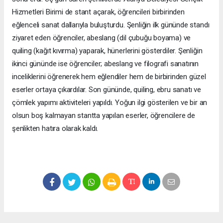
Hizmetleri Birimi de stant açarak, öğrencileri birbirinden
eğlenceli sanat dallarıyla buluşturdu. Şenliğin ilk gününde standı
ziyaret eden öğrenciler, abeslang (dil çubuğu boyama) ve
quiling (kağıt kıvırma) yaparak, hünerlerini gösterdiler. Şenliğin
ikinci gününde ise öğrenciler; abeslang ve filografi sanatının
inceliklerini öğrenerek hem eğlendiler hem de birbirinden güzel
eserler ortaya çıkardılar. Son gününde, quiling, ebru sanatı ve
çömlek yapımı aktiviteleri yapıldı. Yoğun ilgi gösterilen ve bir an
olsun boş kalmayan stantta yapılan eserler, öğrencilere de
şenlikten hatıra olarak kaldı.