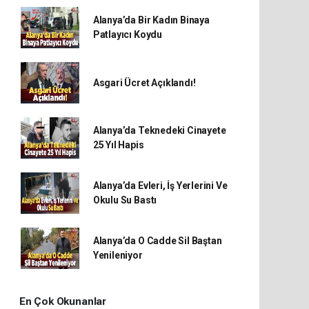
Alanya’da Bir Kadın Binaya
Patlayıcı Koydu
Asgari Ücret Açıklandı!
Alanya’da Teknedeki Cinayete
25 Yıl Hapis
Alanya’da Evleri, İş Yerlerini Ve
Okulu Su Bastı
Alanya’da O Cadde Sil Baştan
Yenileniyor
En Çok Okunanlar