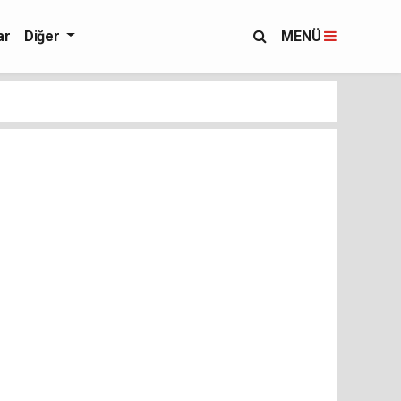
ar
Diğer
MENÜ