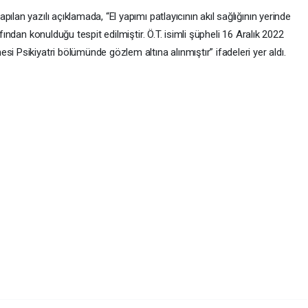
ılan yazılı açıklamada, “El yapımı patlayıcının akıl sağlığının yerinde
afından konulduğu tespit edilmiştir. Ö.T. isimli şüpheli 16 Aralık 2022
i Psikiyatri bölümünde gözlem altına alınmıştır” ifadeleri yer aldı.