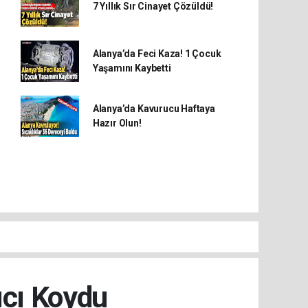
7 Yıllık Sır Cinayet Çözüldü!
Alanya’da Feci Kaza! 1 Çocuk
Yaşamını Kaybetti
Alanya’da Kavurucu Haftaya
Hazır Olun!
ıcı Koydu