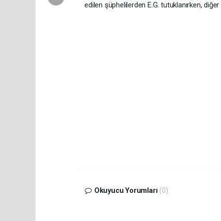
edilen şüphelilerden E.G. tutuklanırken, diğer 
Okuyucu Yorumları
(0)