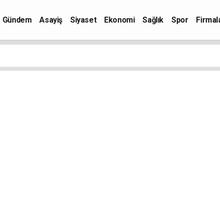
Gündem
Asayiş
Siyaset
Ekonomi
Sağlık
Spor
Firmal