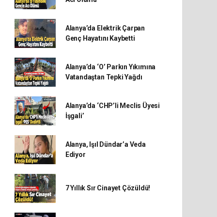
Alanya’da Elektrik Çarpan
Genç Hayatını Kaybetti
Alanya’da ‘O’ Parkın Yıkımına
Vatandaştan Tepki Yağdı
Alanya’da ‘CHP’li Meclis Üyesi
İşgali’
Alanya, Işıl Dündar’a Veda
Ediyor
7 Yıllık Sır Cinayet Çözüldü!