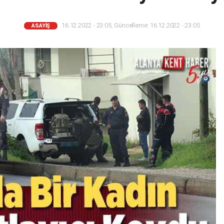
16.12.2022 - 23:05, Güncelleme: 16.12.2022 - 23:05
ASAYIŞ