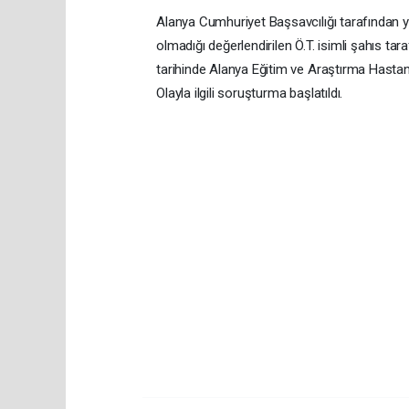
Alanya Cumhuriyet Başsavcılığı tarafından yap
olmadığı değerlendirilen Ö.T. isimli şahıs tar
tarihinde Alanya Eğitim ve Araştırma Hastanes
Olayla ilgili soruşturma başlatıldı.