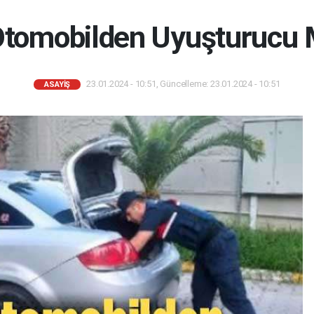
Otomobilden Uyuşturucu 
23.01.2024 - 10:51, Güncelleme: 23.01.2024 - 10:51
ASAYIŞ