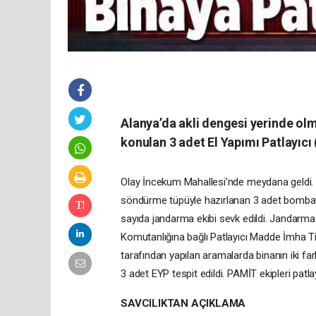
Alanya’da akli dengesi yerinde olm
konulan 3 adet El Yapımı Patlayıcı
Olay İncekum Mahallesi'nde meydana geldi. 3 
söndürme tüpüyle hazırlanan 3 adet bombayı
sayıda jandarma ekibi sevk edildi. Jandarma 
Komutanlığına bağlı Patlayıcı Madde İmha T
tarafından yapılan aramalarda binanın iki fa
3 adet EYP tespit edildi. PAMİT ekipleri patlay
SAVCILIKTAN AÇIKLAMA