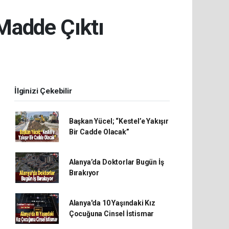
Madde Çıktı
İlginizi Çekebilir
Başkan Yücel; “Kestel’e Yakışır
Bir Cadde Olacak”
Alanya’da Doktorlar Bugün İş
Bırakıyor
Alanya'da 10 Yaşındaki Kız
Çocuğuna Cinsel İstismar