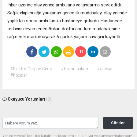
İhbar üzerine olay yerine ambulans ve jandarma sevk edildi.
Sağlık ekipleri ağır yaralanan gence ilk müdahaleyi olay yerinde
yaptıktan sonra ambulansla hastaneye götürdü. Hastanede
tedavisi devam eden Arıkan doktorların tüm müdahalesine
rağmen kurtarılamayarak 6 günlük yaşam savaşını kaybetti.
#Elektrik Çarpan Genç
#hasan arıkan
#alanya
#hocalar
Okuyucu Yorumları
(0)
Gönder
Yorum yazarak Topluluk Kuralları’nı kabul etmiş bulunuyor ve alanyakenthaber.com