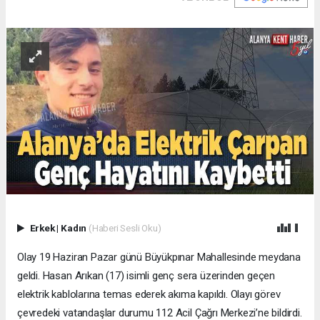
Erkek
|
Kadın
(Haberi Sesli Oku)
Olay 19 Haziran Pazar günü Büyükpınar Mahallesinde meydana
geldi. Hasan Arıkan (17) isimli genç sera üzerinden geçen
elektrik kablolarına temas ederek akıma kapıldı. Olayı görev
çevredeki vatandaşlar durumu 112 Acil Çağrı Merkezi’ne bildirdi.