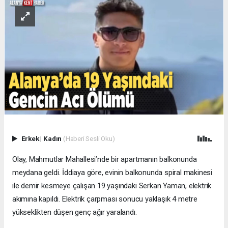
Erkek
|
Kadın
(Haberi Sesli Oku)
Olay, Mahmutlar Mahallesi’nde bir apartmanın balkonunda
meydana geldi. İddiaya göre, evinin balkonunda spiral makinesi
ile demir kesmeye çalışan 19 yaşındaki Serkan Yaman, elektrik
akımına kapıldı. Elektrik çarpması sonucu yaklaşık 4 metre
yükseklikten düşen genç ağır yaralandı.