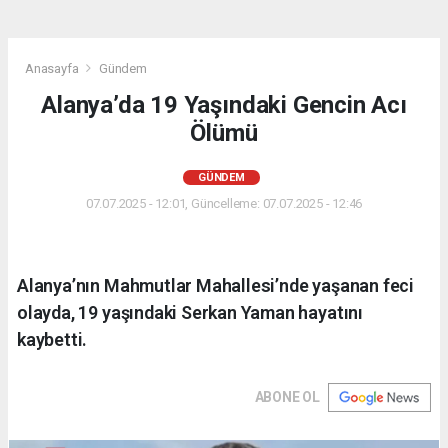
Anasayfa
Gündem
Alanya’da 19 Yaşındaki Gencin Acı
Ölümü
GÜNDEM
07.07.2025 - 12:01, Güncelleme: 07.07.2025 - 12:46
Alanya’nın Mahmutlar Mahallesi’nde yaşanan feci
olayda, 19 yaşındaki Serkan Yaman hayatını
kaybetti.
ABONE OL