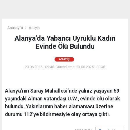
Anasayfa
Asayiş
Alanya’da Yabancı Uyruklu Kadın
Evinde Ölü Bulundu
ASAYIŞ
23.06.2025 - 09:46, Güncelleme: 23.06.2025 - 09:46
Alanya’nın Saray Mahallesi’nde yalnız yaşayan 69
yaşındaki Alman vatandaşı Ü.W., evinde ölü olarak
bulundu. Yakınlarının haber alamaması üzerine
durumu 112’ye bildirmesiyle olay ortaya çıktı.