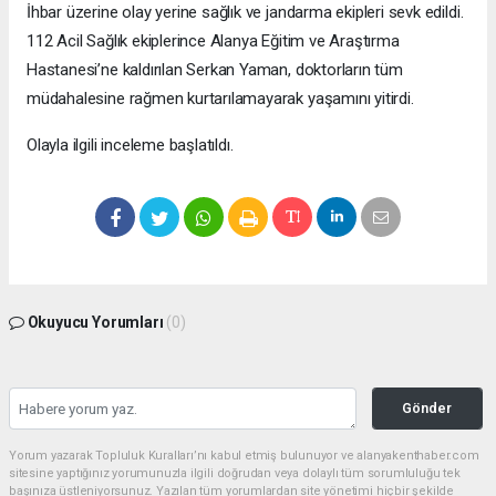
İhbar üzerine olay yerine sağlık ve jandarma ekipleri sevk edildi.
112 Acil Sağlık ekiplerince Alanya Eğitim ve Araştırma
Hastanesi’ne kaldırılan Serkan Yaman, doktorların tüm
müdahalesine rağmen kurtarılamayarak yaşamını yitirdi.
Olayla ilgili inceleme başlatıldı.
Okuyucu Yorumları
(0)
Gönder
Yorum yazarak Topluluk Kuralları’nı kabul etmiş bulunuyor ve alanyakenthaber.com
sitesine yaptığınız yorumunuzla ilgili doğrudan veya dolaylı tüm sorumluluğu tek
başınıza üstleniyorsunuz. Yazılan tüm yorumlardan site yönetimi hiçbir şekilde