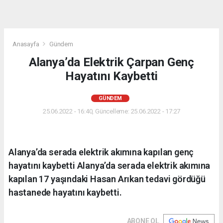
Anasayfa
Gündem
Alanya’da Elektrik Çarpan Genç
Hayatını Kaybetti
GÜNDEM
25.06.2022 - 16:40, Güncelleme: 25.06.2022 - 17:27
Alanya’da serada elektrik akımına kapılan genç
hayatını kaybetti Alanya’da serada elektrik akımına
kapılan 17 yaşındaki Hasan Arıkan tedavi gördüğü
hastanede hayatını kaybetti.
ABONE OL