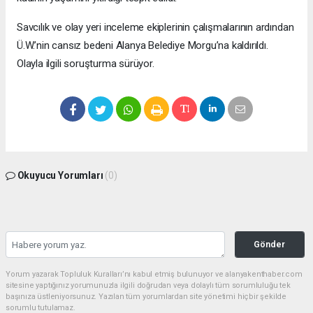
Savcılık ve olay yeri inceleme ekiplerinin çalışmalarının ardından
Ü.W.’nin cansız bedeni Alanya Belediye Morgu’na kaldırıldı.
Olayla ilgili soruşturma sürüyor.
Okuyucu Yorumları
(0)
Gönder
Yorum yazarak Topluluk Kuralları’nı kabul etmiş bulunuyor ve alanyakenthaber.com
sitesine yaptığınız yorumunuzla ilgili doğrudan veya dolaylı tüm sorumluluğu tek
başınıza üstleniyorsunuz. Yazılan tüm yorumlardan site yönetimi hiçbir şekilde
sorumlu tutulamaz.