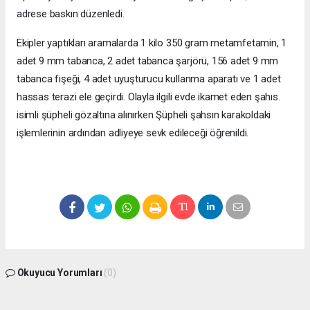
adrese baskın düzenledi.
Ekipler yaptıkları aramalarda 1 kilo 350 gram metamfetamin, 1
adet 9 mm tabanca, 2 adet tabanca şarjörü, 156 adet 9 mm
tabanca fişeği, 4 adet uyuşturucu kullanma aparatı ve 1 adet
hassas terazi ele geçirdi. Olayla ilgili evde ikamet eden şahıs.
isimli şüpheli gözaltına alınırken Şüpheli şahsın karakoldaki
işlemlerinin ardından adliyeye sevk edileceği öğrenildi.
Okuyucu Yorumları
(0)