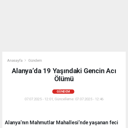
Anasayfa
Gündem
Alanya’da 19 Yaşındaki Gencin Acı
Ölümü
GÜNDEM
07.07.2025 - 12:01, Güncelleme: 07.07.2025 - 12:46
Alanya’nın Mahmutlar Mahallesi’nde yaşanan feci