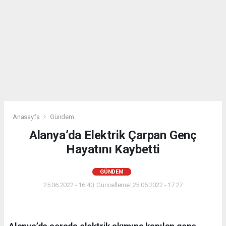
Anasayfa
Gündem
Alanya’da Elektrik Çarpan Genç
Hayatını Kaybetti
GÜNDEM
25.06.2022 - 16:40, Güncelleme: 25.06.2022 - 17:27