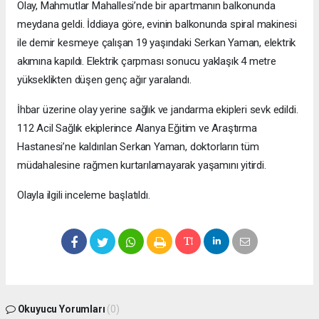
Olay, Mahmutlar Mahallesi’nde bir apartmanın balkonunda
meydana geldi. İddiaya göre, evinin balkonunda spiral makinesi
ile demir kesmeye çalışan 19 yaşındaki Serkan Yaman, elektrik
akımına kapıldı. Elektrik çarpması sonucu yaklaşık 4 metre
yükseklikten düşen genç ağır yaralandı.
İhbar üzerine olay yerine sağlık ve jandarma ekipleri sevk edildi.
112 Acil Sağlık ekiplerince Alanya Eğitim ve Araştırma
Hastanesi’ne kaldırılan Serkan Yaman, doktorların tüm
müdahalesine rağmen kurtarılamayarak yaşamını yitirdi.
Olayla ilgili inceleme başlatıldı.
Okuyucu Yorumları
(0)