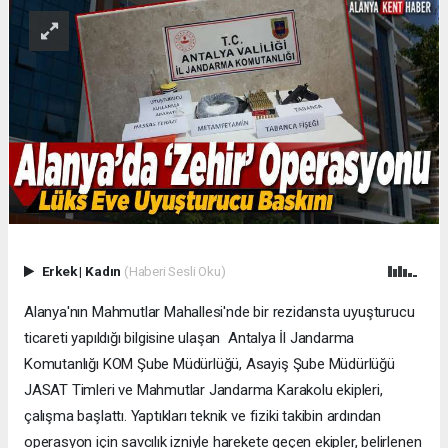
Erkek
|
Kadın
(Haberi Sesli Oku)
Alanya'nın Mahmutlar Mahallesi'nde bir rezidansta uyuşturucu
ticareti yapıldığı bilgisine ulaşan Antalya İl Jandarma
Komutanlığı KOM Şube Müdürlüğü, Asayiş Şube Müdürlüğü
JASAT Timleri ve Mahmutlar Jandarma Karakolu ekipleri,
çalışma başlattı. Yaptıkları teknik ve fiziki takibin ardından
operasyon için savcılık izniyle harekete geçen ekipler, belirlenen