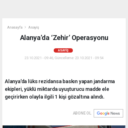
Anasayfa
Asayiş
Alanya’da ‘Zehir’ Operasyonu
ASAYIŞ
23.10.2021 - 09:46, Güncelleme: 23.10.2021 - 09:54
Alanya'da lüks rezidansa baskın yapan jandarma
ekipleri, yüklü miktarda uyuşturucu madde ele
geçirirken olayla ilgili 1 kişi gözaltına alındı.
ABONE OL