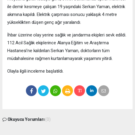
ile demir kesmeye çalışan 19 yaşındaki Serkan Yaman, elektrik
akımına kapıldı. Elektrik çarpması sonucu yaklaşık 4 metre
yükseklikten düşen genç ağır yaralandı.
İhbar üzerine olay yerine sağlık ve jandarma ekipleri sevk edildi.
112 Acil Sağlık ekiplerince Alanya Eğitim ve Araştırma
Hastanesi’ne kaldırılan Serkan Yaman, doktorların tüm
müdahalesine rağmen kurtarılamayarak yaşamını yitirdi.
Olayla ilgili inceleme başlatıldı.
Okuyucu Yorumları
(0)