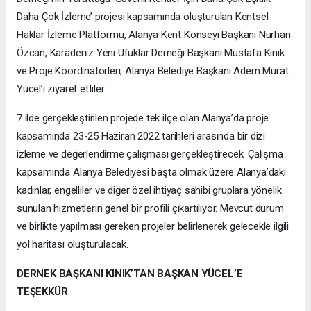
Daha Çok İzleme’ projesi kapsamında oluşturulan Kentsel
Haklar İzleme Platformu, Alanya Kent Konseyi Başkanı Nurhan
Özcan, Karadeniz Yeni Ufuklar Derneği Başkanı Mustafa Kınık
ve Proje Koordinatörleri; Alanya Belediye Başkanı Adem Murat
Yücel’i ziyaret ettiler.
7 ilde gerçekleştirilen projede tek ilçe olan Alanya’da proje
kapsamında 23-25 Haziran 2022 tarihleri arasında bir dizi
izleme ve değerlendirme çalışması gerçekleştirecek. Çalışma
kapsamında Alanya Belediyesi başta olmak üzere Alanya’daki
kadınlar, engelliler ve diğer özel ihtiyaç sahibi gruplara yönelik
sunulan hizmetlerin genel bir profili çıkartılıyor. Mevcut durum
ve birlikte yapılması gereken projeler belirlenerek gelecekle ilgili
yol haritası oluşturulacak.
DERNEK BAŞKANI KINIK’TAN BAŞKAN YÜCEL’E
TEŞEKKÜR