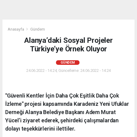
Anasayfa
Gündem
Alanya’daki Sosyal Projeler
Türkiye’ye Örnek Oluyor
GÜNDEM
24.06.2022 - 14:24, Güncelleme: 24.06.2022 - 14:24
"Güvenli Kentler İçin Daha Çok Eşitlik Daha Çok
İzleme" projesi kapsamında Karadeniz Yeni Ufuklar
Derneği Alanya Belediye Başkanı Adem Murat
Yücel’i ziyaret ederek, şehirdeki çalışmalardan
dolayı teşekkürlerini ilettiler.