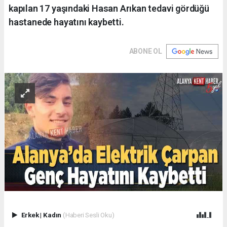
kapılan 17 yaşındaki Hasan Arıkan tedavi gördüğü
hastanede hayatını kaybetti.
ABONE OL
Erkek
|
Kadın
(Haberi Sesli Oku)