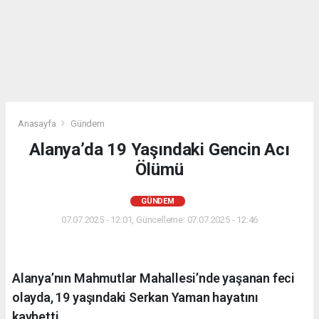
Anasayfa
Gündem
Alanya’da 19 Yaşındaki Gencin Acı
Ölümü
GÜNDEM
07.07.2025 - 12:01, Güncelleme: 07.07.2025 - 12:46
Alanya’nın Mahmutlar Mahallesi’nde yaşanan feci
olayda, 19 yaşındaki Serkan Yaman hayatını
kaybetti.