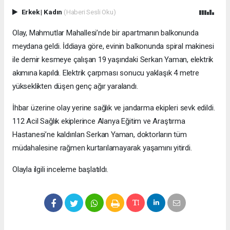
Erkek
|
Kadın
(Haberi Sesli Oku)
Olay, Mahmutlar Mahallesi’nde bir apartmanın balkonunda
meydana geldi. İddiaya göre, evinin balkonunda spiral makinesi
ile demir kesmeye çalışan 19 yaşındaki Serkan Yaman, elektrik
akımına kapıldı. Elektrik çarpması sonucu yaklaşık 4 metre
yükseklikten düşen genç ağır yaralandı.
İhbar üzerine olay yerine sağlık ve jandarma ekipleri sevk edildi.
112 Acil Sağlık ekiplerince Alanya Eğitim ve Araştırma
Hastanesi’ne kaldırılan Serkan Yaman, doktorların tüm
müdahalesine rağmen kurtarılamayarak yaşamını yitirdi.
Olayla ilgili inceleme başlatıldı.