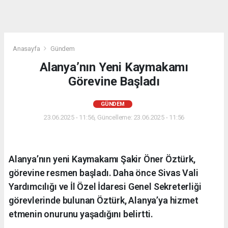
Anasayfa
Gündem
Alanya’nın Yeni Kaymakamı
Görevine Başladı
GÜNDEM
23.06.2025 - 11:56, Güncelleme: 23.06.2025 - 11:56
Alanya’nın yeni Kaymakamı Şakir Öner Öztürk,
görevine resmen başladı. Daha önce Sivas Vali
Yardımcılığı ve İl Özel İdaresi Genel Sekreterliği
görevlerinde bulunan Öztürk, Alanya’ya hizmet
etmenin onurunu yaşadığını belirtti.