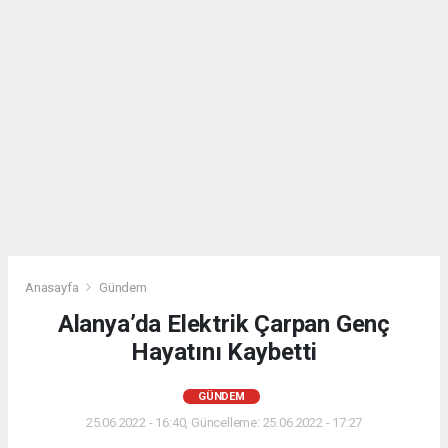
Anasayfa
Gündem
Alanya’da Elektrik Çarpan Genç
Hayatını Kaybetti
GÜNDEM
25.06.2022 - 16:40, Güncelleme: 25.06.2022 - 17:27