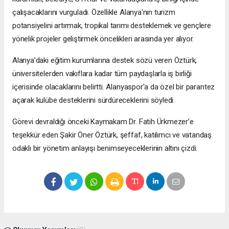
çalışacaklarını vurguladı. Özellikle Alanya'nın turizm
potansiyelini artırmak, tropikal tarımı desteklemek ve gençlere
yönelik projeler geliştirmek öncelikleri arasında yer alıyor.
Alanya’daki eğitim kurumlarına destek sözü veren Öztürk,
üniversitelerden vakıflara kadar tüm paydaşlarla iş birliği
içerisinde olacaklarını belirtti. Alanyaspor'a da özel bir parantez
açarak kulübe desteklerini sürdüreceklerini söyledi.
Görevi devraldığı önceki Kaymakam Dr. Fatih Ürkmezer’e
teşekkür eden Şakir Öner Öztürk, şeffaf, katılımcı ve vatandaş
odaklı bir yönetim anlayışı benimseyeceklerinin altını çizdi.