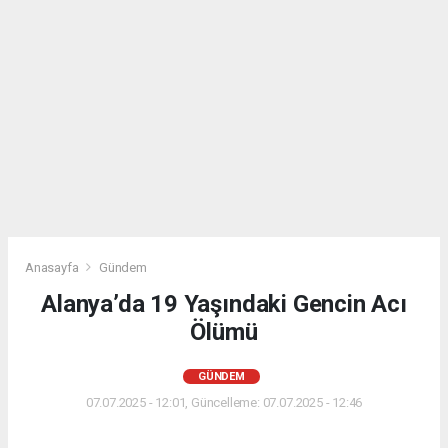
Anasayfa
Gündem
Alanya’da 19 Yaşındaki Gencin Acı
Ölümü
GÜNDEM
07.07.2025 - 12:01, Güncelleme: 07.07.2025 - 12:46