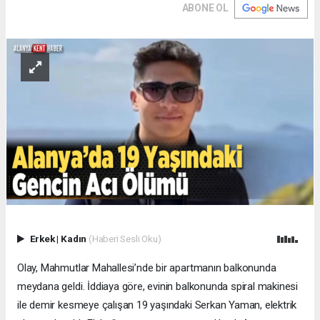
ABONE OL
Erkek
|
Kadın
(Haberi Sesli Oku)
Olay, Mahmutlar Mahallesi’nde bir apartmanın balkonunda
meydana geldi. İddiaya göre, evinin balkonunda spiral makinesi
ile demir kesmeye çalışan 19 yaşındaki Serkan Yaman, elektrik