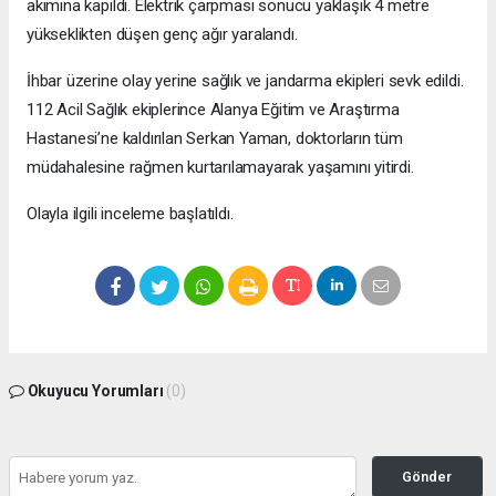
akımına kapıldı. Elektrik çarpması sonucu yaklaşık 4 metre
yükseklikten düşen genç ağır yaralandı.
İhbar üzerine olay yerine sağlık ve jandarma ekipleri sevk edildi.
112 Acil Sağlık ekiplerince Alanya Eğitim ve Araştırma
Hastanesi’ne kaldırılan Serkan Yaman, doktorların tüm
müdahalesine rağmen kurtarılamayarak yaşamını yitirdi.
Olayla ilgili inceleme başlatıldı.
Okuyucu Yorumları
(0)
Gönder