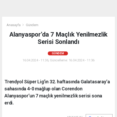
Anasayfa
Gündem
Alanyaspor’da 7 Maçlık Yenilmezlik
Serisi Sonlandı
GÜNDEM
16.04.2024 - 11:36, Güncelleme: 16.04.2024 - 11:36
Trendyol Süper Lig’in 32. haftasında Galatasaray’a
sahasında 4-0 mağlup olan Corendon
Alanyaspor’un 7 maçlık yenilmezlik serisi sona
erdi.