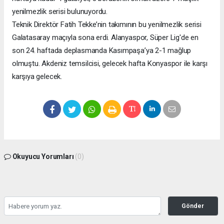
yenilmezlik serisi bulunuyordu.
Teknik Direktör Fatih Tekke’nin takımının bu yenilmezlik serisi
Galatasaray maçıyla sona erdi. Alanyaspor, Süper Lig'de en
son 24. haftada deplasmanda Kasımpaşa’ya 2-1 mağlup
olmuştu. Akdeniz temsilcisi, gelecek hafta Konyaspor ile karşı
karşıya gelecek.
Okuyucu Yorumları
(0)
Gönder