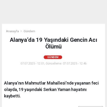
Anasayfa
Gündem
Alanya’da 19 Yaşındaki Gencin Acı
Ölümü
GÜNDEM
07.07.2025 - 12:01, Güncelleme: 07.07.2025 - 12:46
Alanya’nın Mahmutlar Mahallesi’nde yaşanan feci
olayda, 19 yaşındaki Serkan Yaman hayatını
kaybetti.