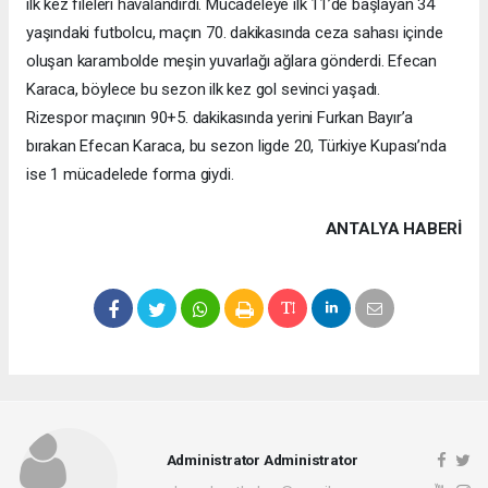
ilk kez fileleri havalandırdı. Mücadeleye ilk 11’de başlayan 34
yaşındaki futbolcu, maçın 70. dakikasında ceza sahası içinde
oluşan karambolde meşin yuvarlağı ağlara gönderdi. Efecan
Karaca, böylece bu sezon ilk kez gol sevinci yaşadı.
Rizespor maçının 90+5. dakikasında yerini Furkan Bayır’a
bırakan Efecan Karaca, bu sezon ligde 20, Türkiye Kupası’nda
ise 1 mücadelede forma giydi.
ANTALYA HABERİ
Administrator Administrator