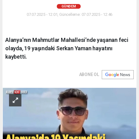
GÜNDEM
07.07.2025 - 12:01, Güncelleme: 07.07.2025 - 12:46
Alanya’nın Mahmutlar Mahallesi’nde yaşanan feci
olayda, 19 yaşındaki Serkan Yaman hayatını
kaybetti.
ABONE OL