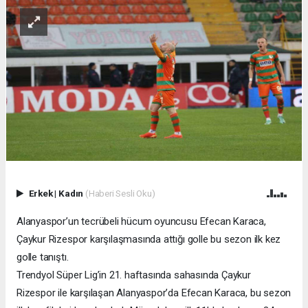
Erkek
|
Kadın
(Haberi Sesli Oku)
Alanyaspor’un tecrübeli hücum oyuncusu Efecan Karaca,
Çaykur Rizespor karşılaşmasında attığı golle bu sezon ilk kez
golle tanıştı.
Trendyol Süper Lig’in 21. haftasında sahasında Çaykur
Rizespor ile karşılaşan Alanyaspor’da Efecan Karaca, bu sezon