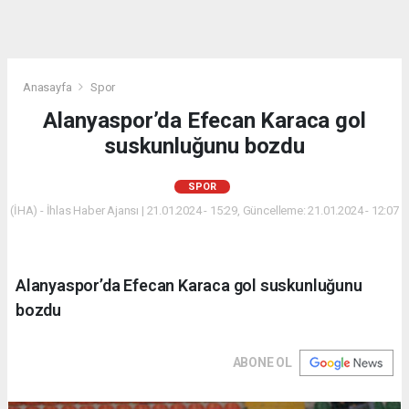
Anasayfa
Spor
Alanyaspor’da Efecan Karaca gol
suskunluğunu bozdu
SPOR
(İHA) - İhlas Haber Ajansı | 21.01.2024 - 15:29, Güncelleme: 21.01.2024 - 12:07
Alanyaspor’da Efecan Karaca gol suskunluğunu
bozdu
ABONE OL