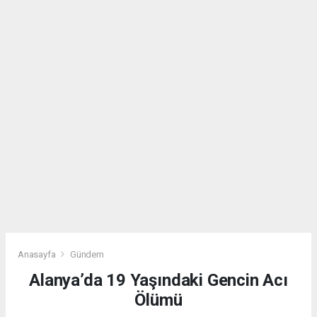
Anasayfa
Gündem
Alanya’da 19 Yaşındaki Gencin Acı
Ölümü