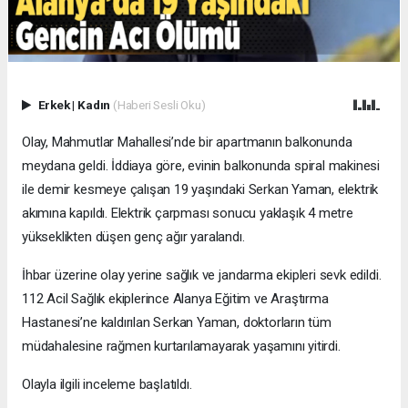
Erkek
|
Kadın
(Haberi Sesli Oku)
Olay, Mahmutlar Mahallesi’nde bir apartmanın balkonunda
meydana geldi. İddiaya göre, evinin balkonunda spiral makinesi
ile demir kesmeye çalışan 19 yaşındaki Serkan Yaman, elektrik
akımına kapıldı. Elektrik çarpması sonucu yaklaşık 4 metre
yükseklikten düşen genç ağır yaralandı.
İhbar üzerine olay yerine sağlık ve jandarma ekipleri sevk edildi.
112 Acil Sağlık ekiplerince Alanya Eğitim ve Araştırma
Hastanesi’ne kaldırılan Serkan Yaman, doktorların tüm
müdahalesine rağmen kurtarılamayarak yaşamını yitirdi.
Olayla ilgili inceleme başlatıldı.