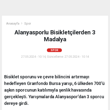
Anasayfa
Spor
Alanyasporlu Bisikletçilerden 3
Madalya
SPOR
27.05.2024 - 10:14, Güncelleme: 27.05.2024 - 10:14
Bisiklet sporunu ve çevre bilincini artırmayı
hedefleyen Granfondo Bursa yarışı, 6 ülkeden 700’ü
aşkın sporcunun katılımıyla şenlik havasında
gerçekleşti. Yarışmalarda Alanyaspor’dan 3 sporcu
dereye girdi.