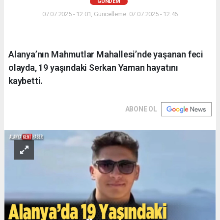
GÜNDEM
07.07.2025 - 12:01, Güncelleme: 07.07.2025 - 12:46
Alanya’nın Mahmutlar Mahallesi’nde yaşanan feci
olayda, 19 yaşındaki Serkan Yaman hayatını
kaybetti.
ABONE OL