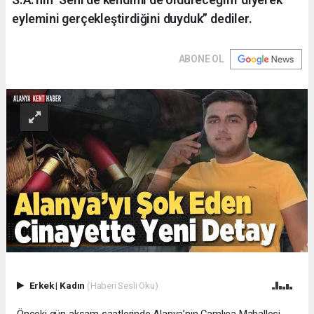
eylemini gerçekleştirdiğini duyduk” dediler.
ABONE OL
Erkek
|
Kadın
(Haberi Sesli Oku)
Önceki gün akşam saatlerinde Alanya’nın Çamlıca Mahallesi,