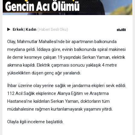
Erkek
|
Kadın
(Haberi Sesli Oku)
Olay, Mahmutlar Mahallesi’nde bir apartmanın balkonunda
meydana geldi. İddiaya göre, evinin balkonunda spiral makinesi
ile demir kesmeye çalışan 19 yaşındaki Serkan Yaman, elektrik
akımına kapıldı. Elektrik çarpması sonucu yaklaşık 4 metre
yükseklikten düşen genç ağır yaralandı.
İhbar üzerine olay yerine sağlık ve jandarma ekipleri sevk edildi.
112 Acil Sağlık ekiplerince Alanya Eğitim ve Araştırma
Hastanesi’ne kaldırılan Serkan Yaman, doktorların tüm
müdahalesine rağmen kurtarılamayarak yaşamını yitirdi.
Olayla ilgili inceleme başlatıldı.