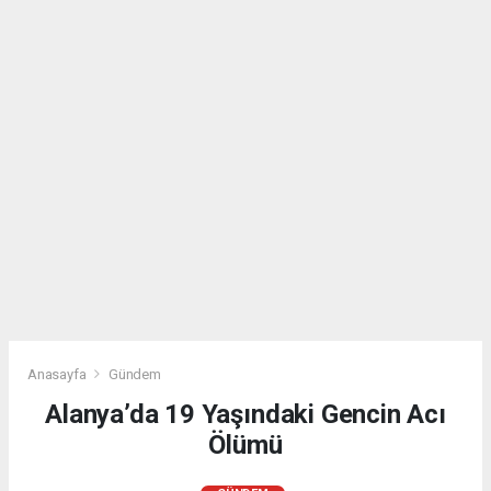
Anasayfa
Gündem
Alanya’da 19 Yaşındaki Gencin Acı
Ölümü