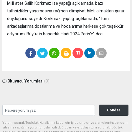
Milli atlet Salih Korkmaz ise yaptığı açıklamada, bazı
talihsizlikler yaşamasına rağmen olimpiyat bileti almaktan gurur
duyduğunu söyledi. Korkmaz, yaptığı açıklamada, “Tüm
arkadaşlarıma dostlarıma ve hocalarıma herkese çok teşekkür
ediyorum. Büyük iş başardık. Hadi 2024 Paris’e” dedi.
Okuyucu Yorumları
(0)
Gönder
Yorum yazarak Topluluk Kuralları’nı kabul etmiş bulunuyor ve alanyakenthaber.com
sitesine yaptığınız yorumunuzla ilgili doğrudan veya dolaylı tüm sorumluluğu tek