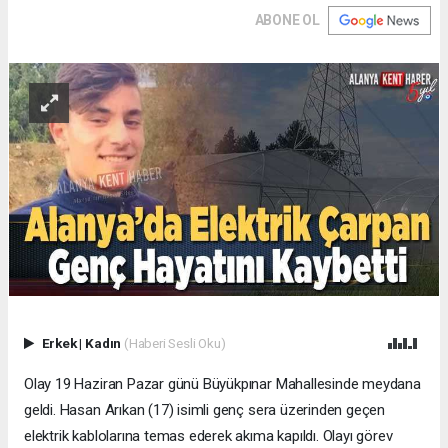
ABONE OL
Erkek
|
Kadın
(Haberi Sesli Oku)
Olay 19 Haziran Pazar günü Büyükpınar Mahallesinde meydana
geldi. Hasan Arıkan (17) isimli genç sera üzerinden geçen
elektrik kablolarına temas ederek akıma kapıldı. Olayı görev