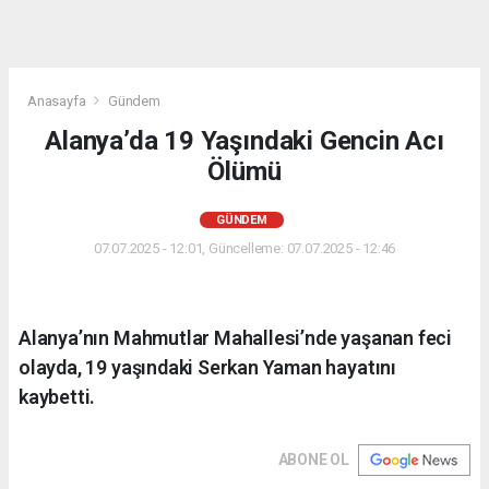
Anasayfa
Gündem
Alanya’da 19 Yaşındaki Gencin Acı
Ölümü
GÜNDEM
07.07.2025 - 12:01, Güncelleme: 07.07.2025 - 12:46
Alanya’nın Mahmutlar Mahallesi’nde yaşanan feci
olayda, 19 yaşındaki Serkan Yaman hayatını
kaybetti.
ABONE OL