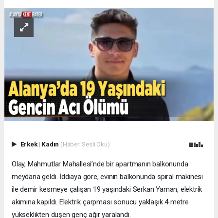
Erkek
|
Kadın
(Haberi Sesli Oku)
Olay, Mahmutlar Mahallesi’nde bir apartmanın balkonunda
meydana geldi. İddiaya göre, evinin balkonunda spiral makinesi
ile demir kesmeye çalışan 19 yaşındaki Serkan Yaman, elektrik
akımına kapıldı. Elektrik çarpması sonucu yaklaşık 4 metre
yükseklikten düşen genç ağır yaralandı.