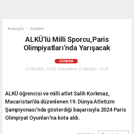
Anasayfa
Gündem
ALKÜ’lü Milli Sporcu,Paris
Olimpiyatları’nda Yarışacak
GÜNDEM
21.08.2023 - 12:35, Güncelleme: 21.08.2023 - 12:35
ALKÜ öğrencisi ve milli atlet Salih Korkmaz,
Macaristan'da düzenlenen 19. Dünya Atletizm
Şampiyonası'nda gösterdiği başarısıyla 2024 Paris
Olimpiyat Oyunları'na kota aldı.