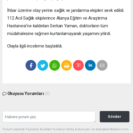
İhbar üzerine olay yerine sağlık ve jandarma ekipleri sevk edildi.
112 Acil Sağlık ekiplerince Alanya Eğitim ve Araştırma
Hastanesi’ne kaldırılan Serkan Yaman, doktorların tüm
müdahalesine rağmen kurtarılamayarak yaşamını yitirdi.
Olayla ilgili inceleme başlatıldı.
Okuyucu Yorumları
(0)
Gönder
Yorum yazarak Topluluk Kuralları’nı kabul etmiş bulunuyor ve alanyakenthaber.com