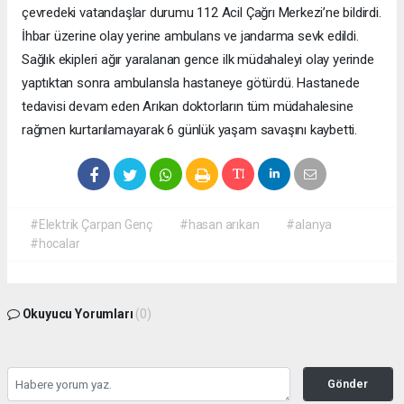
çevredeki vatandaşlar durumu 112 Acil Çağrı Merkezi’ne bildirdi.
İhbar üzerine olay yerine ambulans ve jandarma sevk edildi.
Sağlık ekipleri ağır yaralanan gence ilk müdahaleyi olay yerinde
yaptıktan sonra ambulansla hastaneye götürdü. Hastanede
tedavisi devam eden Arıkan doktorların tüm müdahalesine
rağmen kurtarılamayarak 6 günlük yaşam savaşını kaybetti.
#Elektrik Çarpan Genç
#hasan arıkan
#alanya
#hocalar
Okuyucu Yorumları
(0)
Gönder