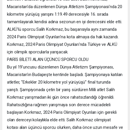
Macaristan'da düzenlenen Dünya Atletizm Şampiyonası'nda 20
kilometre yürüyüş yarışını 1:19.49 derecesiyle 16. sırada
tamamlayarak kendisi adına sezonun en iyi derecesini elde etti.
ALKÜ’lü sporcu Salih Korkmaz, bu başarısıyla aynı zamanda
2024 Paris Olimpiyat Oyunları'na kota almaya da hak kazandı.
Korkmaz, 2024 Paris Olimpiyat Oyunları'nda Türkiye ve ALKÜ
için olimpik sporcularla yarışacak.
PARİS BİLETİ ALAN ÜÇÜNCÜ SPORCU OLDU
Bu yıl 19'uncusu düzenlenen Dünya Atletizm Şampiyonası,
Macaristan'ın Budapeşte kentinde başladı. Şampiyonaya katılan
atletler, ''Erkekler 20 kilometre yol yürüyüşü'' final turunda
yarıştı. Şampiyonada çetin bir yarış sürdüren Milli atlet Salih
Korkmaz yarışmadan iki gün önce rahatsızlandığı öğrenildi.
Rahatsızlığına rağmen yarışmaya son derece mücadeleli
başlayan Korkmaz, 2024 Paris Olimpiyat Oyunları için gerekli
olan dereceyi kolaylıkla elde etti. Salih Korkmaz olimpiyat
kotası alan üçüncü sporcu olurken, daha önce uzun mesafe ve