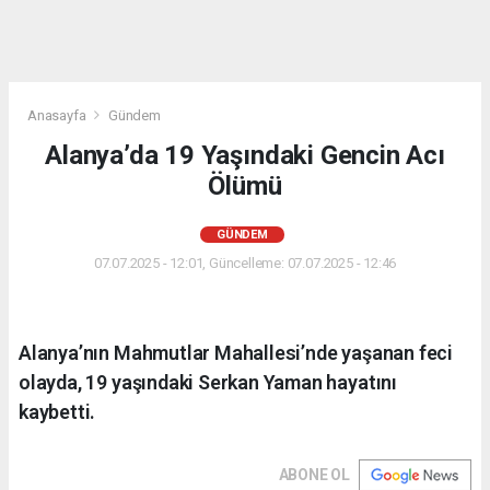
Anasayfa
Gündem
Alanya’da 19 Yaşındaki Gencin Acı
Ölümü
GÜNDEM
07.07.2025 - 12:01, Güncelleme: 07.07.2025 - 12:46
Alanya’nın Mahmutlar Mahallesi’nde yaşanan feci
olayda, 19 yaşındaki Serkan Yaman hayatını
kaybetti.
ABONE OL