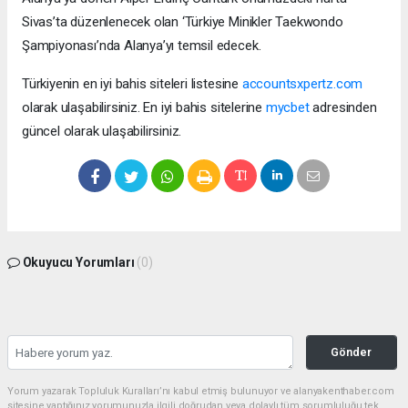
Sivas’ta düzenlenecek olan ‘Türkiye Minikler Taekwondo
Şampiyonası’nda Alanya’yı temsil edecek.
Türkiyenin en iyi bahis siteleri listesine
accountsxpertz.com
olarak ulaşabilirsiniz. En iyi bahis sitelerine
mycbet
adresinden
güncel olarak ulaşabilirsiniz.
Okuyucu Yorumları
(0)
Gönder
Yorum yazarak Topluluk Kuralları’nı kabul etmiş bulunuyor ve alanyakenthaber.com
sitesine yaptığınız yorumunuzla ilgili doğrudan veya dolaylı tüm sorumluluğu tek