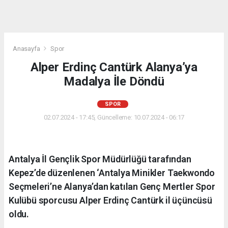
Anasayfa
Spor
Alper Erdinç Cantürk Alanya’ya
Madalya İle Döndü
SPOR
02.07.2024 - 17:45, Güncelleme: 10.07.2024 - 06:17
Antalya İl Gençlik Spor Müdürlüğü tarafından
Kepez’de düzenlenen ‘Antalya Minikler Taekwondo
Seçmeleri’ne Alanya’dan katılan Genç Mertler Spor
Kulübü sporcusu Alper Erdinç Cantürk il üçüncüsü
oldu.