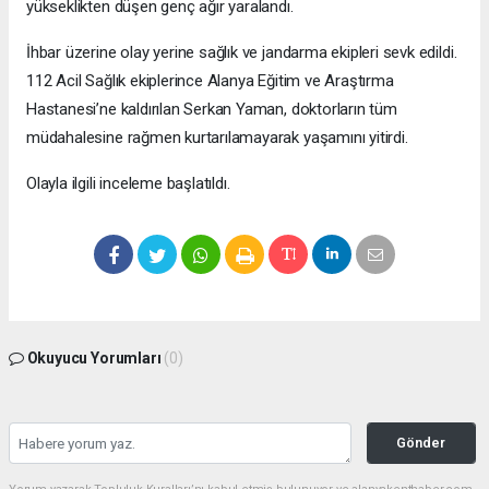
yükseklikten düşen genç ağır yaralandı.
İhbar üzerine olay yerine sağlık ve jandarma ekipleri sevk edildi.
112 Acil Sağlık ekiplerince Alanya Eğitim ve Araştırma
Hastanesi’ne kaldırılan Serkan Yaman, doktorların tüm
müdahalesine rağmen kurtarılamayarak yaşamını yitirdi.
Olayla ilgili inceleme başlatıldı.
Okuyucu Yorumları
(0)
Gönder