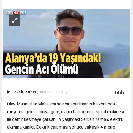
Erkek
|
Kadın
(Haberi Sesli Oku)
Olay, Mahmutlar Mahallesi’nde bir apartmanın balkonunda
meydana geldi. İddiaya göre, evinin balkonunda spiral makinesi
ile demir kesmeye çalışan 19 yaşındaki Serkan Yaman, elektrik
akımına kapıldı. Elektrik çarpması sonucu yaklaşık 4 metre