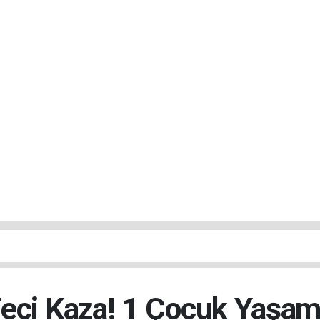
Feci Kaza! 1 Çocuk Yaşamı