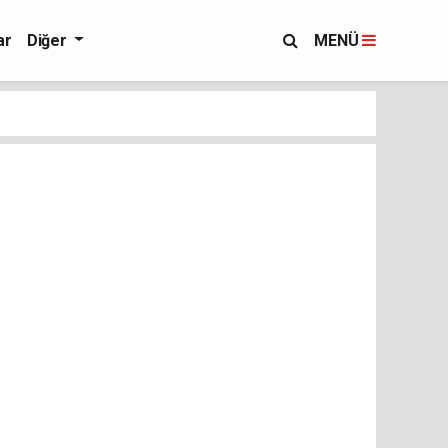
ar
Diğer
MENÜ