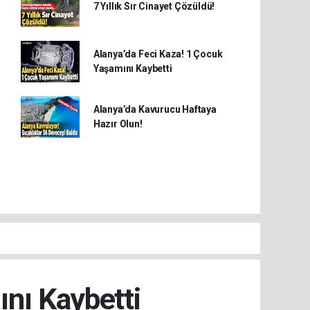
7 Yıllık Sır Cinayet Çözüldü!
Alanya’da Feci Kaza! 1 Çocuk
Yaşamını Kaybetti
Alanya’da Kavurucu Haftaya
Hazır Olun!
nı Kaybetti