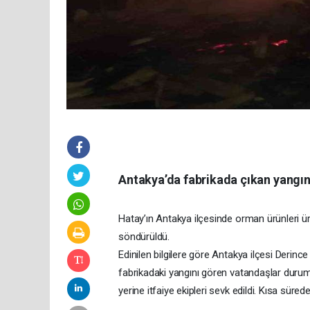
Antakya’da fabrikada çıkan yangı
Hatay’ın Antakya ilçesinde orman ürünleri ürü
söndürüldü.
Edinilen bilgilere göre Antakya ilçesi Derinc
fabrikadaki yangını gören vatandaşlar durum
yerine itfaiye ekipleri sevk edildi. Kısa sür