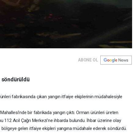
ABONE OL
n söndürüldü
nleri fabrikasında çıkan yangın itfaiye ekiplerinin müdahalesiyle
e Mahallesi’nde bir fabrikada yangın çıktı. Orman ürünleri üreten
u 112 Acil Çağrı Merkezi’ne ihbarda bulundu. İhbar üzerine olay
ede bölgeye gelen itfaiye ekipleri yangına müdahale ederek söndürdü.