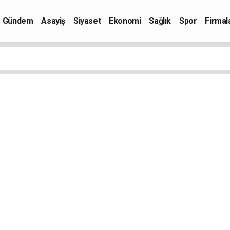
Gündem
Asayiş
Siyaset
Ekonomi
Sağlık
Spor
Firmal