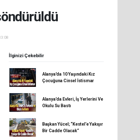
söndürüldü
13:08
İlginizi Çekebilir
Alanya'da 10 Yaşındaki Kız
Çocuğuna Cinsel İstismar
Alanya’da Evleri, İş Yerlerini Ve
Okulu Su Bastı
Başkan Yücel; “Kestel’e Yakışır
Bir Cadde Olacak”