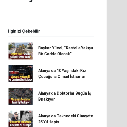
İlginizi Çekebilir
Başkan Yücel; “Kestel’e Yakışır
Bir Cadde Olacak”
Alanya'da 10 Yaşındaki Kız
Çocuğuna Cinsel İstismar
Alanya’da Doktorlar Bugün İş
Bırakıyor
Alanya’da Teknedeki Cinayete
25 Yıl Hapis