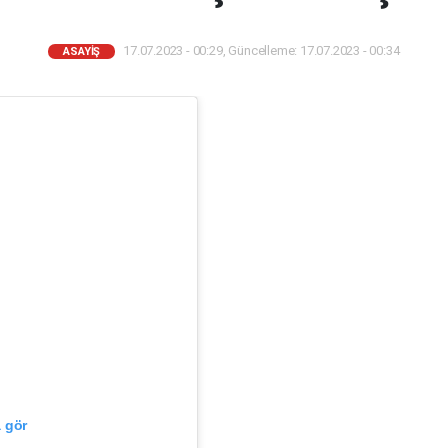
17.07.2023 - 00:29, Güncelleme: 17.07.2023 - 00:34
ASAYIŞ
 gör