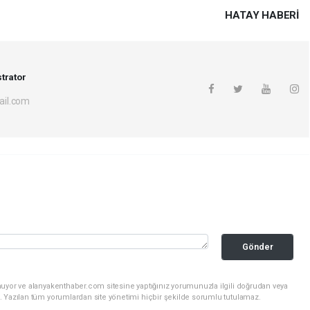
HATAY HABERİ
trator
il.com
Gönder
nuyor ve alanyakenthaber.com sitesine yaptığınız yorumunuzla ilgili doğrudan veya
. Yazılan tüm yorumlardan site yönetimi hiçbir şekilde sorumlu tutulamaz.