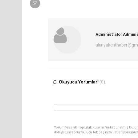
Administrator Adminis
alanyakenthaber@gma
Okuyucu Yorumları
(0)
Yorum yazarak Topluluk Kuralları’nı kabul etmiş bulu
dolaylı tüm sorumluluğu tek başınıza üstleniyorsunuz