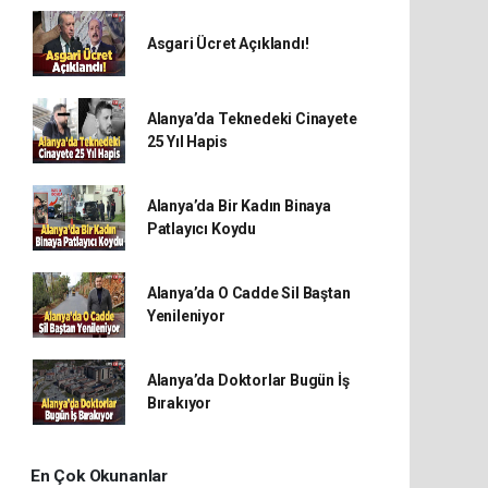
Asgari Ücret Açıklandı!
Alanya’da Teknedeki Cinayete
25 Yıl Hapis
Alanya’da Bir Kadın Binaya
Patlayıcı Koydu
Alanya’da O Cadde Sil Baştan
Yenileniyor
Alanya’da Doktorlar Bugün İş
Bırakıyor
En Çok Okunanlar